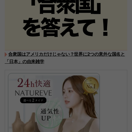
合衆国はアメリカだけじゃない？世界に2つの意外な国名と
「日本」の由来雑学