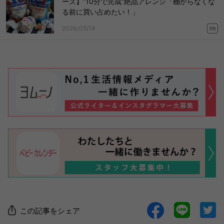
ーズ】“10分で完成”絶品アレンジ「棚からなくな
る前に買い占めたい！」
2026/05/19
PR
この記事をシェア