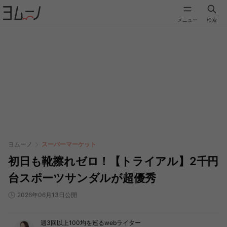
メニュー
検索
ヨムーノ
スーパーマーケット
初日も靴擦れゼロ！【トライアル】2千円
台スポーツサンダルが超優秀
2026年06月13日公開
週3回以上100均を巡るwebライター