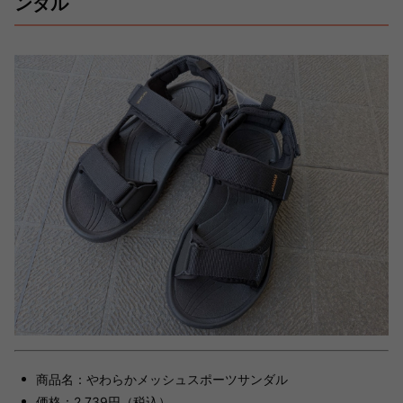
ンダル
商品名：やわらかメッシュスポーツサンダル
価格：2,739円（税込）