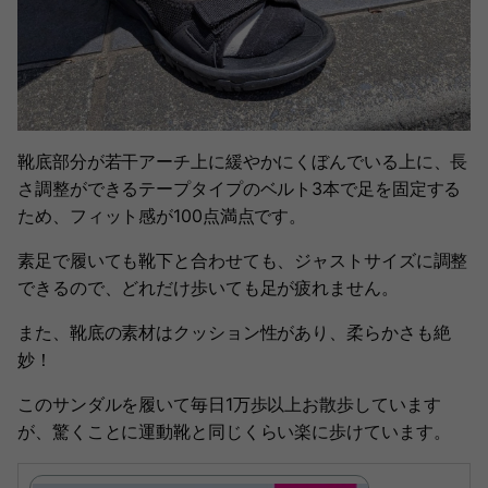
靴底部分が若干アーチ上に緩やかにくぼんでいる上に、長
さ調整ができるテープタイプのベルト3本で足を固定する
ため、フィット感が100点満点です。
素足で履いても靴下と合わせても、ジャストサイズに調整
できるので、どれだけ歩いても足が疲れません。
また、靴底の素材はクッション性があり、柔らかさも絶
妙！
このサンダルを履いて毎日1万歩以上お散歩しています
が、驚くことに運動靴と同じくらい楽に歩けています。