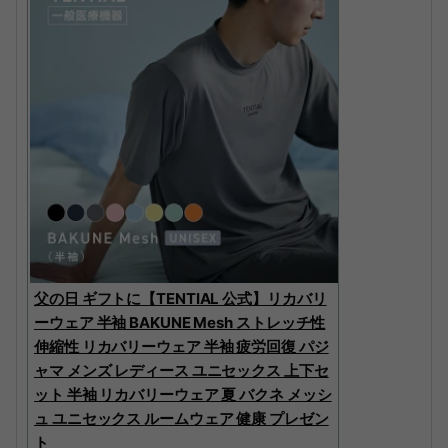
父の日 ギフトに【TENTIAL 公式】リカバリ
ーウェア 半袖 BAKUNE Mesh ストレッチ性
伸縮性 リカバリーウェア 半袖 疲労回復 パジ
ャマ メンズ レディース ユニセックス 上下セ
ット 半袖 リカバリーウェア 夏 バクネ メッシ
ュ ユニセックス ルームウェア 健康 プレゼン
ト