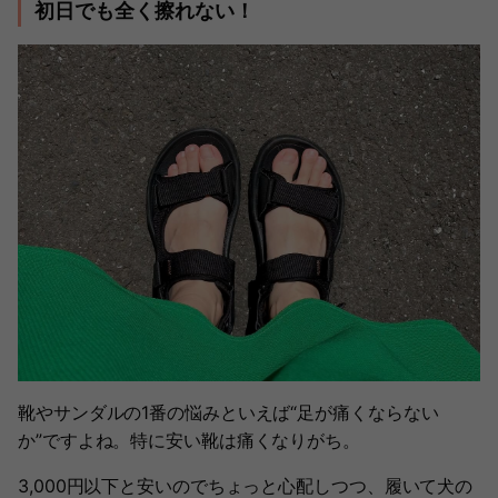
初日でも全く擦れない！
靴やサンダルの1番の悩みといえば“足が痛くならない
か”ですよね。特に安い靴は痛くなりがち。
3,000円以下と安いのでちょっと心配しつつ、履いて犬の