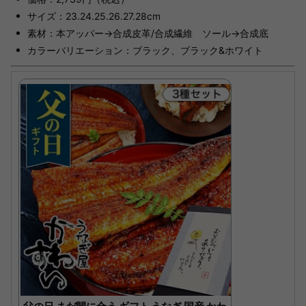
サイズ：23.24.25.26.27.28cm
素材：本アッパー→合成皮革/合成繊維 ソール→合成底
カラーバリエーション：ブラック、ブラック&ホワイト