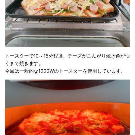
トースターで10～15分程度、チーズがこんがり焼き色がつ
くまで焼きます。
今回は一般的な1000Wのトースターを使用しています。