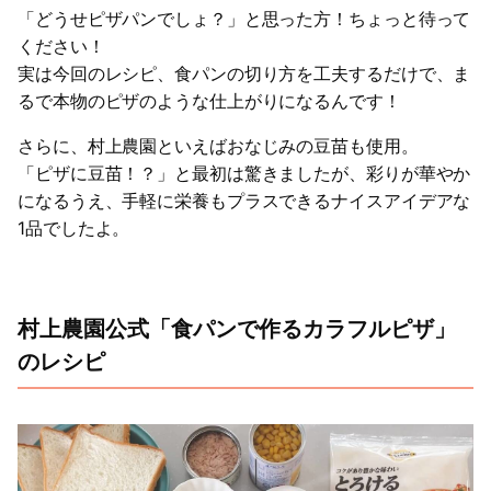
「どうせピザパンでしょ？」と思った方！ちょっと待って
ください！
実は今回のレシピ、食パンの切り方を工夫するだけで、ま
るで本物のピザのような仕上がりになるんです！
さらに、村上農園といえばおなじみの豆苗も使用。
「ピザに豆苗！？」と最初は驚きましたが、彩りが華やか
になるうえ、手軽に栄養もプラスできるナイスアイデアな
1品でしたよ。
村上農園公式「食パンで作るカラフルピザ」
のレシピ