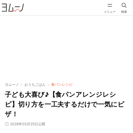
メニュー
検索
ヨムーノ
おうちごはん
食パンレシピ
子ども大喜び♪【食パンアレンジレシ
ピ】切り方を一工夫するだけで一気にピ
ザ！
2026年05月25日公開