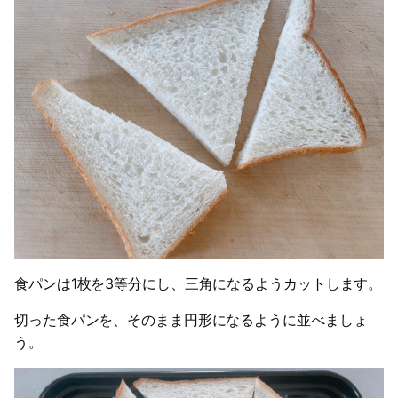
食パンは1枚を3等分にし、三角になるようカットします。
切った食パンを、そのまま円形になるように並べましょ
う。