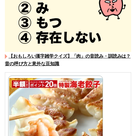
【おもしろい漢字雑学クイズ】「肉」の音読み・訓読みは？
昔の呼び方と意外な豆知識