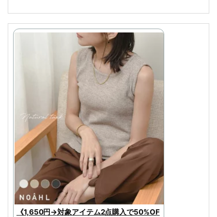
《1,650円→対象アイテム2点購入で50%OF