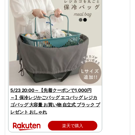
5/23 20:00～【先着クーポンで1,000円
～】保冷レジかごバッグ エコバッグ レジカ
ゴバッグ 大容量 お買い物 自立式 ブラック プ
レゼント おしゃれ
楽天で購入