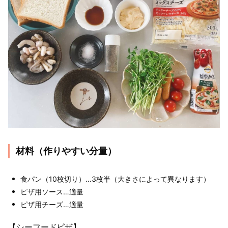
材料（作りやすい分量）
食パン（10枚切り）…3枚半（大きさによって異なります）
ピザ用ソース…適量
ピザ用チーズ…適量
【シーフードピザ】