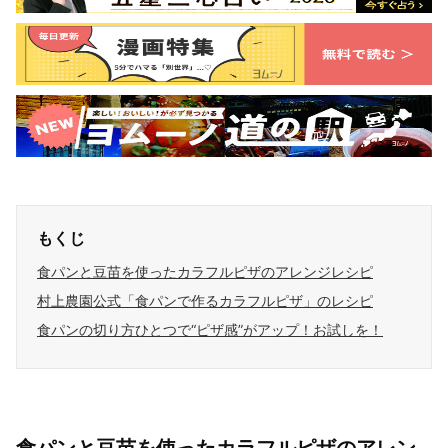
もくじ
食パンと豆苗を使ったカラフルピザのアレンジレシピ
村上農園公式「食パンで作るカラフルピザ」のレシピ
食パンの切り方ひとつで“ピザ感”がアップ！お試しを！