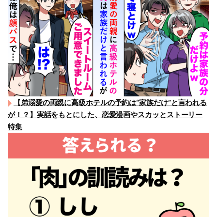
【弟溺愛の両親に高級ホテルの予約は“家族だけ”と言われる
が！？】実話をもとにした、恋愛漫画やスカッとストーリー
特集