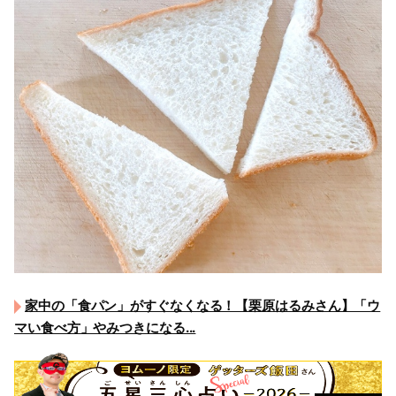
家中の「食パン」がすぐなくなる！【栗原はるみさん】「ウ
マい食べ方」やみつきになる...