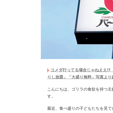
コメダ行ってる場合じゃねええ!?
りし放題」「大盛り無料」写真より
こんにちは、ゴリラの食欲を持つ主
す。
最近、食べ盛りの子どもたちを見て