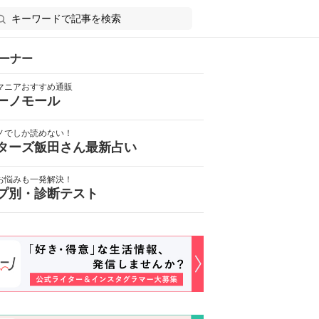
ーナー
マニアおすすめ通販
ーノモール
ノでしか読めない！
ターズ飯田さん最新占い
お悩みも一発解決！
プ別・診断テスト