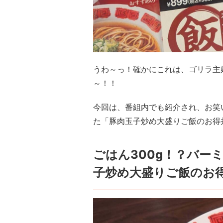
うわ～っ！確かにこれは、ゴリラ主
～！！
今回は、番組内でも紹介され、お笑
た「豚肉玉子炒め大盛りご飯のお得
ごはん300g！？バー
子炒め大盛りご飯のお