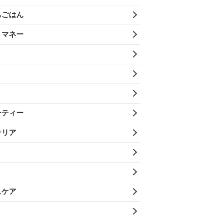
ちごはん
・マネー
ーティー
テリア
スケア