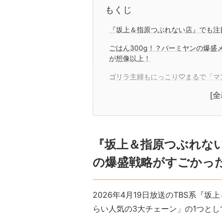
もくじ
『坂上＆指原つぶれない店』でも注
ごはん300g！？バーミヤンの爆
が想像以上！
ゴリラ主婦もにっこり♡まるで「マ
[
『坂上＆指原つぶれな
の爆盛戦略がすごかっ
2026年4月19日放送のTBS系『
らい人気の3大チェーン」の1つと