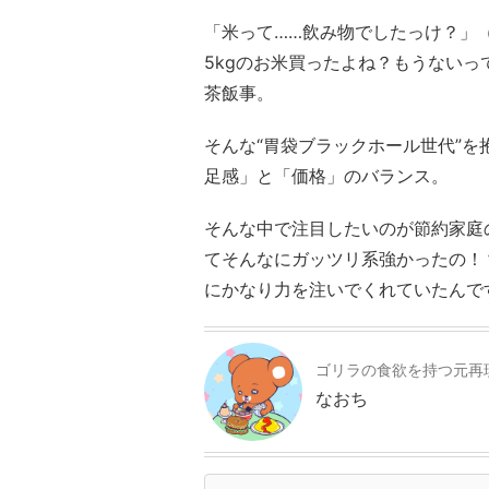
「米って……飲み物でしたっけ？」
5kgのお米買ったよね？もうない
茶飯事。
そんな“胃袋ブラックホール世代”
足感」と「価格」のバランス。
そんな中で注目したいのが節約家庭
てそんなにガッツリ系強かったの！
にかなり力を注いでくれていたんで
ゴリラの食欲を持つ元再
なおち