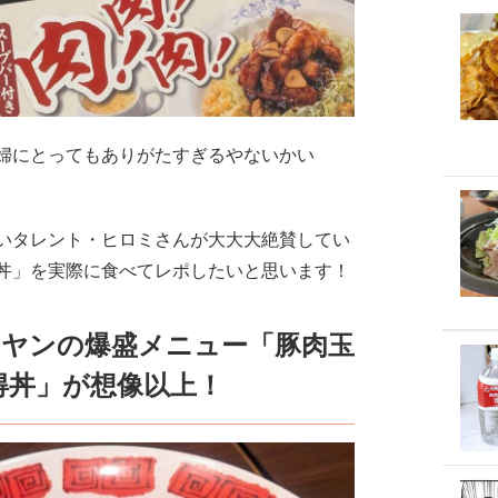
婦にとってもありがたすぎるやないかい
いタレント・ヒロミさんが大大大絶賛してい
丼」を実際に食べてレポしたいと思います！
ミヤンの爆盛メニュー「豚肉玉
得丼」が想像以上！