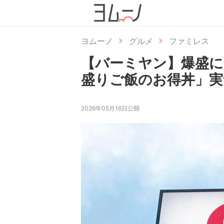
ヨムーノ
グルメ
ファミレス
【バーミヤン】爆盛に
盛りご飯のお得丼」実
2026年05月16日公開