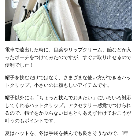
電車で遠出した時に、目薬やリップクリーム、飴などが入
ったポーチをつけてみたのですが、すぐに取り出せるので
便利でした！
帽子を挟むだけではなく、さまざまな使い方ができるハッ
トクリップ。小さいのに頼もしいアイテムです。
帽子以外にも「ちょっと挟んでおきたい」にいろいろ対応
してくれるハットクリップ。アクセサリー感覚でつけられ
るので、帽子をかぶらない日もとりあえず付けておこうが
叶うのもポイントです。
夏はハットを、冬は手袋を挟んでも良さそうなので、1年