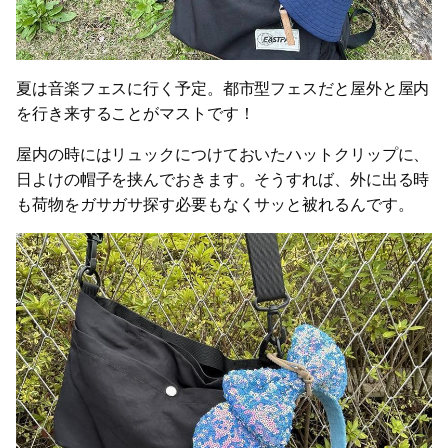
夏は音楽フェスに行く予定。都市型フェスだと屋外と屋内
を行き来することがマストです！
屋内の時にはリュックにつけておいたハットクリップに、
日よけの帽子を挟んでおきます。そうすれば、外に出る時
も荷物をガサガサ探す必要もなくサッと被れるんです。