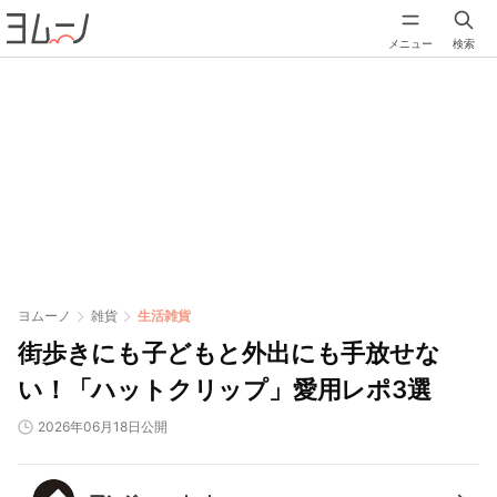
メニュー
検索
ヨムーノ
雑貨
生活雑貨
街歩きにも子どもと外出にも手放せな
い！「ハットクリップ」愛用レポ3選
2026年06月18日公開