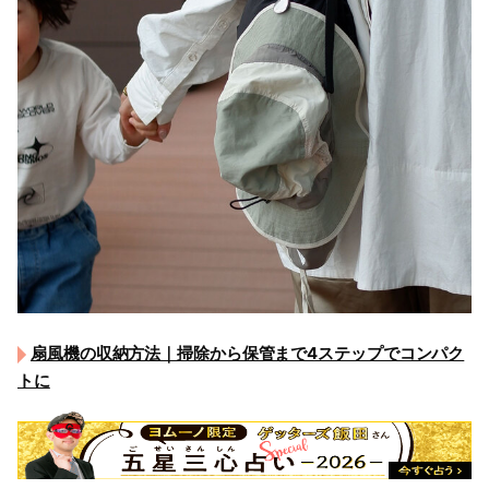
扇風機の収納方法｜掃除から保管まで4ステップでコンパク
トに