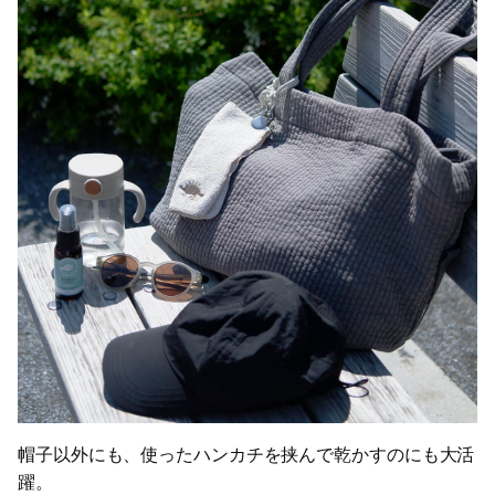
帽子以外にも、使ったハンカチを挟んで乾かすのにも大活
躍。