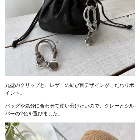
丸型のクリップと、レザーの結び目デザインがこだわりポ
イント。
バッグや気分に合わせて使い分けたいので、グレーとシル
バーの2色を選びました。