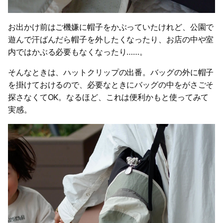
お出かけ前はご機嫌に帽子をかぶっていたけれど、公園で
遊んで汗ばんだら帽子を外したくなったり、お店の中や室
内ではかぶる必要もなくなったり……。
そんなときは、ハットクリップの出番。バッグの外に帽子
を掛けておけるので、必要なときにバッグの中をがさごそ
探さなくてOK。なるほど、これは便利かもと使ってみて
実感。