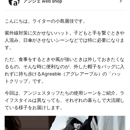
アンジェ web shop
こんにちは。ライターの小島麗佳です。
紫外線対策に欠かせないハット。子どもと手を繋ぐときや
人混み、日傘がさせないシーンなどでは特に必要になりま
す。
ただ、食事をするときや風が強いときは外しておきたくな
るもの。そんな時に便利なのが、外した帽子をバッグに入
れずに持ち歩けるAgreable（アグレアーブル）の「ハッ
トクリップ」です。
今回は、アンジェスタッフたちの使用シーンをご紹介。ラ
イフスタイルは異なっても、それぞれの暮らしで大活躍し
ている様子をお届けします。