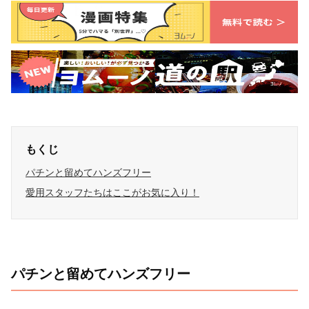
もくじ
パチンと留めてハンズフリー
愛用スタッフたちはここがお気に入り！
パチンと留めてハンズフリー