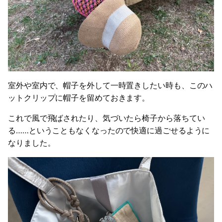
室外や室内で、帽子を外して一時置きしたい時も、このハ
ットクリップに帽子を留めておきます。
これで風で飛ばされたり、気づいたら椅子から落ちてい
る……ということもなくなったので快適に過ごせるように
なりました。