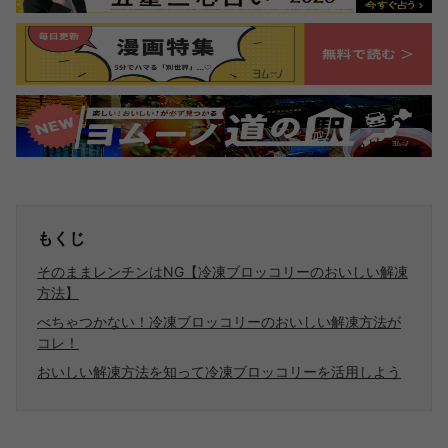
もくじ
そのままレンチンはNG【冷凍ブロッコリーのおいしい解凍
方法】
べちゃつかない！冷凍ブロッコリーのおいしい解凍方法が
コレ！
おいしい解凍方法を知って冷凍ブロッコリーを活用しよう