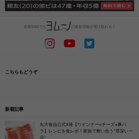
各種SNSでも
の最新情報が受け取れる！
こちらもどうぞ
新着記事
丸大食品公式X発【ウインナー×チーズ×豚バ
ラ】レシピを食レポ！家族で奪い合う"罪深い一
品"