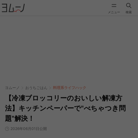
メニュー
検索
ヨムーノ
おうちごはん
料理系ライフハック
【冷凍ブロッコリーのおいしい解凍方
法】キッチンペーパーで"べちゃつき問
題"解決！
2026年06月01日公開