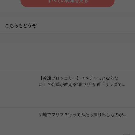
すべての特集を見る
こちらもどうぞ
【冷凍ブロッコリー】→ベチャっとならな
い！？公式が教える“裏ワザ”が神「サラダで...
団地でフリマ？行ってみたら掘り出しものが…