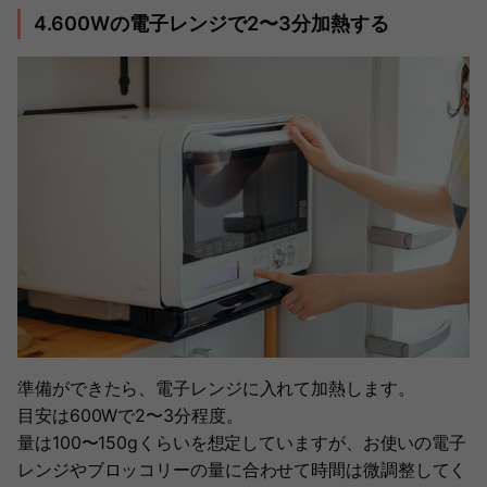
4.600Wの電子レンジで2〜3分加熱する
準備ができたら、電子レンジに入れて加熱します。
目安は600Wで2〜3分程度。
量は100〜150gくらいを想定していますが、お使いの電子
レンジやブロッコリーの量に合わせて時間は微調整してく