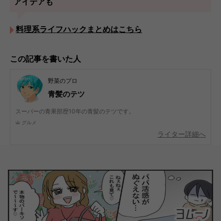
アイデアも
料理系ライフハックまとめはこちら
この記事を書いた人
野菜のプロ
青髪のテツ
スーパーの青果部歴10年の青髪のテツです。
グルメ
ライター詳細へ