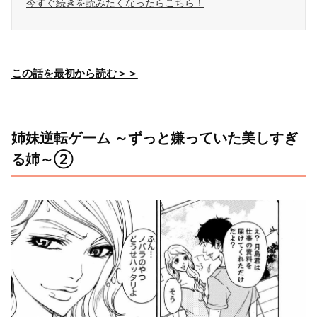
今すぐ続きを読みたくなったらこちら！
この話を最初から読む＞＞
姉妹逆転ゲーム ～ずっと嫌っていた美しすぎ
る姉～②