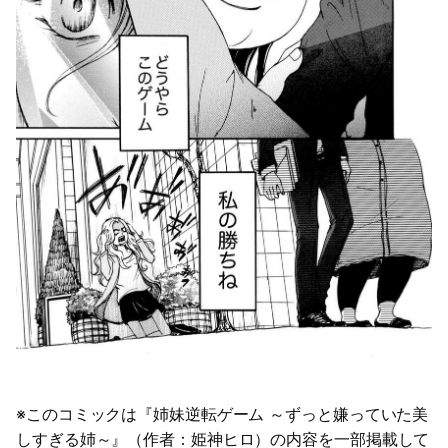
※このコミックは『姉妹逆転ゲーム ～ずっと嫌っていた美
しすぎる姉～』（作者：姫神ヒロ）の内容を一部掲載して