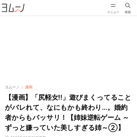
メニュー
検索
ヨムーノ
漫画
【漫画】「尻軽女!!」遊びまくってること
がバレれて、なにもかも終わり…。婚約
者からもバッサリ！【姉妹逆転ゲーム ～
ずっと嫌っていた美しすぎる姉～②】