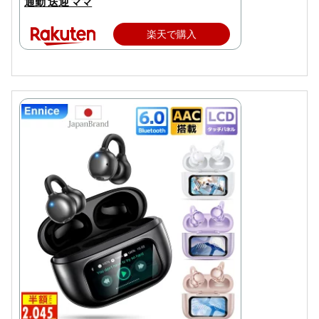
通勤 送迎 ママ
楽天で購入