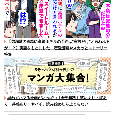
【弟溺愛の両親に高級ホテルの予約は“家族だけ”と言われる
が！？】実話をもとにした、恋愛漫画やスカッとストーリー
特集
思わずハマる漫画がいっぱい【全部無料】笑いあり・涙あ
り・共感あり！ヤバイ、読み始めたら止まらない