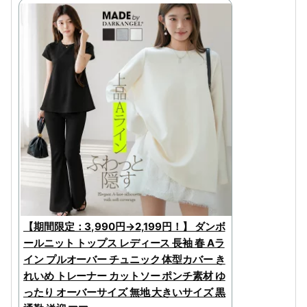
【期間限定：3,990円→2,199円！】 ダンボ
ールニット トップス レディース 長袖 春 Aラ
イン プルオーバー チュニック 体型カバー き
れいめ トレーナー カットソー ポンチ素材 ゆ
ったり オーバーサイズ 無地 大きいサイズ 黒