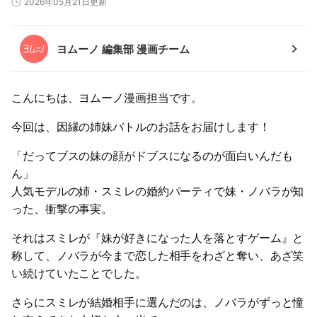
2026年05月21日更新
ヨムーノ 編集部 漫画チーム
こんにちは、ヨムーノ漫画担当です。
今回は、因縁の姉妹バトルのお話をお届けします！
「だってブスの妹の顔がドブスになるのが面白いんだも
ん」
人気モデルの姉・スミレの婚約パーティで妹・ノバラが知
った、衝撃の事実。
それはスミレが『妹が好きになった人を落とすゲーム』と
称して、ノバラが今まで恋した相手をわざと奪い、あざ笑
い続けていたことでした。
さらにスミレが結婚相手に選んだのは、ノバラがずっと憧