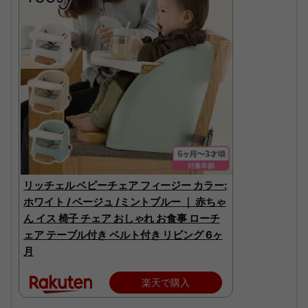
リッチェル ベビーチェア フィージー カラー:
ホワイト / ベージュ /ミントブルー ｜ 赤ちゃ
ん イス 椅子 チェア おしゃれ お食事 ローチ
ェア テーブル付き ベルト付き リビング 6ヶ
月
楽天で購入