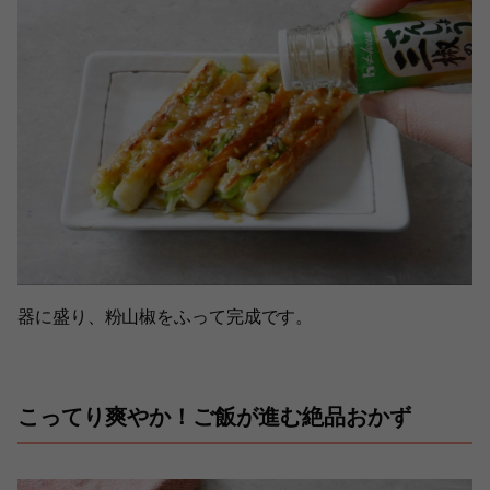
器に盛り、粉山椒をふって完成です。
こってり爽やか！ご飯が進む絶品おかず