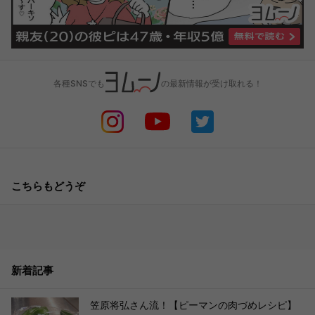
各種SNSでも
の最新情報が受け取れる！
こちらもどうぞ
新着記事
笠原将弘さん流！【ピーマンの肉づめレシピ】