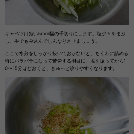
キャベツは短い5mm幅の千切りにします。塩少々をまぶ
し、手でもみ込んでしんなりさせましょう。
ここで水分をしっかり抜いておかないと、ちくわに詰める
時にバラバラになって苦労する羽目に。塩を振ってから1
0〜15分ほどおくと、ぎゅっと絞りやすくなります。