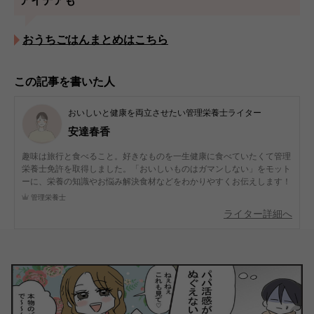
おうちごはんまとめはこちら
この記事を書いた人
おいしいと健康を両立させたい管理栄養士ライター
安達春香
趣味は旅行と食べること。好きなものを一生健康に食べていたくて管理
栄養士免許を取得しました。「おいしいものはガマンしない」をモット
ーに、栄養の知識やお悩み解決食材などをわかりやすくお伝えします！
管理栄養士
ライター詳細へ