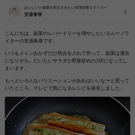
おいしいと健康を両立させたい管理栄養士ライター
安達春香
こんにちは、副菜のレパートリーを増やしたいヨムーノラ
イターの安達春香です。
いつもメインおかずだけ気合を入れて作って、副菜は適当
になりがち。だいたいサラダか野菜炒めの2択になってし
まいます。
もっといろんなバリエーションがあればいいな〜と思って
いたところ、テレビで気になるレシピを発見しました。