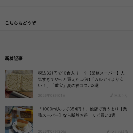
こちらもどうぞ
新着記事
税込321円で10食入り！？【業務スーパー】人
気すぎてやっと買えた…(泣)「カルディより安
い！」「重宝」夏の神コスパ3選
2026年08月01日
三木ちな
「1000ml入って354円！」他店で買うより【業
務スーパー】なら断然お得！リピ買い3選
2026年07月30日
つくもはる