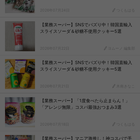
2026年07月24日
つくもはる
【業務スーパー】SNSでバズり中！韓国直輸入
スライスソーダ＆砂糖不使用クッキー5選
2026年07月22日
ヨムーノ 編集部
【業務スーパー】SNSでバズり中！韓国直輸入
スライスソーダ＆砂糖不使用クッキー5選
2026年07月21日
木南きなこ
【業務スーパー】「1度食べたら止まらん！」
「アレンジ無限」コスパ最強おつまみ3選
2026年07月18日
つくもはる
【業務スーパー】マニア激推し！神コスパで手