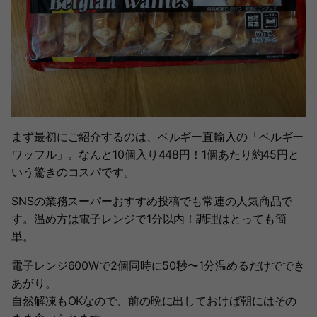
まず最初にご紹介するのは、ベルギー直輸入の「ベルギー
ワッフル」。なんと10個入り448円！1個あたり約45円と
いう驚きのコスパです。
SNSの業務スーパーおすすめ投稿でも常連の人気商品で
す。温め方は電子レンジで1分以内！調理はとっても簡
単。
電子レンジ600Wで2個同時に50秒〜1分温めるだけででき
あがり。
自然解凍もOKなので、前の晩に出しておけば朝にはその