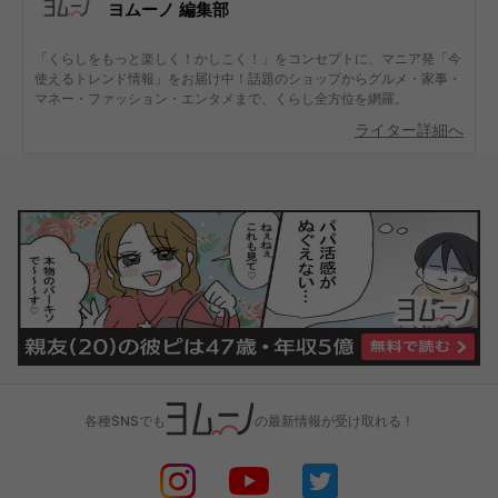
ヨムーノ 編集部
「くらしをもっと楽しく！かしこく！」をコンセプトに、マニア発「今
使えるトレンド情報」をお届け中！話題のショップからグルメ・家事・
マネー・ファッション・エンタメまで、くらし全方位を網羅。
ライター詳細へ
各種SNSでも
の最新情報が受け取れる！