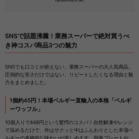
SNSで話題沸騰！業務スーパーで絶対買うべ
き神コスパ商品3つの魅力
SNSでも口コミが絶えない、業務スーパーの大人気商品。
圧倒的な安さだけではない、リピートしたくなる理由と魅
力をまとめました。
1個約45円！本場ベルギー直輸入の本格「ベルギ
ーワッフル」
10個入りで448円という驚愕のコスパ！自然解凍やレンジ
で温めるだけで、外はサクッと中はふんわりとした本場ベ
ルギーの本格的な味わいが楽しめます。朝食プレートや、