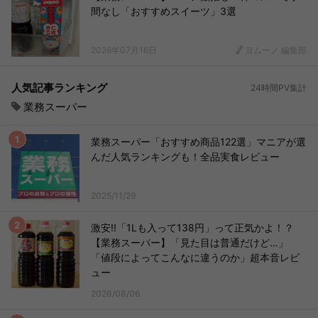
間なし「おすすめスイーツ」3選
2026年07月16日
ヨムーノ 編集部
人気記事ランキング
24時間PV集計
業務スーパー
業務スーパー「おすすめ商品122選」マニアが選
んだ人気ランキングも！全品実食レビュー
2025/11/29
激安!!「1Lも入って138円」って正気かよ！？
【業務スーパー】「見た目は普通だけど…」
「値段によってこんなに違うのか」超本音レビ
ュー
2026/08/06