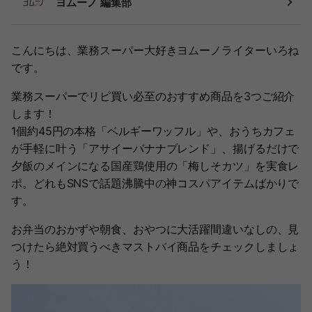
ヨムーノ 編集部
こんにちは、業務スーパー大好きヨムーノライターいろね
です。
業務スーパーでリピ買い必至のおすすめ商品を3つご紹介
します！
1個約45円の本格「ベルギーワッフル」や、おうちカフェ
が手軽に叶う「アサイーバナナブレンド」、揚げるだけで
夕飯のメインになる国産鶏使用の「梅しそカツ」を実食レ
ポ。どれもSNSで話題沸騰中の神コスパアイテムばかりで
す。
お弁当のおかずや朝食、おやつに大活躍間違いなしの、見
つけたら絶対買うべきマストバイ商品をチェックしましょ
う！