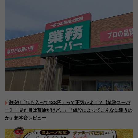
激安!!「1Lも入って138円」って正気かよ！？【業務スーパ
ー】「見た目は普通だけど…」「値段によってこんなに違うの
か」超本音レビュー