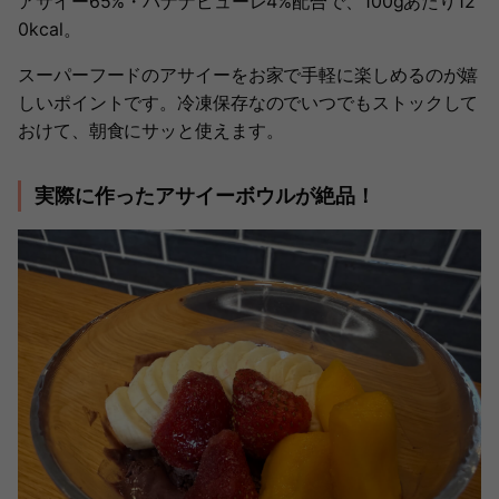
アサイー65%・バナナピューレ4%配合で、100gあたり12
0kcal。
スーパーフードのアサイーをお家で手軽に楽しめるのが嬉
しいポイントです。冷凍保存なのでいつでもストックして
おけて、朝食にサッと使えます。
実際に作ったアサイーボウルが絶品！