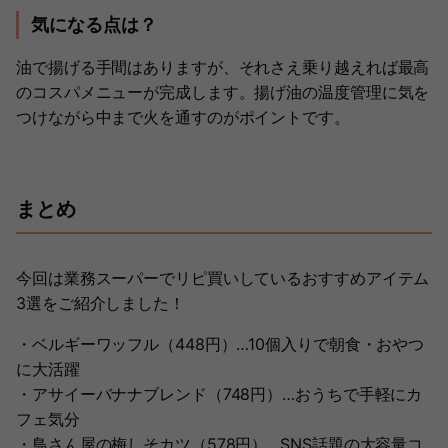
気になる点は？
油で揚げる手間はありますが、それさえ乗り越えれば最高
のコスパメニューが完成します。揚げ油の温度管理に気を
つけながら中まで火を通すのがポイントです。
まとめ
今回は業務スーパーでリピ買いしているおすすめアイテム
3選をご紹介しました！
・ベルギーワッフル（448円）…10個入りで朝食・おやつ
に大活躍
・アサイーバナナブレンド（748円）…おうちで手軽にカ
フェ気分
・鳥さん屋の梅しそカツ（578円）…SNS話題の大容量コ