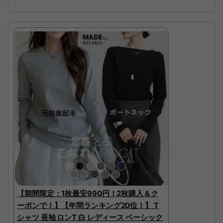
【期間限定：1枚最安990円！2枚購入＆ク
ーポンで！】【年間ランキング20位！】 T
シャツ 長袖 ロンT 白 レディース ベーシック