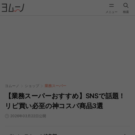
メニュー
検索
ヨムーノ
ショップ
業務スーパー
【業務スーパーおすすめ】SNSで話題！
リピ買い必至の神コスパ商品3選
2026年03月22日公開