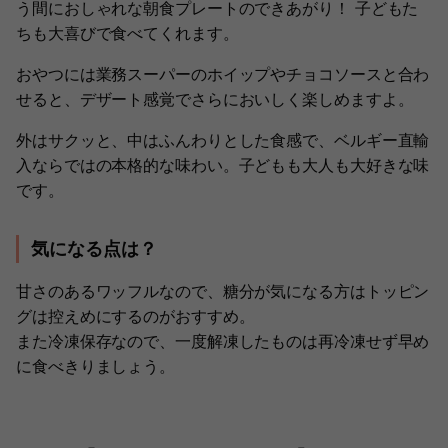
う間におしゃれな朝食プレートのできあがり！ 子どもた
ちも大喜びで食べてくれます。
おやつには業務スーパーのホイップやチョコソースと合わ
せると、デザート感覚でさらにおいしく楽しめますよ。
外はサクッと、中はふんわりとした食感で、ベルギー直輸
入ならではの本格的な味わい。子どもも大人も大好きな味
です。
気になる点は？
甘さのあるワッフルなので、糖分が気になる方はトッピン
グは控えめにするのがおすすめ。
また冷凍保存なので、一度解凍したものは再冷凍せず早め
に食べきりましょう。