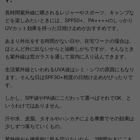
長時間紫外線に晒されるレジャーやスポーツ、キャンプな
どを楽しみたいときには、SPF50+、PA++++のしっかり
UVカット効果を持った日焼け止めがおすすめです。
あまり外出をする時間がない日や、在宅ワークの場合は、
ほとんど外に出ないからと油断しがちですが、そんなとき
も紫外線は窓ガラスを通して室内に入り込んできます。
生活紫外線といわれるUVA波はシミ・シワの原因にもなり
ます。そんな日はSPF30+程度の日焼け止めがぴったりで
す。
しかし、SPF値やPA値にこだわって選べばそれでOK、と
いうわけではありません。
汗や水、皮脂、タオルやハンカチによる摩擦でその効果は
少しずつ落ちていくもの。
紫外線から徹底的に肌を守りたいなら、2時間おきにこま