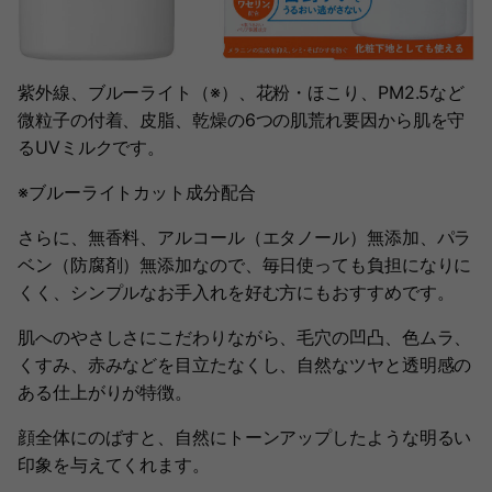
紫外線、ブルーライト（※）、花粉・ほこり、PM2.5など
微粒子の付着、皮脂、乾燥の6つの肌荒れ要因から肌を守
るUVミルクです。
※ブルーライトカット成分配合
さらに、無香料、アルコール（エタノール）無添加、パラ
ベン（防腐剤）無添加なので、毎日使っても負担になりに
くく、シンプルなお手入れを好む方にもおすすめです。
肌へのやさしさにこだわりながら、毛穴の凹凸、色ムラ、
くすみ、赤みなどを目立たなくし、自然なツヤと透明感の
ある仕上がりが特徴。
顔全体にのばすと、自然にトーンアップしたような明るい
印象を与えてくれます。