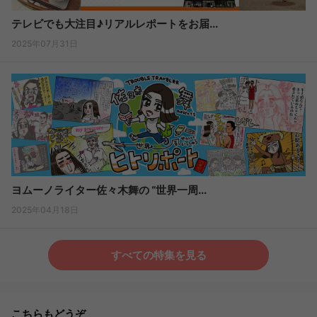
テレビでも大注目♪リアルレポートをお届...
2025年07月31日
ヨムーノライター佐々木舞の “世界一周...
2025年04月18日
すべての特集を見る
こちらもどうぞ