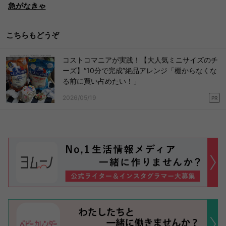
急がなきゃ
こちらもどうぞ
コストコマニアが実践！【大人気ミニサイズのチ
ーズ】“10分で完成”絶品アレンジ「棚からなくな
る前に買い占めたい！」
2026/05/19
PR