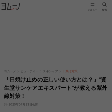
メニュー
検索
ヨムーノ
ビューティー
スキンケア
日焼け対策
「日焼け止めの正しい使い方とは？」"資
生堂サンケアエキスパート"が教える紫外
線対策！
2025年07月23日公開