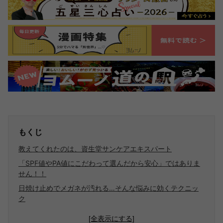
もくじ
教えてくれたのは、資生堂サンケアエキスパート
「SPF値やPA値にこだわって選んだから安心」ではありま
せん！！
日焼け止めでメガネが汚れる…そんな悩みに効くテクニッ
ク
[全表示にする]