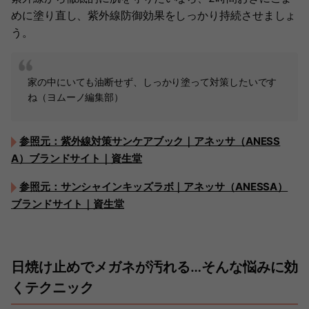
めに塗り直し、紫外線防御効果をしっかり持続させましょ
う。
家の中にいても油断せず、しっかり塗って対策したいです
ね（ヨムーノ編集部）
参照元：紫外線対策サンケアブック｜アネッサ（ANESS
A）ブランドサイト｜資生堂
参照元：サンシャインキッズラボ｜アネッサ（ANESSA）
ブランドサイト｜資生堂
日焼け止めでメガネが汚れる…そんな悩みに効
くテクニック