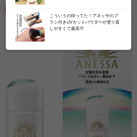
おすすめ②アネッサ デイセラム N
こういうの待ってた！アネッサのブ
ラシ付きUVカットパウダーが塗り直
しやすくて最高♡