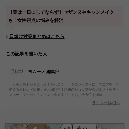
【美は一日にしてならず】セザンヌやキャンメイク
も！女性視点の悩みを解消
日焼け対策まとめはこちら
この記事を書いた人
ヨムーノ 編集部
「くらしをもっと楽しく！かしこく！」をコンセプトに、マニア発「今
使えるトレンド情報」をお届け中！話題のショップからグルメ・家事・
マネー・ファッション・エンタメまで、くらし全方位を網羅。
ライター詳細へ