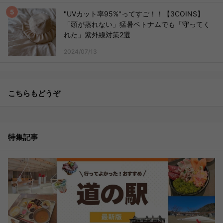
"UVカット率95%"ってすご！！【3COINS】
「頭が蒸れない」猛暑ベトナムでも「守ってく
れた」紫外線対策2選
2024/07/13
こちらもどうぞ
特集記事