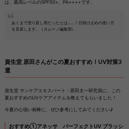
は、最高レベルのSPF50+、PA++++です。
あくまで塗り直し用だったとは......！日焼け止めの使い方
を見直します。（ヨムーノ編集部）
資生堂 原田さんがこの夏おすすめ！UV対策3
選
資生堂 サンケアエキスパート・原田太一研究員に、この
夏おすすめのUVケアアイテムを教えてもらいました！
今夏の心強い相棒に、ぜひ参考にしてみてください♪
おすすめ①アネッサ パーフェクトUV ブラッシ