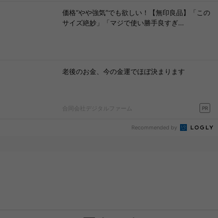
価格“やや強気”でも欲しい！【無印良品】「この
サイズ絶妙」「マジで使い勝手良すぎ...
老後のお金、今の金運でほぼ決まります
合同会社デジタルファーム
PR
Recommended by