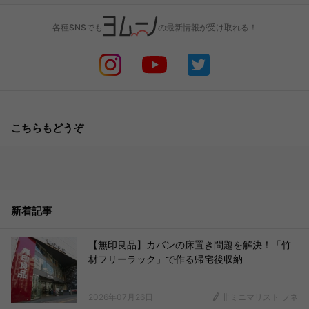
各種SNSでも
の最新情報が受け取れる！
こちらもどうぞ
新着記事
【無印良品】カバンの床置き問題を解決！「竹
材フリーラック」で作る帰宅後収納
2026年07月26日
非ミニマリスト フネ