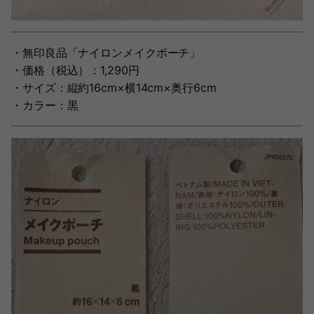
・無印良品「ナイロンメイクポーチ」
・価格（税込）：1,290円
・サイズ：縦約16cm×横14cm×奥行6cm
・カラー：黒