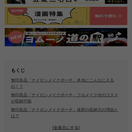
もくじ
無印良品「ナイロンメイクポーチ」本当にこんなに入る
の！？
無印良品「ナイロンメイクポーチ」フルメイク分のコスメ
が収納可能
無印良品「ナイロンメイクポーチ」抜群の収納力の理由と
は？
[全表示にする]