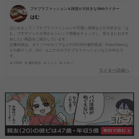
プチプラファッション＆雑貨が大好きなWebライター
はむ
はじめまして！プチプラファッションや可愛い雑貨などが大好きな「は
む」です♡インスタ等からトレンド情報をチェックし、皆さまにおすす
めしたい商品をご紹介しています。
記事内容は、ダイソーやセリアなどの100均や無印良品・Francfrancな
どの新グッズ、GU・ユニクロのプチプラファッションなどが中心で
す。
100均
無印良品
ニトリ
スタバ
ライター詳細へ