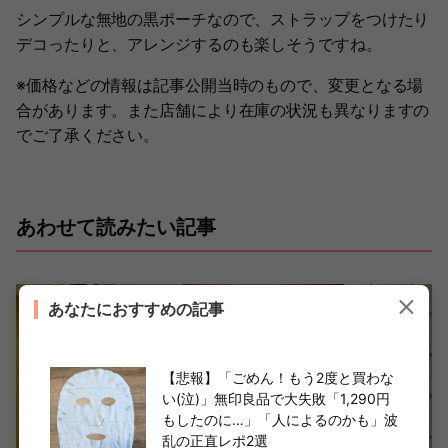
シンプルな無地の黒ポーチなので、ストラップをつけたり
デコったりと、アレンジするのも楽しそうですね。
※価格などの情報は記事公開当時のもので、変更となる場
合があります。また店舗により在庫の状況も異なりますの
でご了承ください。
あわせて読みたい記事
あなたにおすすめの記事
【悲報】「ごめん！もう2度と買わな
い(泣)」無印良品で大失敗「1,290円
もしたのに…」「人によるのかも」波
乱の正直レポ2選