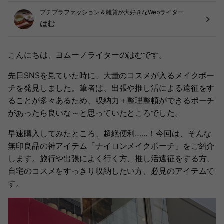
プチプラファッション＆雑貨が大好きなWebライター
はむ
こんにちは、ヨムーノライターのはむです。
先日SNSを見ていた時に、大量のコスメが入るメイクポー
チを発見しました。筆者は、出張や推し活による遠征をす
ることが多々あるため、収納力＋整理整頓ができるポーチ
があったら良いな～と思っていたところでした。
早速購入してみたところ、超絶便利……！今回は、そんな
無印良品の神アイテム「ナイロンメイクポーチ」をご紹介
します。旅行や出張によく行く方、推し活遠征をする方、
自宅のコスメをすっきり収納したい方、必見のアイテムで
す。