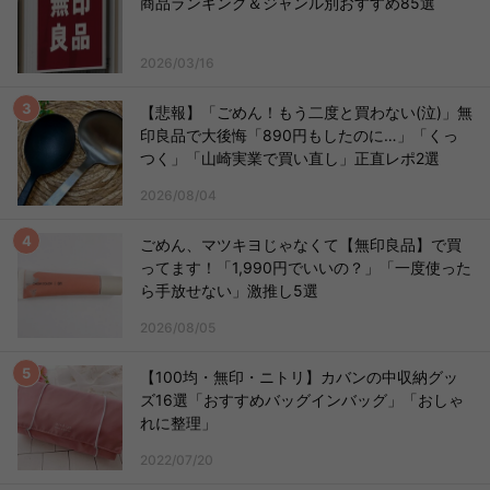
商品ランキング＆ジャンル別おすすめ85選
2026/03/16
【悲報】「ごめん！もう二度と買わない(泣)」無
印良品で大後悔「890円もしたのに…」「くっ
つく」「山崎実業で買い直し」正直レポ2選
2026/08/04
ごめん、マツキヨじゃなくて【無印良品】で買
ってます！「1,990円でいいの？」「一度使った
ら手放せない」激推し5選
2026/08/05
【100均・無印・ニトリ】カバンの中収納グッ
ズ16選「おすすめバッグインバッグ」「おしゃ
れに整理」
2022/07/20