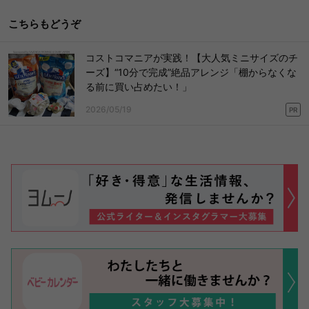
こちらもどうぞ
コストコマニアが実践！【大人気ミニサイズのチ
ーズ】“10分で完成”絶品アレンジ「棚からなくな
る前に買い占めたい！」
2026/05/19
PR