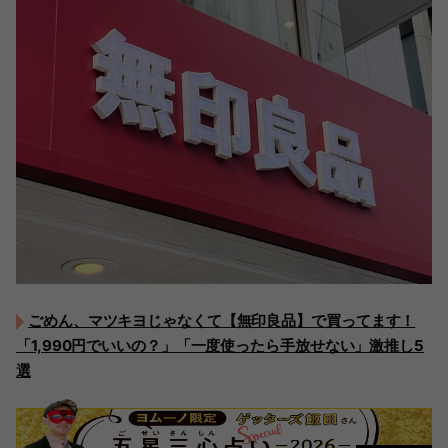
ごめん、マツキヨじゃなくて【無印良品】で買ってます！
「1,990円でいいの？」「一度使ったら手放せない」激推し5
選