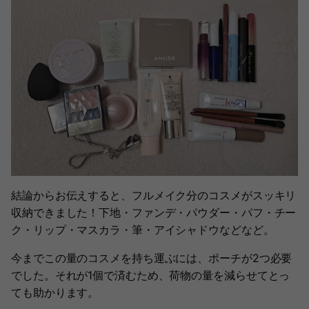
結論からお伝えすると、フルメイク分のコスメがスッキリ
収納できました！下地・ファンデ・パウダー・パフ・チー
ク・リップ・マスカラ・筆・アイシャドウなどなど。
今までこの量のコスメを持ち運ぶには、ポーチが2つ必要
でした。それが1個で済むため、荷物の量を減らせてとっ
ても助かります。