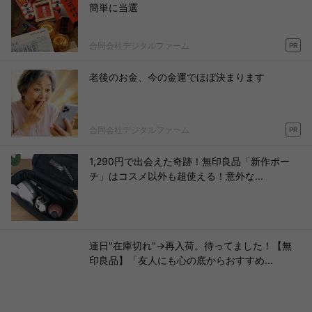
簡単に当選
合同会社デジタルファーム
PR
老後のお金、今の金運でほぼ決まります
合同会社デジタルファーム
PR
1,290円で出会えた奇跡！無印良品「新作ポー
チ」はコスメ以外も超使える！意外な...
連日"在庫切れ"→再入荷。待ってました！【無
印良品】「友人にも心の底からおすすめ...