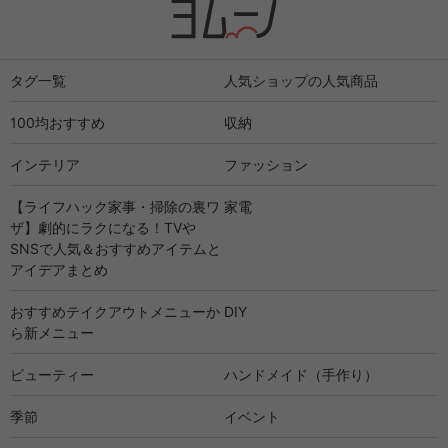
タグ一覧
人気ショップの人気商品
100均おすすめ
収納
インテリア
ファッション
【ライフハック家事・掃除の裏ワ
家電
ザ】劇的にラクになる！TVや
SNSで人気＆おすすめアイテムと
アイデアまとめ
おすすめテイクアウトメニューか
DIY
ら新メニュー
ビューティー
ハンドメイド（手作り）
季節
イベント