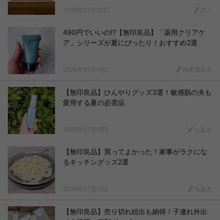
2026年07月20日
乃々
490円でいいの!?【無印良品】「薬用クリアケ
ア」シリーズが夏にぴったり！おすすめ2選
2026年07月19日
稲毛登志子
【無印良品】ひんやりグッズ3選！敏感肌の夫も
愛用する夏の必需品
2026年07月18日
ちあき
【無印良品】買ってよかった！家事がラクにな
るキッチングッズ2選
2026年07月17日
ちあき
【無印良品】売り切れ続出も納得！子連れ外出