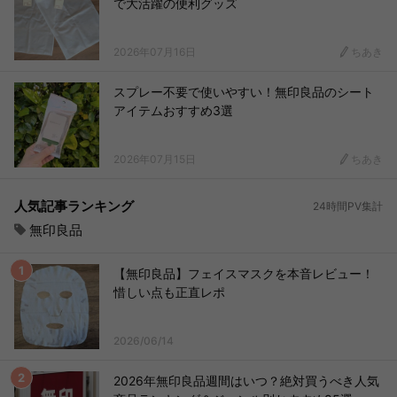
で大活躍の便利グッズ
2026年07月16日
ちあき
スプレー不要で使いやすい！無印良品のシート
アイテムおすすめ3選
2026年07月15日
ちあき
人気記事ランキング
24時間PV集計
無印良品
【無印良品】フェイスマスクを本音レビュー！
惜しい点も正直レポ
2026/06/14
2026年無印良品週間はいつ？絶対買うべき人気