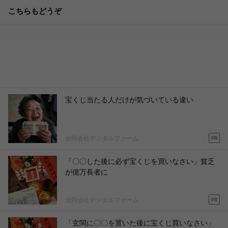
こちらもどうぞ
宝くじ当たる人だけが気づいている違い
合同会社デジタルファーム
PR
「〇〇した後に必ず宝くじを買いなさい」貧乏
が億万長者に
合同会社デジタルファーム
PR
「玄関に〇〇を置いた後に宝くじ買いなさい」