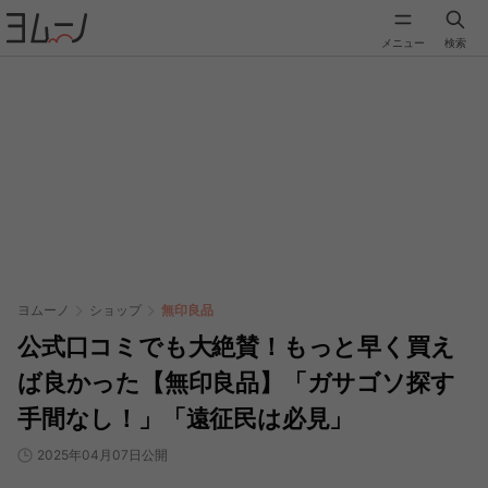
メニュー
検索
ヨムーノ
ショップ
無印良品
公式口コミでも大絶賛！もっと早く買え
ば良かった【無印良品】「ガサゴソ探す
手間なし！」「遠征民は必見」
2025年04月07日公開