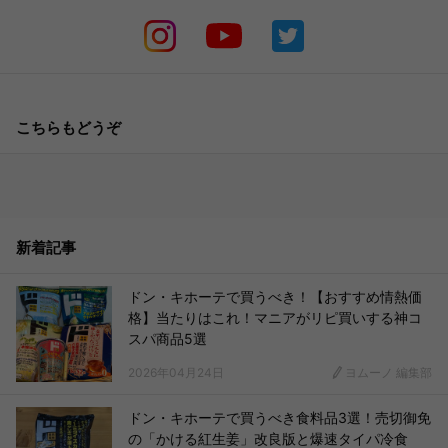
こちらもどうぞ
新着記事
ドン・キホーテで買うべき！【おすすめ情熱価
格】当たりはこれ！マニアがリピ買いする神コ
スパ商品5選
2026年04月24日
ヨムーノ 編集部
ドン・キホーテで買うべき食料品3選！売切御免
の「かける紅生姜」改良版と爆速タイパ冷食