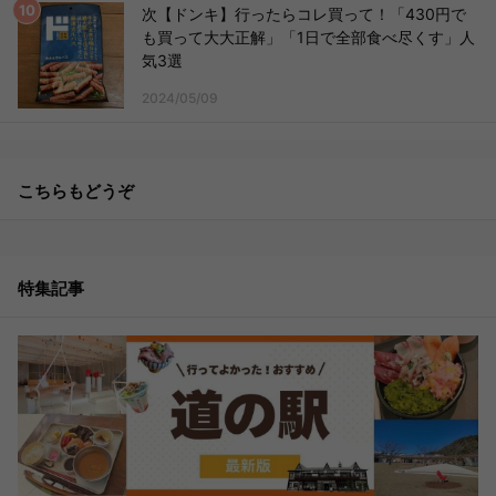
次【ドンキ】行ったらコレ買って！「430円で
も買って大大正解」「1日で全部食べ尽くす」人
気3選
2024/05/09
こちらもどうぞ
特集記事