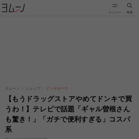
メニュー
検索
ヨムーノ
ショップ
ドンキホーテ
【もうドラッグストアやめてドンキで買
うわ！】テレビで話題「ギャル曽根さん
も驚き！」「ガチで便利すぎる」コスパ
系