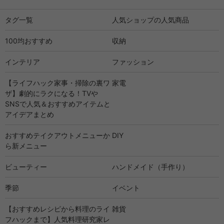
タグ一覧
人気ショップの人気商品
100均おすすめ
収納
インテリア
ファッション
【ライフハック家事・掃除の裏ワ
家電
ザ】劇的にラクになる！TVや
SNSで人気＆おすすめアイテムと
アイデアまとめ
おすすめテイクアウトメニューか
DIY
ら新メニュー
ビューティー
ハンドメイド（手作り）
季節
イベント
【おすすめレシピから料理のライ
雑貨
フハックまで】人気料理研究家レ