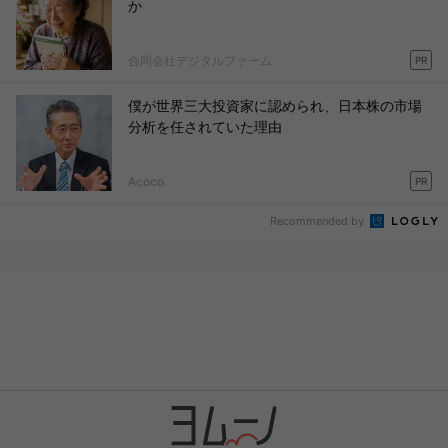
か
合同会社デジタルファーム
PR
僕が世界三大投資家に認められ、日本株の市場
分析を任されていた理由
Acoco.
PR
Recommended by