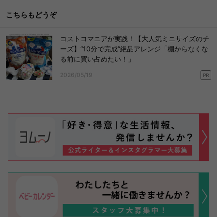
こちらもどうぞ
コストコマニアが実践！【大人気ミニサイズのチ
ーズ】“10分で完成”絶品アレンジ「棚からなくな
る前に買い占めたい！」
2026/05/19
PR