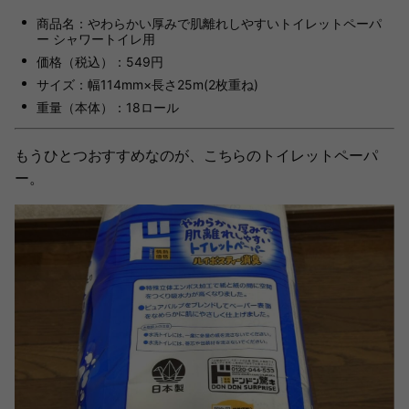
商品名：やわらかい厚みで肌離れしやすいトイレットペーパ
ー シャワートイレ用
価格（税込）：549円
サイズ：幅114mm×長さ25m(2枚重ね)
重量（本体）：18ロール
もうひとつおすすめなのが、こちらのトイレットペーパ
ー。