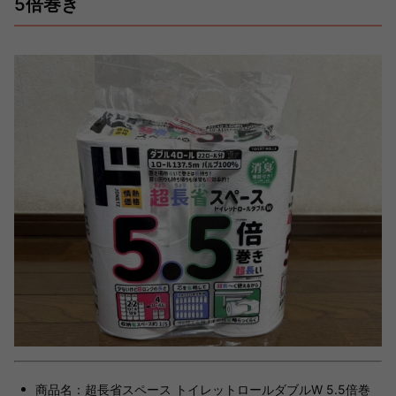
5倍巻き
商品名：超長省スペース トイレットロールダブルW 5.5倍巻