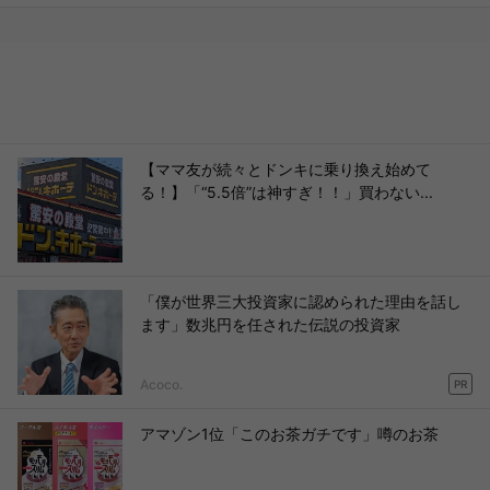
【ママ友が続々とドンキに乗り換え始めて
る！】「“5.5倍”は神すぎ！！」買わない...
「僕が世界三大投資家に認められた理由を話し
ます」数兆円を任された伝説の投資家
Acoco.
PR
アマゾン1位「このお茶ガチです」噂のお茶