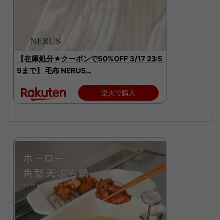
【在庫処分★クーポンで50%OFF 3/17 23:5
9まで】 毛布 NERUS...
楽天で購入