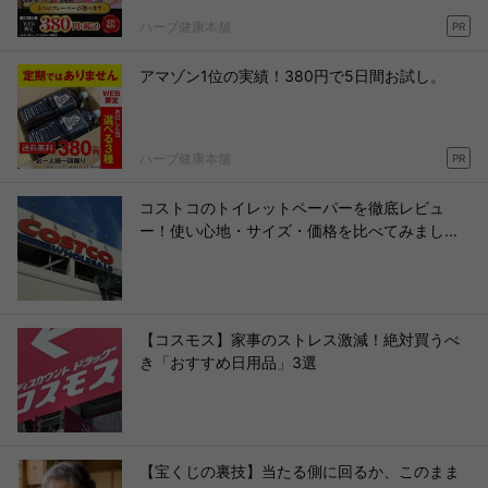
ハーブ健康本舗
PR
アマゾン1位の実績！380円で5日間お試し。
ハーブ健康本舗
PR
コストコのトイレットペーパーを徹底レビュ
ー！使い心地・サイズ・価格を比べてみまし...
【コスモス】家事のストレス激減！絶対買うべ
き「おすすめ日用品」3選
【宝くじの裏技】当たる側に回るか、このまま