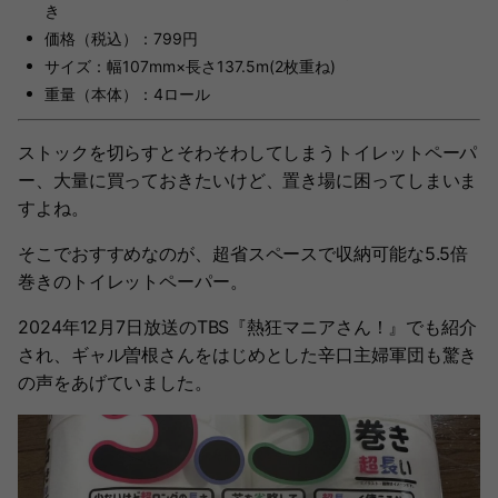
き
価格（税込）：799円
サイズ：幅107mm×長さ137.5m(2枚重ね)
重量（本体）：4ロール
ストックを切らすとそわそわしてしまうトイレットペーパ
ー、大量に買っておきたいけど、置き場に困ってしまいま
すよね。
そこでおすすめなのが、超省スペースで収納可能な5.5倍
巻きのトイレットペーパー。
2024年12月7日放送のTBS『熱狂マニアさん！』でも紹介
され、ギャル曽根さんをはじめとした辛口主婦軍団も驚き
の声をあげていました。