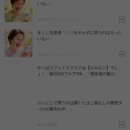
いない」
合同会社デジタルファーム
PR
宝くじ当選者「〇〇をやらずに買うのはもった
いない」
合同会社デジタルファーム
PR
やっぱりフェイスマスクは【ルルルン】でし
ょ！「毎日5分でケアOK」「美容液の量が...
コンビニで買うのは損！たばこ税なしの新型タ
バコが爆売れ中
株式会社HAL
PR