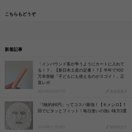
こちらもどうぞ
新着記事
「インバウンド客が争うようにカートに入れて
る！？」【新日本土産の定番！？】半年で100
万本突破「子どもにも使えるのがスゴイ！」正
直レポ
2025年02月07日
海老原葉月
「1枚約86円」ってコスパ最強！【キメシロ】1
回でピタッとフィット！毎日使いの強い味方2選
2024年01月16日
稲毛登志子