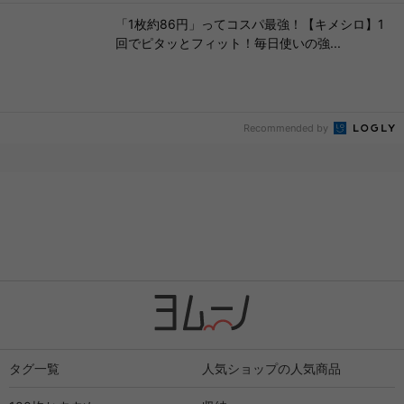
「1枚約86円」ってコスパ最強！【キメシロ】1
回でピタッとフィット！毎日使いの強...
Recommended by
タグ一覧
人気ショップの人気商品