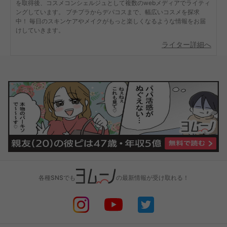
を取得後、コスメコンシェルジュとして複数のwebメディアでライティ
ングしています。 プチプラからデパコスまで、幅広いコスメを探求
中！ 毎日のスキンケアやメイクがもっと楽しくなるような情報をお届
けしていきます。
ライター詳細へ
各種SNSでも
の最新情報が受け取れる！