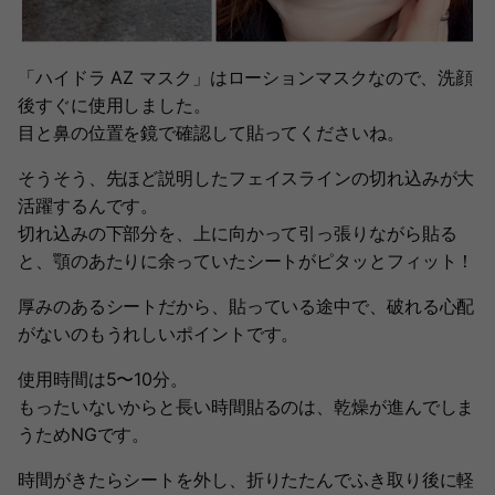
「ハイドラ AZ マスク」はローションマスクなので、洗顔
後すぐに使用しました。
目と鼻の位置を鏡で確認して貼ってくださいね。
そうそう、先ほど説明したフェイスラインの切れ込みが大
活躍するんです。
切れ込みの下部分を、上に向かって引っ張りながら貼る
と、顎のあたりに余っていたシートがピタッとフィット！
厚みのあるシートだから、貼っている途中で、破れる心配
がないのもうれしいポイントです。
使用時間は5〜10分。
もったいないからと長い時間貼るのは、乾燥が進んでしま
うためNGです。
時間がきたらシートを外し、折りたたんでふき取り後に軽