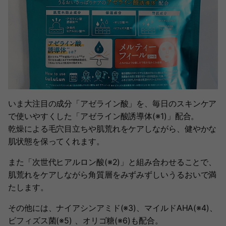
いま大注目の成分「アゼライン酸」を、毎日のスキンケア
で使いやすくした「アゼライン酸誘導体(※1)」配合。
乾燥による毛穴目立ちや肌荒れをケアしながら、健やかな
肌状態を保ってくれます。
また「次世代ヒアルロン酸(※2)」と組み合わせることで、
肌荒れをケアしながら角質層をみずみずしいうるおいで満
たします。
その他には、ナイアシンアミド(※3)、マイルドAHA(※4)、
ビフィズス菌(※5) 、オリゴ糖(※6)も配合。