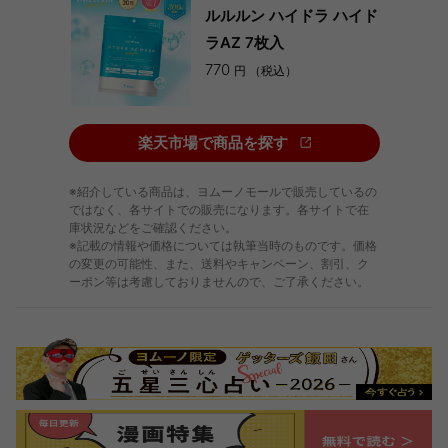
ルルルン ハイドラ ハイド
ラAZ 7枚入
770
円 （税込）
楽天市場で商品を探す
※紹介している商品は、ヨムーノモールで販売しているの
ではなく、各サイトでの販売になります。各サイトで在
庫状況などをご確認ください。
※記載の情報や価格については執筆当時のものです。価格
の変更の可能性、また、送料やキャンペーン、割引、ク
ーポン等は考慮しておりませんので、ご了承ください。