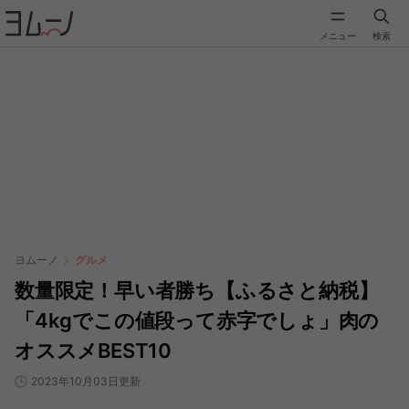
メニュー
検索
ヨムーノ
グルメ
数量限定！早い者勝ち【ふるさと納税】
「4kgでこの値段って赤字でしょ」肉の
オススメBEST10
2023年10月03日更新