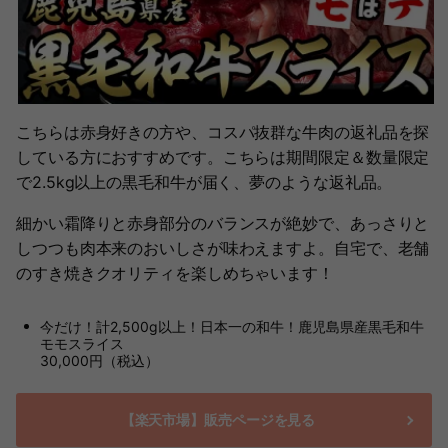
こちらは赤身好きの方や、コスパ抜群な牛肉の返礼品を探
している方におすすめです。こちらは期間限定＆数量限定
で2.5kg以上の黒毛和牛が届く、夢のような返礼品。
細かい霜降りと赤身部分のバランスが絶妙で、あっさりと
しつつも肉本来のおいしさが味わえますよ。自宅で、老舗
のすき焼きクオリティを楽しめちゃいます！
今だけ！計2,500g以上！日本一の和牛！鹿児島県産黒毛和牛
モモスライス
30,000円（税込）
【楽天市場】販売ページを見る