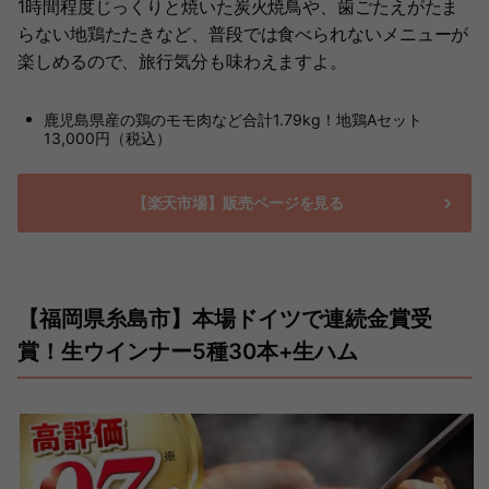
1時間程度じっくりと焼いた炭火焼鳥や、歯ごたえがたま
らない地鶏たたきなど、普段では食べられないメニューが
楽しめるので、旅行気分も味わえますよ。
鹿児島県産の鶏のモモ肉など合計1.79kg！地鶏Aセット
13,000円（税込）
【楽天市場】販売ページを見る
【福岡県糸島市】本場ドイツで連続金賞受
賞！生ウインナー5種30本+生ハム