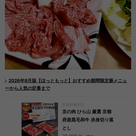
2026年8月版【ほっともっと】おすすめ期間限定新メニュ
ーから人気の定番まで
京都府亀岡市
京の肉 ひら山 厳選 京都
府産黒毛和牛 赤身切り落
とし