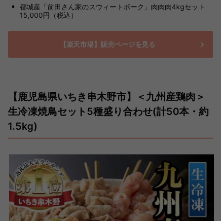
都城産「前田さん家のスウィートポーク」肉肉肉4kgセット
15,000円（税込）
【楽天市場】販売ページを見る
【鹿児島県いちき串木野市】＜九州産鶏肉＞
生冷凍焼鳥セット5種盛り合わせ(計50本・約
1.5kg)