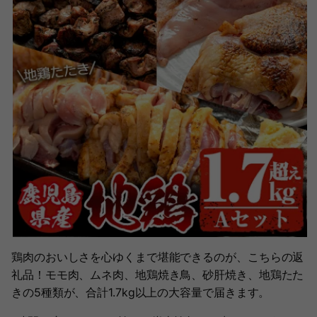
鶏肉のおいしさを心ゆくまで堪能できるのが、こちらの返
礼品！モモ肉、ムネ肉、地鶏焼き鳥、砂肝焼き、地鶏たた
きの5種類が、合計1.7kg以上の大容量で届きます。