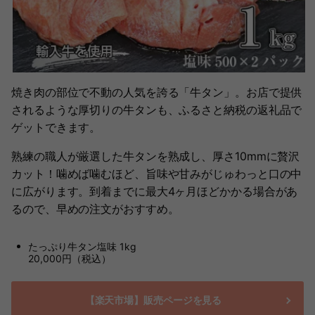
焼き肉の部位で不動の人気を誇る「牛タン」。お店で提供
されるような厚切りの牛タンも、ふるさと納税の返礼品で
ゲットできます。
熟練の職人が厳選した牛タンを熟成し、厚さ10mmに贅沢
カット！噛めば噛むほど、旨味や甘みがじゅわっと口の中
に広がります。到着までに最大4ヶ月ほどかかる場合があ
るので、早めの注文がおすすめ。
たっぷり牛タン塩味 1kg
20,000円（税込）
【楽天市場】販売ページを見る