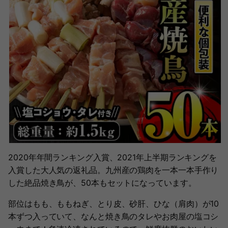
2020年年間ランキング入賞、2021年上半期ランキングを
入賞した大人気の返礼品。九州産の鶏肉を一本一本手作り
した絶品焼き鳥が、50本もセットになっています。
部位はもも、ももねぎ、とり皮、砂肝、ひな（肩肉）が10
本ずつ入っていて、なんと焼き鳥のタレやお肉屋の塩コシ