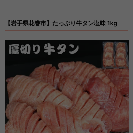
【岩手県花巻市】たっぷり牛タン塩味 1kg