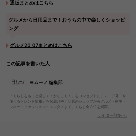
通販まとめはこちら
グルメから日用品まで！おうちの中で楽しくショッピ
ング
グルメ20_07まとめはこちら
この記事を書いた人
ヨムーノ 編集部
「くらしをもっと楽しく！かしこく！」をコンセプトに、マニア発「今
使えるトレンド情報」をお届け中！話題のショップからグルメ・家事・
マネー・ファッション・エンタメまで、くらし全方位を網羅。
ライター詳細へ