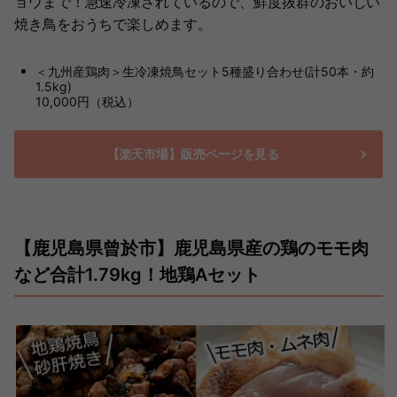
ョウまで！急速冷凍されているので、鮮度抜群のおいしい
焼き鳥をおうちで楽しめます。
＜九州産鶏肉＞生冷凍焼鳥セット5種盛り合わせ(計50本・約
1.5kg)
10,000円（税込）
【楽天市場】販売ページを見る
【鹿児島県曾於市】鹿児島県産の鶏のモモ肉
など合計1.79kg！地鶏Aセット