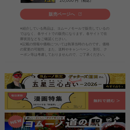
20,000
円 （税込）
販売ページへ
※紹介している商品は、ヨムーノモールで販売しているの
ではなく、各サイトでの販売になります。各サイトで在
庫状況などをご確認ください。
※記載の情報や価格については執筆当時のものです。価格
の変更の可能性、また、送料やキャンペーン、割引、ク
ーポン等は考慮しておりませんので、ご了承ください。