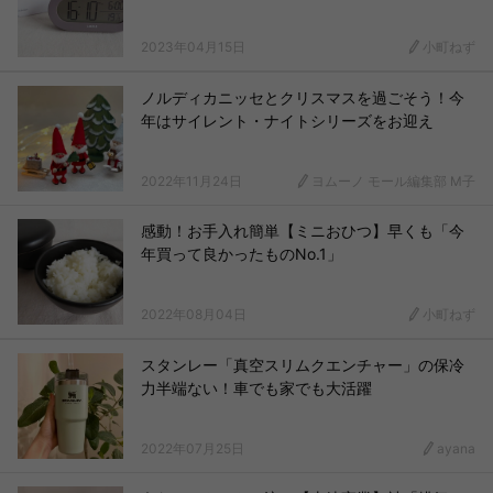
2023年04月15日
小町ねず
ノルディカニッセとクリスマスを過ごそう！今
年はサイレント・ナイトシリーズをお迎え
2022年11月24日
ヨムーノ モール編集部 M子
感動！お手入れ簡単【ミニおひつ】早くも「今
年買って良かったものNo.1」
2022年08月04日
小町ねず
スタンレー「真空スリムクエンチャー」の保冷
力半端ない！車でも家でも大活躍
2022年07月25日
ayana