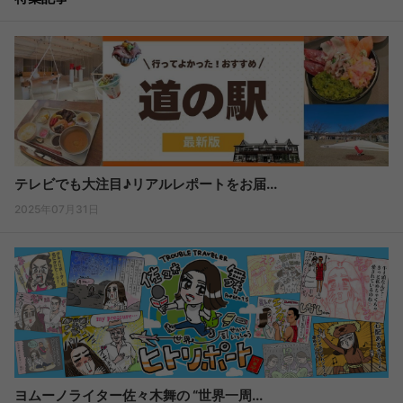
テレビでも大注目♪リアルレポートをお届...
2025年07月31日
ヨムーノライター佐々木舞の “世界一周...