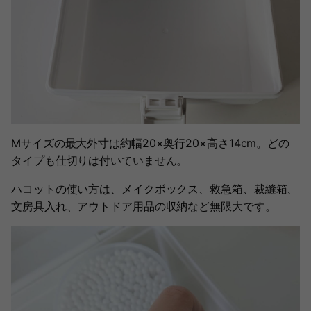
Mサイズの最大外寸は約幅20×奥行20×高さ14cm。どの
タイプも仕切りは付いていません。
ハコットの使い方は、メイクボックス、救急箱、裁縫箱、
文房具入れ、アウトドア用品の収納など無限大です。