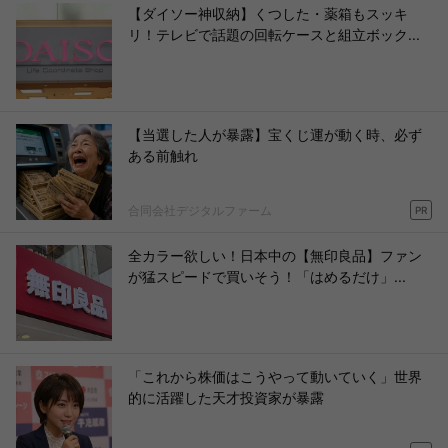
【ダイソー神収納】くつした・薬箱もスッキ
リ！テレビで話題の回転ケースと組立ボック...
【当選した人が暴露】宝くじ運が動く時、必ず
ある前触れ
合同会社デジタルファーム
PR
全カラー欲しい！日本中の【無印良品】ファン
が猛スピードで買いそう！「はめるだけ」...
「これから株価はこうやって動いていく」世界
的に活躍した天才投資家が暴露