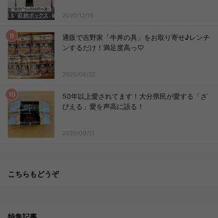
2020/12/15
通販で吉野家「牛丼の具」をお取り寄せ♪レンチ
ンするだけ！満足度高っ♡
2020/06/22
50年以上愛されてます！大分県民が愛する「ざ
びえる」愛を声高に語る！
2020/09/11
こちらもどうぞ
特集記事