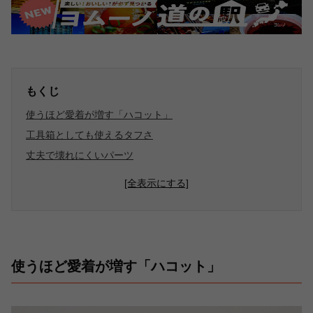
もくじ
使うほど愛着が増す「ハコット」
工具箱としても使えるタフさ
丈夫で壊れにくいパーツ
[全表示にする]
使うほど愛着が増す「ハコット」