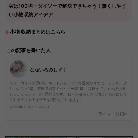
実は100均・ダイソーで解決できちゃう！無くしやす
い小物収納アイデア
小物 収納まとめはこちら
この記事を書いた人
なないろのしずく
スリーコインズ歴6年。ネットショップは毎週欠かさずにチェック。 ク
リンネスト1級、整理収納アドバイザー準1級。 毎日を〝ちょっぴり楽
しく〟がモットーの1児の母です。 日々の暮らしを心地よいものにして
くれるモノやアイデアを紹介していきます。
3COINS
クリンネスト
ライター詳細へ