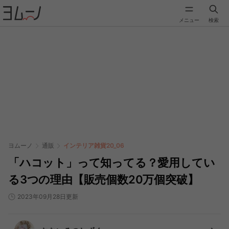
メニュー
検索
ヨムーノ
通販
インテリア雑貨20_06
「ハコット」って知ってる？愛用してい
る3つの理由【販売個数20万個突破】
2023年09月28日更新