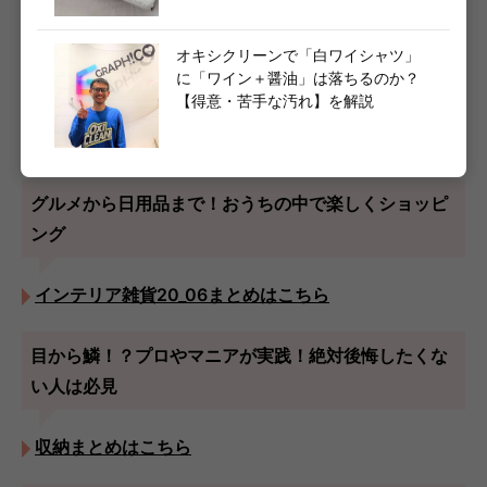
グルメから日用品まで！おうちの中で楽しくショッピ
オキシクリーンで「白ワイシャツ」
に「ワイン＋醤油」は落ちるのか？
ング
【得意・苦手な汚れ】を解説
通販まとめはこちら
グルメから日用品まで！おうちの中で楽しくショッピ
ング
インテリア雑貨20_06まとめはこちら
目から鱗！？プロやマニアが実践！絶対後悔したくな
い人は必見
収納まとめはこちら