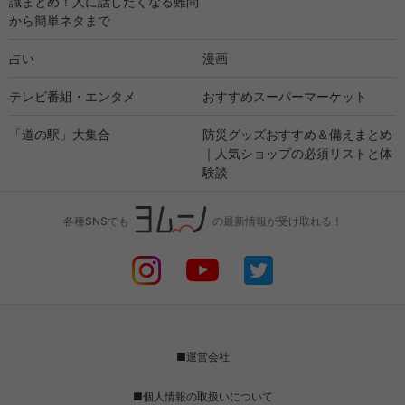
識まとめ！人に話したくなる難問
から簡単ネタまで
占い
漫画
テレビ番組・エンタメ
おすすめスーパーマーケット
「道の駅」大集合
防災グッズおすすめ＆備えまとめ
｜人気ショップの必須リストと体
験談
各種SNSでも
の最新情報が受け取れる！
■運営会社
■個人情報の取扱いについて