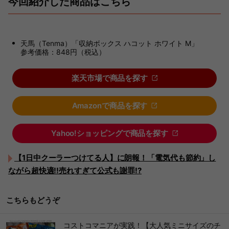
今回紹介した商品はこちら
天馬（Tenma）「収納ボックス ハコット ホワイト M」
参考価格：848円（税込）
楽天市場で商品を探す
Amazonで商品を探す
Yahoo!ショッピングで商品を探す
【1日中クーラーつけてる人】に朗報！「電気代も節約」し
ながら超快適!!売れすぎて公式も謝罪!?
こちらもどうぞ
コストコマニアが実践！【大人気ミニサイズのチ