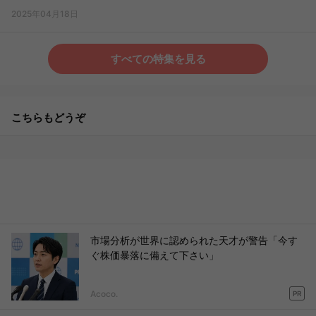
2025年04月18日
すべての特集を見る
こちらもどうぞ
市場分析が世界に認められた天才が警告「今す
ぐ株価暴落に備えて下さい」
Acoco.
PR