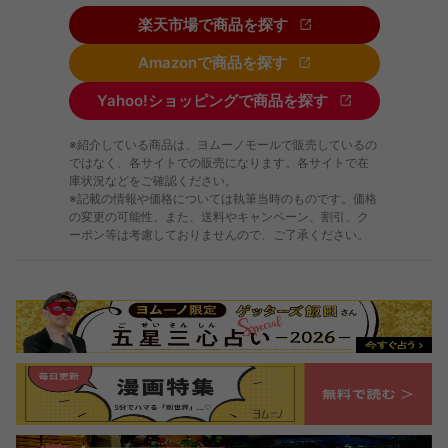
楽天市場で商品を探す
Amazonで商品を探す
Yahoo!ショッピングで商品を探す
※紹介している商品は、ヨムーノモールで販売しているの
ではなく、各サイトでの販売になります。各サイトで在
庫状況などをご確認ください。
※記載の情報や価格については執筆当時のものです。価格
の変更の可能性、また、送料やキャンペーン、割引、ク
ーポン等は考慮しておりませんので、ご了承ください。