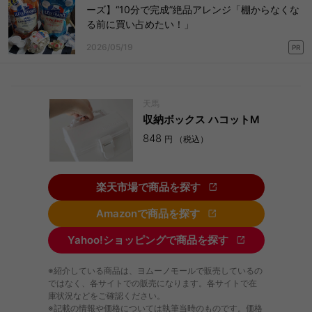
ーズ】“10分で完成”絶品アレンジ「棚からなくな
る前に買い占めたい！」
2026/05/19
PR
天馬
収納ボックス ハコットM
848
円 （税込）
楽天市場で商品を探す
Amazonで商品を探す
Yahoo!ショッピングで商品を探す
※紹介している商品は、ヨムーノモールで販売しているの
ではなく、各サイトでの販売になります。各サイトで在
庫状況などをご確認ください。
※記載の情報や価格については執筆当時のものです。価格