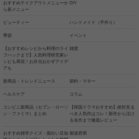
おすすめテイクアウトメニューか
DIY
ら新メニュー
ビューティー
ハンドメイド（手作り）
季節
イベント
【おすすめレシピから料理のライ
雑貨
フハックまで】人気料理研究家レ
シピも再現！お弁当おかずアイデ
アも
新商品・トレンドニュース
節約・マネー
ヘルスケア
コラム
コンビニ新商品（セブン・ローソ
【韓国ドラマおすすめ】絶対見る
ン・ファミマ）まとめ
べき人気作はコレ！新作から泣け
る名作まで徹底レビュー
おすすめ雑学クイズ・面白い豆知
都道府県