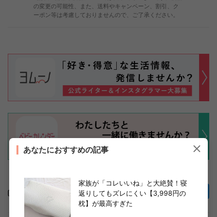
の変更の可能性、また、送料やキャンペーン、割引、ク
ーポン等は考慮しておりませんので、ご了承ください。
あなたにおすすめの記事
家族が「コレいいね」と大絶賛！寝
この記事をシェア
返りしてもズレにくい【3,998円の
枕】が最高すぎた