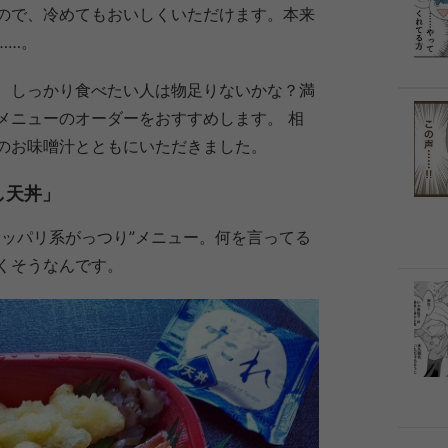
ので、冷めてもおいしくいただけます。本来
……。
、しっかり食べたい人は物足りないかな？満
メニューのオーダーをおすすめします。 相
のお味噌汁とともにいただきました。
し天丼」
サッパリ系がっつり”メニュー。何を言ってる
くそうなんです。