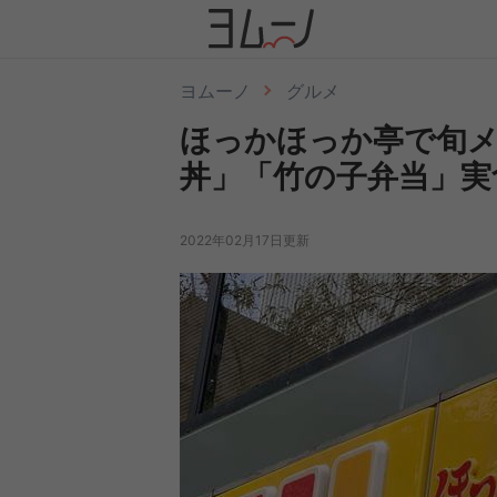
ヨムーノ
グルメ
ほっかほっか亭で旬メ
丼」「竹の子弁当」実
2022年02月17日更新