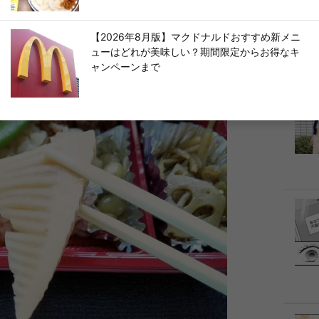
上に、竹の子がデン！と鎮座しています。
【2026年8月版】マクドナルドおすすめ新メニ
ューはどれが美味しい？期間限定からお得なキ
ャンペーンまで