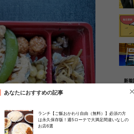
新着
あなたにおすすめの記事
ランチ【ご飯おかわり自由（無料）】必須の方
は永久保存版！週5ローテで大満足間違いなしの
お店6選