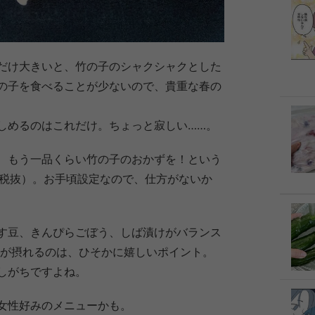
だけ大きいと、竹の子のシャクシャクとした
の子を食べることが少ないので、貴重な春の
しめるのはこれだけ。ちょっと寂しい……。
、もう一品くらい竹の子のおかずを！という
（税抜）。お手頃設定なので、仕方がないか
す豆、きんぴらごぼう、しば漬けがバランス
菜が摂れるのは、ひそかに嬉しいポイント。
しがちですよね。
女性好みのメニューかも。