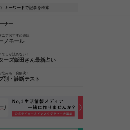
ーナー
マニアおすすめ通販
ーノモール
ノでしか読めない！
ターズ飯田さん最新占い
お悩みも一発解決！
プ別・診断テスト