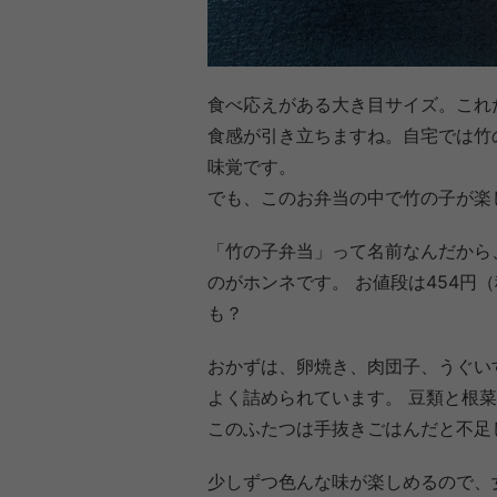
食べ応えがある大き目サイズ。これ
食感が引き立ちますね。自宅では竹
味覚です。
でも、このお弁当の中で竹の子が楽
「竹の子弁当」って名前なんだから
のがホンネです。 お値段は454円
も？
おかずは、卵焼き、肉団子、うぐい
よく詰められています。 豆類と根
このふたつは手抜きごはんだと不足
少しずつ色んな味が楽しめるので、