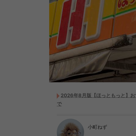
2026年8月版【ほっともっと】
で
小町ねず