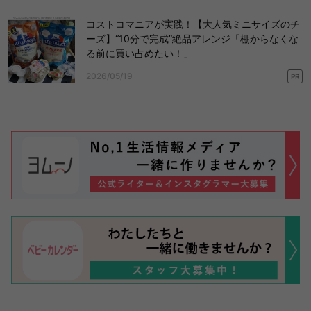
コストコマニアが実践！【大人気ミニサイズのチ
ーズ】“10分で完成”絶品アレンジ「棚からなくな
る前に買い占めたい！」
2026/05/19
PR