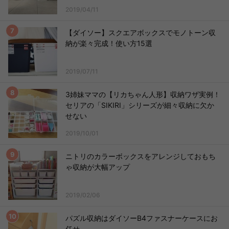
2019/04/11
【ダイソー】スクエアボックスでモノトーン収
納が楽々完成！使い方15選
2019/07/11
3姉妹ママの【リカちゃん人形】収納ワザ実例！
セリアの「SIKIRI」シリーズが細々収納に欠か
せない
2019/10/01
ニトリのカラーボックスをアレンジしておもち
ゃ収納が大幅アップ
2019/02/06
パズル収納はダイソーB4ファスナーケースにお
任せ