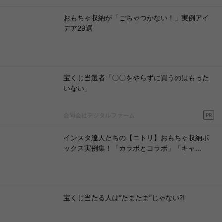
おもちゃ収納が「ごちゃつかない！」実例アイ
デア29選
宝くじ当選者「〇〇をやらずに買うのはもった
いない」
合同会社デジタルファーム
PR
インスタ達人たちの【ニトリ】おもちゃ収納ボ
ックス実例集！「カラボとコラボ」「キャ...
宝くじ当たる人は“たまたま”じゃない?!