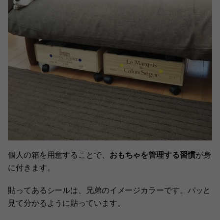
個人の箱を用意することで、
おもちゃを管理する習慣
が身
に付きます。
貼ってあるシールは、兄弟のイメージカラーです。パッと
見て分かるように貼っています。