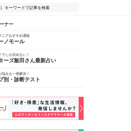
ーナー
マニアおすすめ通販
ーノモール
ノでしか読めない！
ターズ飯田さん最新占い
お悩みも一発解決！
プ別・診断テスト