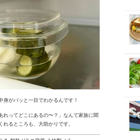
中身がパッと一目でわかるんです！
あれってどこにあるの〜？」なんて家族に聞
くれるところも、大助かりです。