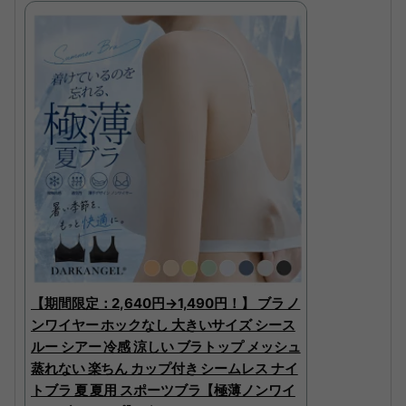
【期間限定：2,640円→1,490円！】 ブラ ノ
ンワイヤー ホックなし 大きいサイズ シース
ルー シアー 冷感 涼しい ブラトップ メッシュ
蒸れない 楽ちん カップ付き シームレス ナイ
トブラ 夏 夏用 スポーツブラ【極薄ノンワイ