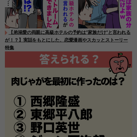
【弟溺愛の両親に高級ホテルの予約は“家族だけ”と言われる
が！？】実話をもとにした、恋愛漫画やスカッとストーリー
特集