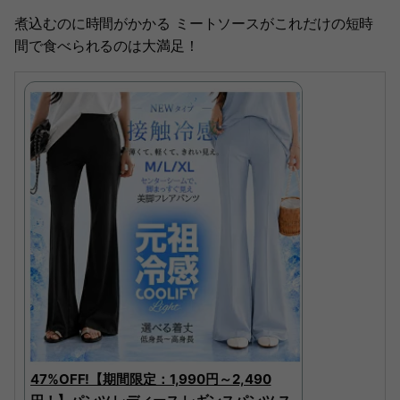
煮込むのに時間がかかる ミートソースがこれだけの短時
間で食べられるのは大満足！
47%OFF!【期間限定：1,990円～2,490