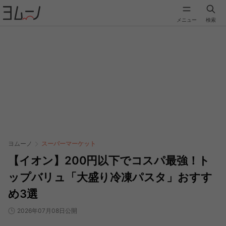
メニュー
検索
ヨムーノ
スーパーマーケット
【イオン】200円以下でコスパ最強！ト
ップバリュ「大盛り冷凍パスタ」おすす
め3選
2026年07月08日公開