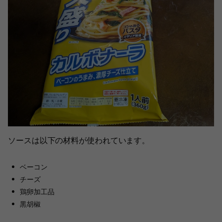
ソースは以下の材料が使われています。
ベーコン
チーズ
鶏卵加工品
黒胡椒