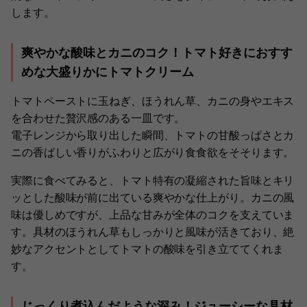
します。
爽やかな酸味とカニのコク！トマト好きにおすす
めな大盛りかにトマトクリーム
トマトペーストに玉ねぎ、ほうれん草、カニの身やエキス
を合わせた贅沢感のある一皿です。
電子レンジから取り出した瞬間、トマトの甘酸っぱさとカ
ニの香ばしい香りがふわりと広がり食食欲をそそります。
実際に食べてみると、トマト特有の凝縮された旨味とキリ
ッとした酸味が前に出ている爽やかな仕上がり。カニの風
味は優しめですが、上品な甘みが全体のコクを支えていま
す。具材のほうれん草もしっかりと風味が活きており、絶
妙なアクセントとしてトマトの酸味を引き立ててくれま
す。
じっくり煮込んだような深み！ジューシーな具材