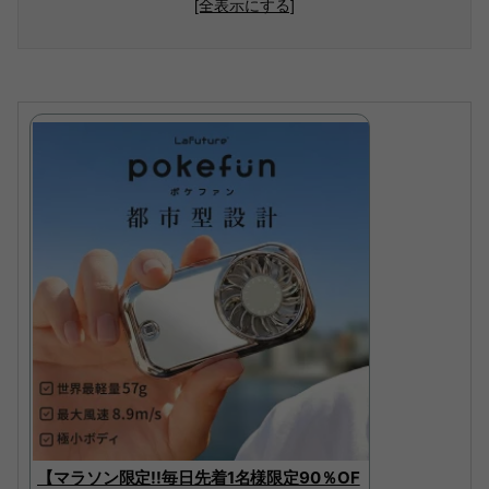
[全表示にする]
【マラソン限定!!毎日先着1名様限定90％OF