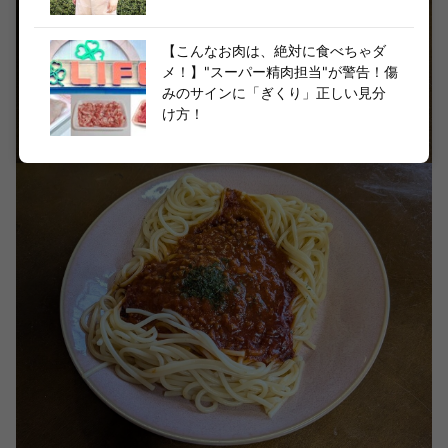
【こんなお肉は、絶対に食べちゃダ
メ！】"スーパー精肉担当"が警告！傷
みのサインに「ぎくり」正しい見分
け方！