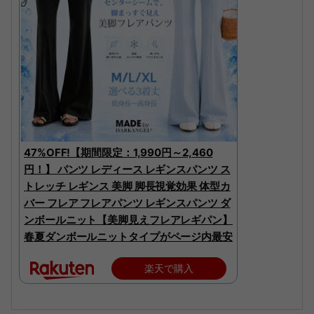
47%OFF!【期間限定：1,990円～2,460
円！】 パンツ レディース レギンスパンツ ス
トレッチ レギンス 美脚 脚長視覚効果 体型カ
バー フレア フレアパンツ レギンスパンツ ダ
ンボールニット【美脚見えフレアレギパン】
春夏ダンボールニットタイプがページ内最安
楽天で購入