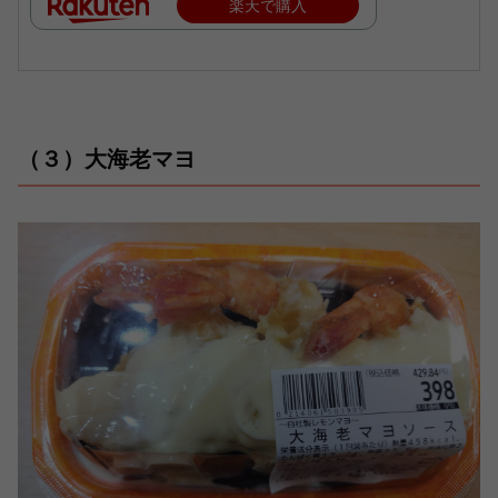
楽天で購入
（３）大海老マヨ