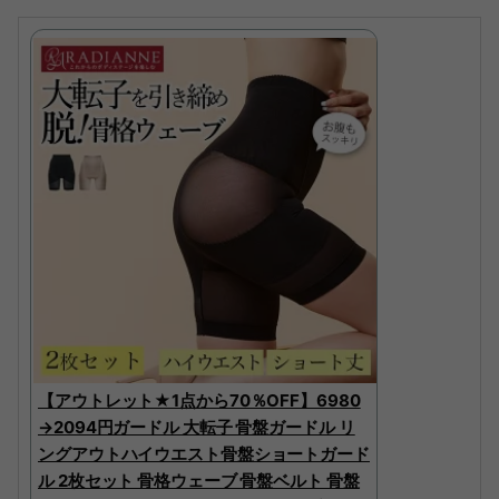
【アウトレット★1点から70％OFF】6980
→2094円ガードル 大転子 骨盤ガードル リ
ングアウトハイウエスト骨盤ショートガード
ル 2枚セット 骨格ウェーブ 骨盤ベルト 骨盤