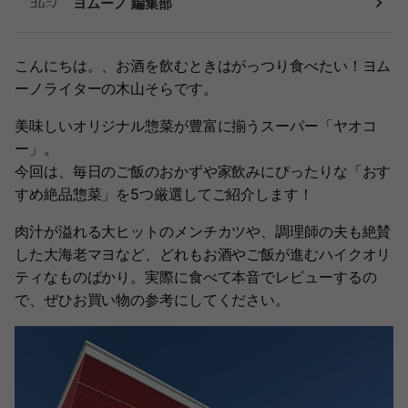
ヨムーノ 編集部
こんにちは。、お酒を飲むときはがっつり食べたい！ヨム
ーノライターの木山そらです。
美味しいオリジナル惣菜が豊富に揃うスーパー「ヤオコ
ー」。
今回は、毎日のご飯のおかずや家飲みにぴったりな「おす
すめ絶品惣菜」を5つ厳選してご紹介します！
肉汁が溢れる大ヒットのメンチカツや、調理師の夫も絶賛
した大海老マヨなど、どれもお酒やご飯が進むハイクオリ
ティなものばかり。実際に食べて本音でレビューするの
で、ぜひお買い物の参考にしてください。