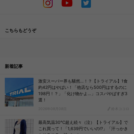
こちらもどうぞ
新着記事
激安スーパー界も騒然…！？【トライアル】1食
約42円はやばい！「他店なら500円はするのに
198円！？」「化け物かよ…」コスパやばすぎ3
選！
2026年08月08日
鈴木ココロ
最高気温30℃超え続々（泣）【トライアル】で
これ買って！「1,639円でいいの!?」「汗っかき