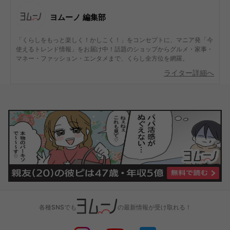
ヨムーノ 編集部
「くらしをもっと楽しく！かしこく！」をコンセプトに、マニア発「今
使えるトレンド情報」をお届け中！話題のショップからグルメ・家事・
マネー・ファッション・エンタメまで、くらし全方位を網羅。
ライター詳細へ
各種SNSでも
の最新情報が受け取れる！