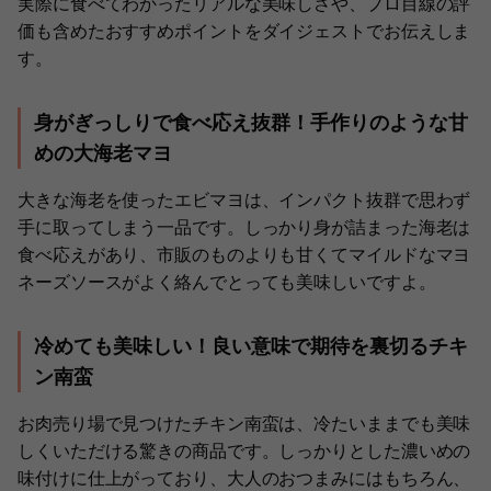
実際に食べてわかったリアルな美味しさや、プロ目線の評
価も含めたおすすめポイントをダイジェストでお伝えしま
す。
身がぎっしりで食べ応え抜群！手作りのような甘
めの大海老マヨ
大きな海老を使ったエビマヨは、インパクト抜群で思わず
手に取ってしまう一品です。しっかり身が詰まった海老は
食べ応えがあり、市販のものよりも甘くてマイルドなマヨ
ネーズソースがよく絡んでとっても美味しいですよ。
冷めても美味しい！良い意味で期待を裏切るチキ
ン南蛮
お肉売り場で見つけたチキン南蛮は、冷たいままでも美味
しくいただける驚きの商品です。しっかりとした濃いめの
味付けに仕上がっており、大人のおつまみにはもちろん、