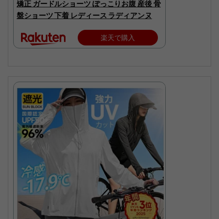
矯正 ガードルショーツ ぽっこりお腹 産後 骨
盤ショーツ 下着 レディース ラディアンヌ
楽天で購入