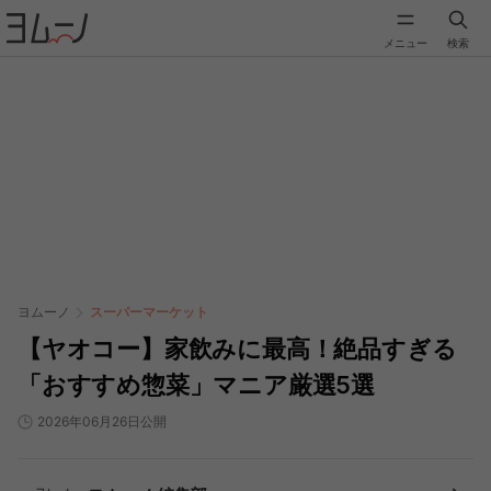
メニュー
検索
ヨムーノ
スーパーマーケット
【ヤオコー】家飲みに最高！絶品すぎる
「おすすめ惣菜」マニア厳選5選
2026年06月26日公開