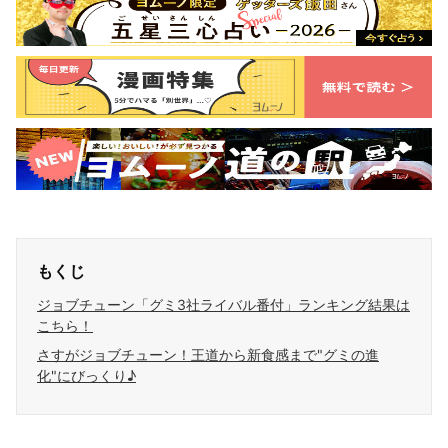
もくじ
ジョブチューン「グミ3社ライバル番付」ランキング結果は
こちら！
さすがジョブチューン！王道から新食感まで"グミの進
化"にびっくり♪