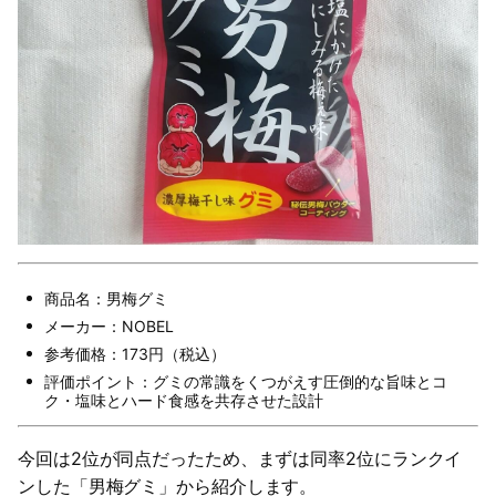
商品名：男梅グミ
メーカー：NOBEL
参考価格：173円（税込）
評価ポイント：グミの常識をくつがえす圧倒的な旨味とコ
ク・塩味とハード食感を共存させた設計
今回は2位が同点だったため、まずは同率2位にランクイ
ンした「男梅グミ」から紹介します。