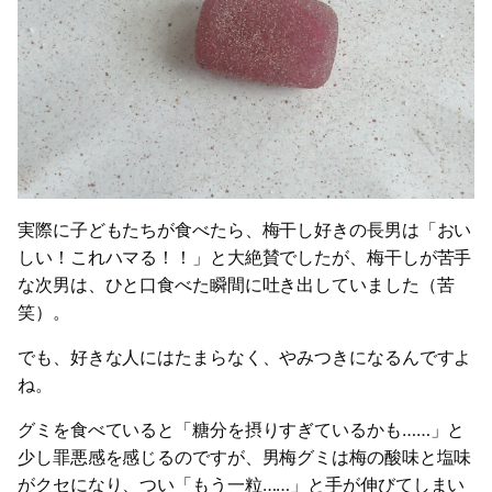
実際に子どもたちが食べたら、梅干し好きの長男は「おい
しい！これハマる！！」と大絶賛でしたが、梅干しが苦手
な次男は、ひと口食べた瞬間に吐き出していました（苦
笑）。
でも、好きな人にはたまらなく、やみつきになるんですよ
ね。
グミを食べていると「糖分を摂りすぎているかも……」と
少し罪悪感を感じるのですが、男梅グミは梅の酸味と塩味
がクセになり、つい「もう一粒……」と手が伸びてしまい