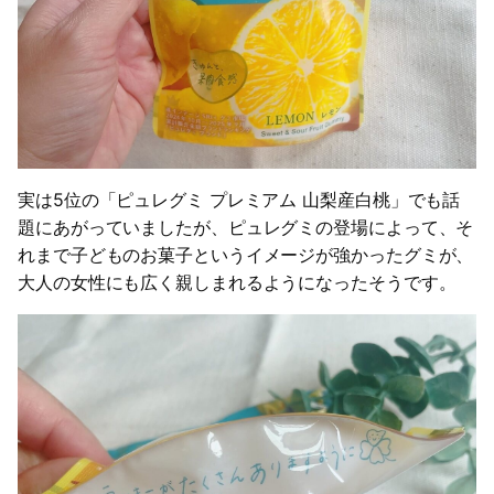
実は5位の「ピュレグミ プレミアム 山梨産白桃」でも話
題にあがっていましたが、ピュレグミの登場によって、そ
れまで子どものお菓子というイメージが強かったグミが、
大人の女性にも広く親しまれるようになったそうです。