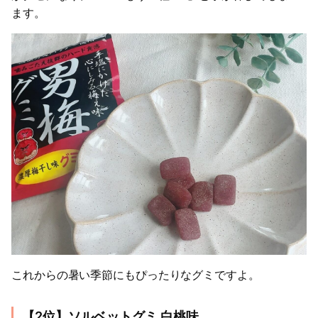
ます。
これからの暑い季節にもぴったりなグミですよ。
【2位】ソルベットグミ 白桃味