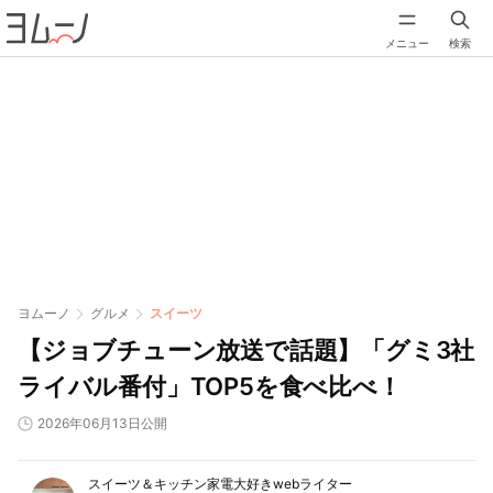
メニュー
検索
ヨムーノ
グルメ
スイーツ
【ジョブチューン放送で話題】「グミ3社
ライバル番付」TOP5を食べ比べ！
2026年06月13日公開
スイーツ＆キッチン家電大好きwebライター