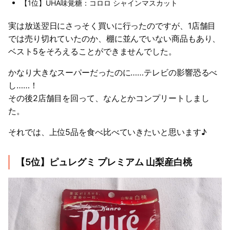
【1位】UHA味覚糖：コロロ シャインマスカット
実は放送翌日にさっそく買いに行ったのですが、1店舗目
では売り切れていたのか、棚に並んでいない商品もあり、
ベスト5をそろえることができませんでした。
かなり大きなスーパーだったのに……テレビの影響恐るべ
し……！
その後2店舗目を回って、なんとかコンプリートしまし
た。
それでは、上位5品を食べ比べていきたいと思います♪
【5位】ピュレグミ プレミアム 山梨産白桃