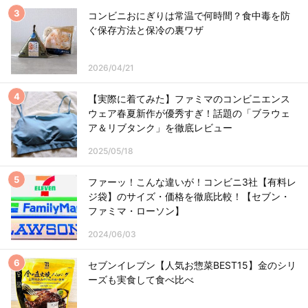
コンビニおにぎりは常温で何時間？食中毒を防
ぐ保存方法と保冷の裏ワザ
2026/04/21
【実際に着てみた】ファミマのコンビニエンス
ウェア春夏新作が優秀すぎ！話題の「ブラウェ
ア＆リブタンク」を徹底レビュー
2025/05/18
ファーッ！こんな違いが！コンビニ3社【有料レ
ジ袋】のサイズ・価格を徹底比較！【セブン・
ファミマ・ローソン】
2024/06/03
セブンイレブン【人気お惣菜BEST15】金のシリ
ーズも実食して食べ比べ