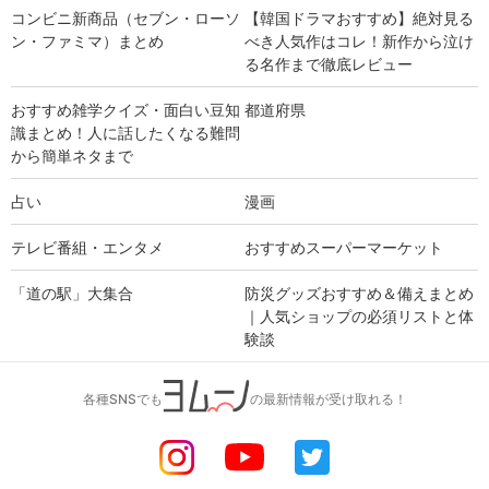
コンビニ新商品（セブン・ローソ
【韓国ドラマおすすめ】絶対見る
ン・ファミマ）まとめ
べき人気作はコレ！新作から泣け
る名作まで徹底レビュー
おすすめ雑学クイズ・面白い豆知
都道府県
識まとめ！人に話したくなる難問
から簡単ネタまで
占い
漫画
テレビ番組・エンタメ
おすすめスーパーマーケット
「道の駅」大集合
防災グッズおすすめ＆備えまとめ
｜人気ショップの必須リストと体
験談
各種SNSでも
の最新情報が受け取れる！