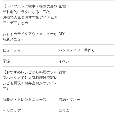
【ライフハック家事・掃除の裏ワ
家電
ザ】劇的にラクになる！TVや
SNSで人気＆おすすめアイテムと
アイデアまとめ
おすすめテイクアウトメニューか
DIY
ら新メニュー
ビューティー
ハンドメイド（手作り）
季節
イベント
【おすすめレシピから料理のライ
雑貨
フハックまで】人気料理研究家レ
シピも再現！お弁当おかずアイデ
アも
新商品・トレンドニュース
節約・マネー
ヘルスケア
コラム