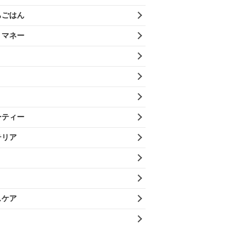
ちごはん
・マネー
ーティー
テリア
スケア