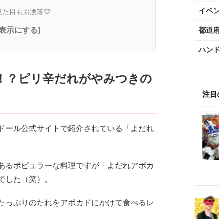
イベ
見た目もお洒落♡
都道
全表示にする]
ハン
！？ピリ辛だれがやみつきの
注目
ドール公式サイトで紹介されている「よだれ
あるポピュラーな料理ですが「よだれアボカ
でした（笑）。
たっぷりのたれをアボカドにかけて食べるレ