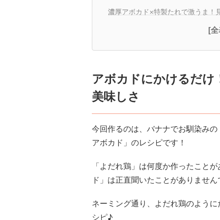
濃厚アボカド×特製たれで激うま！
[
アボカドにかけるだけ
美味しさ
今回作るのは、バナナでお馴染みの
アボカド」のレシピです！
「よだれ鶏」は何度か作ったことが
ド」は正直聞いたことがありません
ネーミング通り、よだれ鶏のように
シピ♪