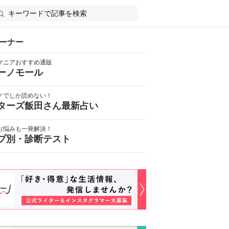
ーナー
マニアおすすめ通販
ーノモール
ノでしか読めない！
ターズ飯田さん最新占い
お悩みも一発解決！
プ別・診断テスト