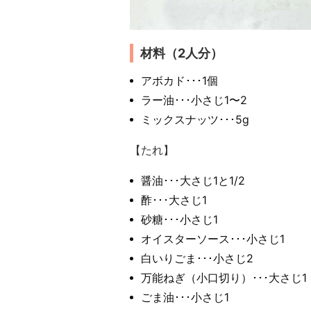
材料（2人分）
アボカド･･･1個
ラー油･･･小さじ1〜2
ミックスナッツ･･･5g
【たれ】
醤油･･･大さじ1と1/2
酢･･･大さじ1
砂糖･･･小さじ1
オイスターソース･･･小さじ1
白いりごま･･･小さじ2
万能ねぎ（小口切り）･･･大さじ1
ごま油･･･小さじ1