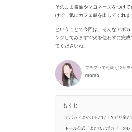
そのまま醤油やマヨネーズをつけて
けで一気にカフェ感を出してくれま
ということで今回は、そんなアボカ
ンジしてみます♡火を使わずに完成
てくださいね。
プチプラで可愛く♡がモ
momo
もくじ
アボカドにかけるだけ！？ピリ辛だ
ドール公式「よだれアボカド」のレ