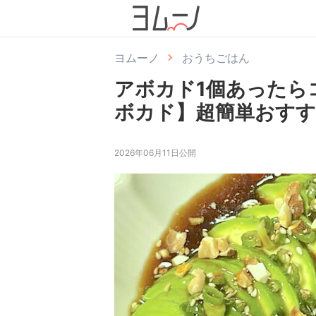
ヨムーノ
おうちごはん
アボカド1個あったら
ボカド】超簡単おす
2026年06月11日公開