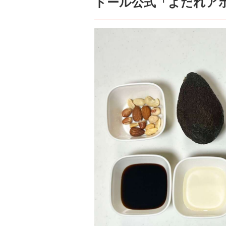
ドール公式「よだれア