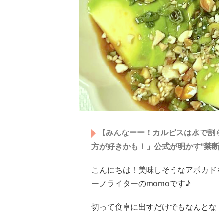
【みんなーー！カルピスは水で割ら
方が好きかも！」公式が明かす"禁断
こんにちは！美味しそうなアボカド
ーノライターのmomoです♪
切って食卓に出すだけでもなんとな