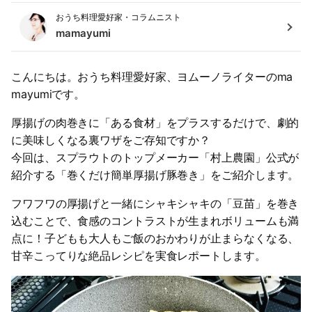
おうち料理愛好家・コラムニスト
mamayumi
こんにちは。おうち料理愛好家、ヨムーノライターのma
mayumiです。
厚揚げの肉巻きに「ある食材」をプラスするだけで、劇的
に美味しくなる裏ワザをご存知ですか？
今回は、スプラウトのトップメーカー「村上農園」公式が
紹介する「巻くだけ簡単厚揚げ豚巻き」をご紹介します。
フワフワの厚揚げと一緒にシャキシャキの「豆苗」を巻き
込むことで、食感のコントラストが生まれボリュームも満
点に！子どもも大人もご飯のおかわりが止まらなくなる、
甘辛こってりな絶品レシピを実食レポートします。