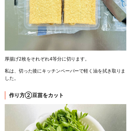
厚揚げ2枚をそれぞれ4等分に切ります。
私は、切った後にキッチンペーパーで軽く油を拭き取りま
した。
作り方②豆苗をカット