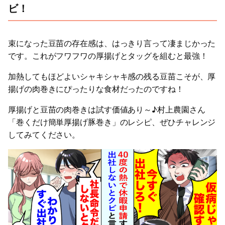
ビ！
束になった豆苗の存在感は、はっきり言って凄まじかった
です。これがフワフワの厚揚げとタッグを組むと最強！
加熱してもほどよいシャキシャキ感の残る豆苗こそが、厚
揚げの肉巻きにぴったりな食材だったのですね！
厚揚げと豆苗の肉巻きは試す価値あり～♪村上農園さん
「巻くだけ簡単厚揚げ豚巻き」のレシピ、ぜひチャレンジ
してみてください。