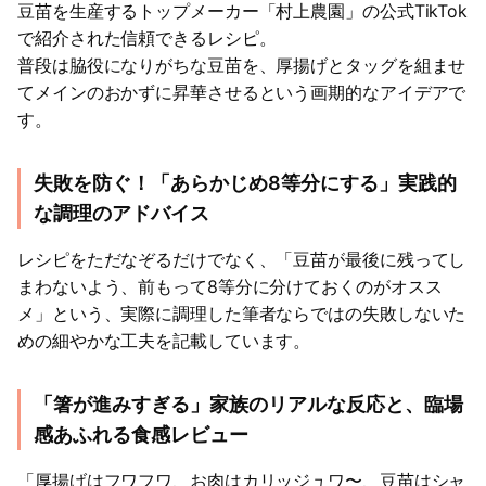
豆苗を生産するトップメーカー「村上農園」の公式TikTok
で紹介された信頼できるレシピ。
普段は脇役になりがちな豆苗を、厚揚げとタッグを組ませ
てメインのおかずに昇華させるという画期的なアイデアで
す。
失敗を防ぐ！「あらかじめ8等分にする」実践的
な調理のアドバイス
レシピをただなぞるだけでなく、「豆苗が最後に残ってし
まわないよう、前もって8等分に分けておくのがオスス
メ」という、実際に調理した筆者ならではの失敗しないた
めの細やかな工夫を記載しています。
「箸が進みすぎる」家族のリアルな反応と、臨場
感あふれる食感レビュー
「厚揚げはフワフワ、お肉はカリッジュワ〜、豆苗はシャ