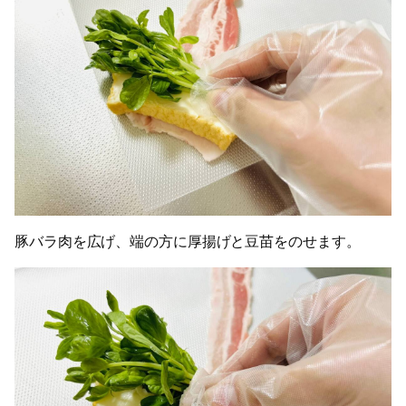
豚バラ肉を広げ、端の方に厚揚げと豆苗をのせます。