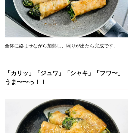
全体に絡ませながら加熱し、照りが出たら完成です。
「カリッ」「ジュワ」「シャキ」「フワ〜」
うま〜〜っ！！