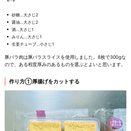
砂糖…大さじ2
醤油…大さじ2
酒…大さじ1
みりん…大さじ1
生姜チューブ…小さじ1
豚バラ肉は豚バラスライスを使用しました。8枚で300gな
ので、ある程度厚みのあるものを選ぶとよいと思います。
作り方①厚揚げをカットする