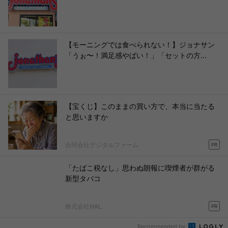
【モーニングでは食べられない！】ジョナサン
「うぉ〜！満足感やばい！」「セットの方...
【宝くじ】このままの買い方で、本当に当たる
と思いますか
合同会社デジタルファーム
PR
「たばこ税なし」思わぬ朗報に喫煙者が群がる
新型タバコ
株式会社HAL
PR
Recommended by