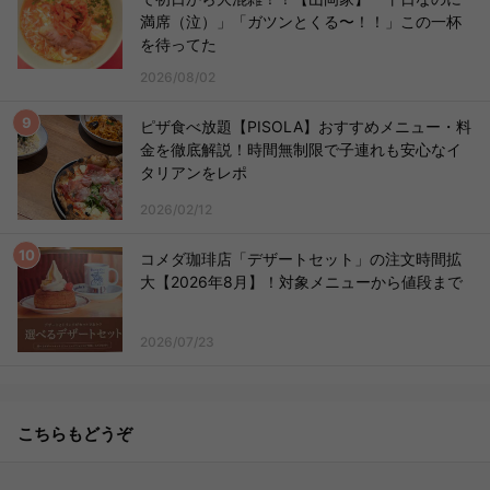
満席（泣）」「ガツンとくる〜！！」この一杯
を待ってた
2026/08/02
ピザ食べ放題【PISOLA】おすすめメニュー・料
金を徹底解説！時間無制限で子連れも安心なイ
タリアンをレポ
2026/02/12
コメダ珈琲店「デザートセット」の注文時間拡
大【2026年8月】！対象メニューから値段まで
2026/07/23
こちらもどうぞ