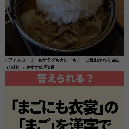
アイスコーヒーもサラダもカレーも！「ご飯おかわり自由
（無料）」おすすめ店6選