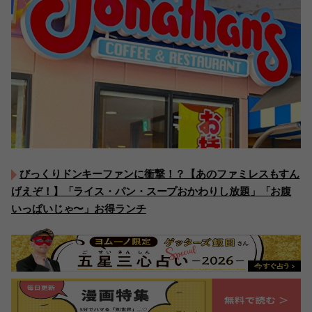
びっくりドンキーファンに衝撃！？【あのファミレスもすん
げえぞ！】「ライス・パン・スープおかわりし放題」「お腹
いっぱいじゃ〜」お得ランチ