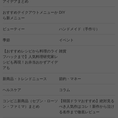
アイデアまとめ
おすすめテイクアウトメニューか
DIY
ら新メニュー
ビューティー
ハンドメイド（手作り）
季節
イベント
【おすすめレシピから料理のライ
雑貨
フハックまで】人気料理研究家レ
シピも再現！お弁当おかずアイデ
アも
新商品・トレンドニュース
節約・マネー
ヘルスケア
コラム
コンビニ新商品（セブン・ローソ
【韓国ドラマおすすめ】絶対見る
ン・ファミマ）まとめ
べき人気作はコレ！新作から泣け
る名作まで徹底レビュー