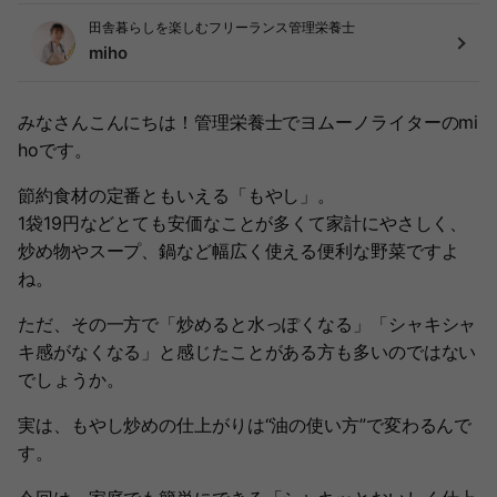
田舎暮らしを楽しむフリーランス管理栄養士
miho
みなさんこんにちは！管理栄養士でヨムーノライターのmi
hoです。
節約食材の定番ともいえる「もやし」。
1袋19円などとても安価なことが多くて家計にやさしく、
炒め物やスープ、鍋など幅広く使える便利な野菜ですよ
ね。
ただ、その一方で「炒めると水っぽくなる」「シャキシャ
キ感がなくなる」と感じたことがある方も多いのではない
でしょうか。
実は、もやし炒めの仕上がりは“油の使い方”で変わるんで
す。