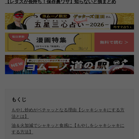
【レタスが長持ち！保存裏ワザ】知らないと損まとめ
もくじ
もやし炒めがベチャッとなる理由【シャキシャキにする方
法とは】
油＆火加減でシャキッと食感に【もやしをシャキシャキに
する方法】