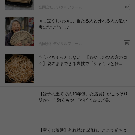
合同会社デジタルファーム
PR
同じ宝くじなのに、当たる人と外れる人の違い
実は“ここ”でした
合同会社デジタルファーム
PR
もうべちゃっとしない！【もやしの炒め方のコ
ツ】袋のままできる裏技で「シャキッと仕...
【餃子の王将で約10年働いた店員】がこっそり
明かす「“激安もやし”がビビるほど美...
【宝くじ落選】外れ続ける流れ、ここで断ちま