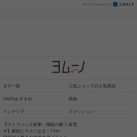
Recommended by
タグ一覧
人気ショップの人気商品
100均おすすめ
収納
インテリア
ファッション
【ライフハック家事・掃除の裏ワ
家電
ザ】劇的にラクになる！TVや