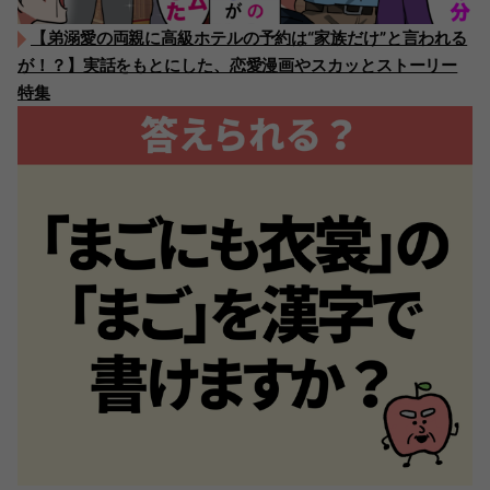
【弟溺愛の両親に高級ホテルの予約は“家族だけ”と言われる
が！？】実話をもとにした、恋愛漫画やスカッとストーリー
特集