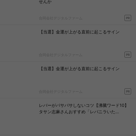
せんか
合同会社デジタルファーム
PR
【当選】金運が上がる直前に起こるサイン
合同会社デジタルファーム
PR
【当選】金運が上がる直前に起こるサイン
合同会社デジタルファーム
PR
レバーがパサパサしないコツ【沸騰ワード10】
タサン志麻さんおすすめ「レバニラいた...