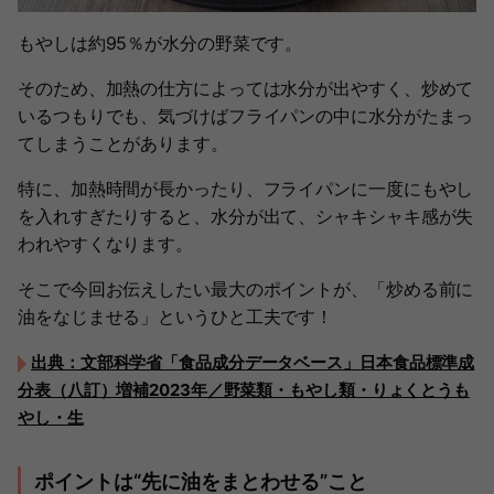
もやしは約95％が水分の野菜です。
そのため、加熱の仕方によっては水分が出やすく、炒めて
いるつもりでも、気づけばフライパンの中に水分がたまっ
てしまうことがあります。
特に、加熱時間が長かったり、フライパンに一度にもやし
を入れすぎたりすると、水分が出て、シャキシャキ感が失
われやすくなります。
そこで今回お伝えしたい最大のポイントが、「炒める前に
油をなじませる」というひと工夫です！
出典：文部科学省「食品成分データベース」日本食品標準成
分表（八訂）増補2023年／野菜類・もやし類・りょくとうも
やし・生
ポイントは“先に油をまとわせる”こと