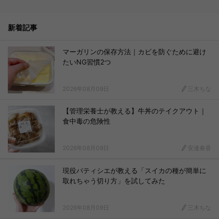
新着記事
マーガリンの保存方法｜カビを防ぐために避け
たいNG習慣2つ
2026年08月09日
三木ちな
【管理栄養士が教える】牛丼のテイクアウト｜
食中毒の危険性
2026年08月09日
安達春香
現役パティシエが教える「スイカの種が簡単に
取れちゃう切り方」を試してみた
2026年08月09日
三木ちな