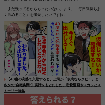
「まだ残ってるからもったいない」より、「毎日気持ちよ
く飲めること」を優先したいですね。
【40度の高熱で欠勤すると、上司が「仮病ならクビ！」ま
さかの“自宅訪問”】実話をもとにした、恋愛漫画やスカッとス
トーリー特集