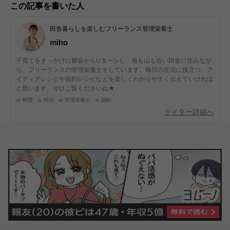
この記事を書いた人
田舎暮らしを楽しむフリーランス管理栄養士
miho
子育てをきっかけに都会からUターンし、海も山も近い田舎に住みなが
ら、フリーランスの管理栄養士をしています。毎日の生活に役立つ、ア
イディアレシピや節約レシピなどを楽しくわかりやすく伝えていければ
と思います。ぜひご覧くださいね★
料理
時短
管理栄養士
節約
ライター詳細へ