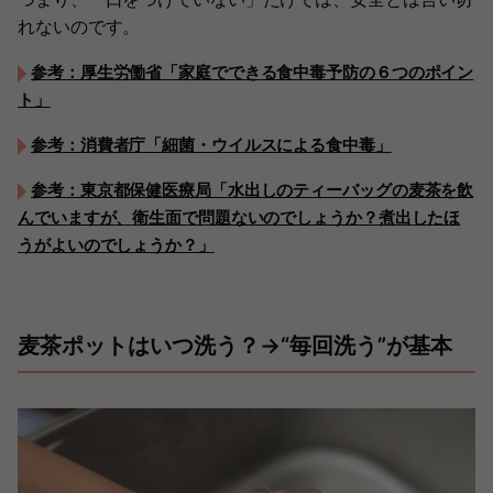
れないのです。
参考：厚生労働省「家庭でできる食中毒予防の６つのポイン
ト」
参考：消費者庁「細菌・ウイルスによる食中毒」
参考：東京都保健医療局「水出しのティーバッグの麦茶を飲
んでいますが、衛生面で問題ないのでしょうか？煮出したほ
うがよいのでしょうか？」
麦茶ポットはいつ洗う？→“毎回洗う”が基本