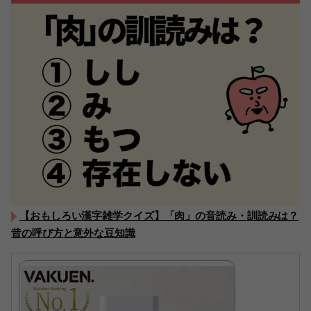
【おもしろい漢字雑学クイズ】「肉」の音読み・訓読みは？
昔の呼び方と意外な豆知識