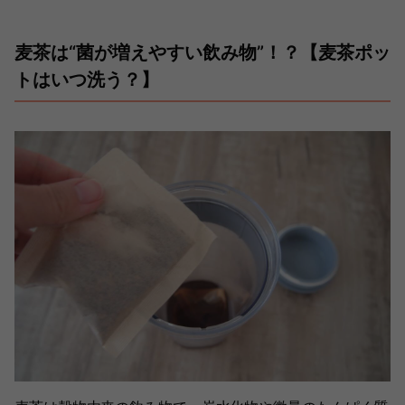
麦茶は“菌が増えやすい飲み物”！？【麦茶ポッ
トはいつ洗う？】