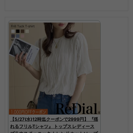
【5/27(水)12時迄クーポンで2999円】 『揺
れるフリルTシャツ』 トップス レディース