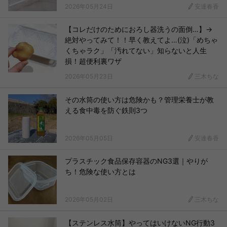
2026年05月24日
安達春香
【コレだけのためにおろし器洗うの面倒…】→
絶対やってみて！！早く教えてよ…(泣)「めちゃ
くちゃラク」「汚れてない」知らないと人生
損！超便利裏ワザ
2026年05月23日
三木ちな
その水筒の使い方は危険かも？管理栄養士が教
える食中毒を防ぐ鉄則3つ
2026年05月05日
安達春香
プラスチック食品保存容器のNG3選｜やりが
ち！危険な使い方とは
2026年05月02日
三木ちな
【ステンレス水筒】やってはいけないNG行動3