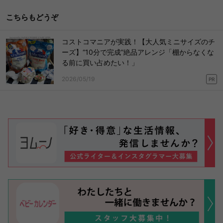
こちらもどうぞ
コストコマニアが実践！【大人気ミニサイズのチ
ーズ】“10分で完成”絶品アレンジ「棚からなくな
る前に買い占めたい！」
2026/05/19
PR