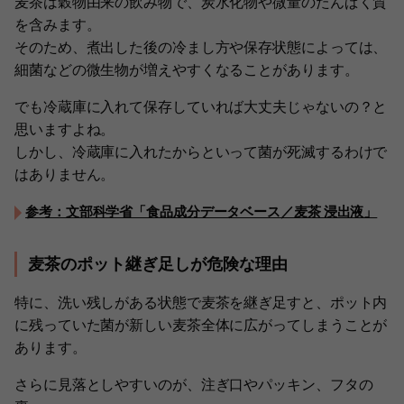
麦茶は穀物由来の飲み物で、炭水化物や微量のたんぱく質
を含みます。
そのため、煮出した後の冷まし方や保存状態によっては、
細菌などの微生物が増えやすくなることがあります。
でも冷蔵庫に入れて保存していれば大丈夫じゃないの？と
思いますよね。
しかし、冷蔵庫に入れたからといって菌が死滅するわけで
はありません。
参考：文部科学省「食品成分データベース／麦茶 浸出液」
麦茶のポット継ぎ足しが危険な理由
特に、洗い残しがある状態で麦茶を継ぎ足すと、ポット内
に残っていた菌が新しい麦茶全体に広がってしまうことが
あります。
さらに見落としやすいのが、注ぎ口やパッキン、フタの