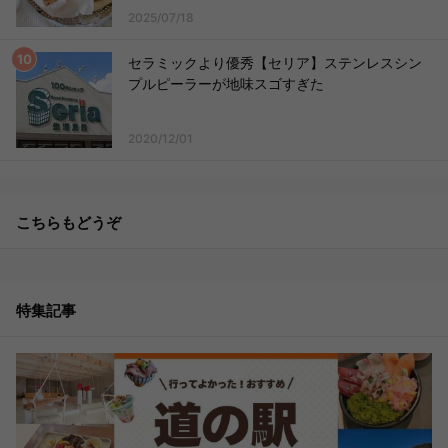
2025/07/18
セラミックより優秀【セリア】ステンレスシン
プルピーラーが地味スゴすぎた
2020/12/01
こちらもどうぞ
特集記事