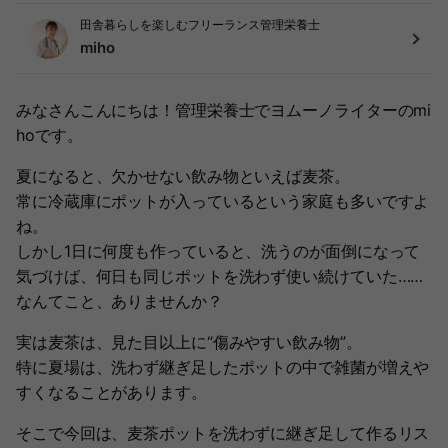
田舎暮らしを楽しむフリーランス管理栄養士
miho
みなさんこんにちは！管理栄養士でヨムーノライターのmi
hoです。
夏になると、欠かせない飲み物といえば麦茶。
常に冷蔵庫にポットが入っているという家庭も多いですよ
ね。
しかし1日に何度も作っていると、洗うのが面倒になって
気づけば、何日も同じポットを洗わず使い続けていた……
なんてこと、ありませんか？
実は麦茶は、見た目以上に“傷みやすい飲み物”。
特に夏場は、洗わず継ぎ足したポットの中で雑菌が増えや
すくなることがあります。
そこで今回は、麦茶ポットを洗わずに継ぎ足して作るリス