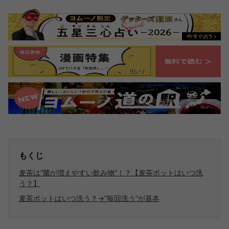
もくじ
麦茶は“菌が増えやすい飲み物”！？【麦茶ポットはいつ洗
う？】
麦茶ポットはいつ洗う？→“毎回洗う”が基本