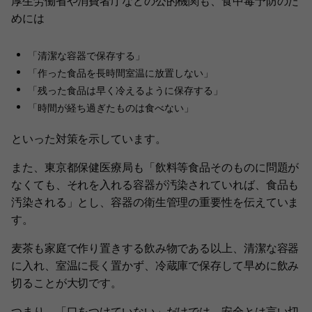
厚生労働省や消費者庁などの公的機関も、食中毒予防のた
めには
「清潔な容器で保存する」
「作った食品を長時間室温に放置しない」
「残った食品は早く冷えるように保存する」
「時間が経ち過ぎたものは食べない」
といった対策を示しています。
また、東京都保健医療局も「飲料等食品そのものに問題が
なくても、それを入れる容器が汚染されていれば、食品も
汚染される」とし、容器の衛生管理の重要性を伝えていま
す。
麦茶も家庭で作り置きする飲み物である以上、清潔な容器
に入れ、室温に長く置かず、冷蔵庫で保存して早めに飲み
切ることが大切です。
つまり、「口をつけていない」だけでは、安全とは言い切