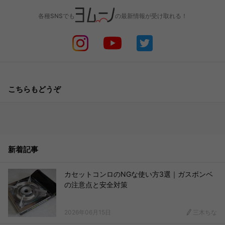
各種SNSでも
の最新情報が受け取れる！
こちらもどうぞ
新着記事
カセットコンロのNGな使い方3選｜ガスボンベ
の注意点と安全対策
2026年06月15日
三木ちな