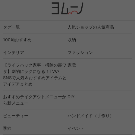
タグ一覧
人気ショップの人気商品
100均おすすめ
収納
インテリア
ファッション
【ライフハック家事・掃除の裏ワ
家電
ザ】劇的にラクになる！TVや
SNSで人気＆おすすめアイテムと
アイデアまとめ
おすすめテイクアウトメニューか
DIY
ら新メニュー
ビューティー
ハンドメイド（手作り）
季節
イベント