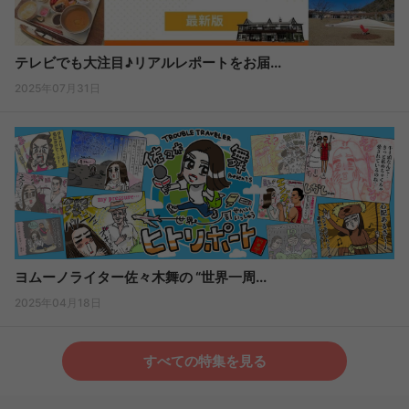
テレビでも大注目♪リアルレポートをお届...
2025年07月31日
ヨムーノライター佐々木舞の “世界一周...
2025年04月18日
すべての特集を見る