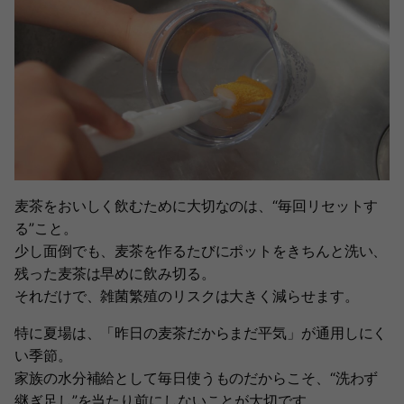
麦茶をおいしく飲むために大切なのは、“毎回リセットす
る”こと。
少し面倒でも、麦茶を作るたびにポットをきちんと洗い、
残った麦茶は早めに飲み切る。
それだけで、雑菌繁殖のリスクは大きく減らせます。
特に夏場は、「昨日の麦茶だからまだ平気」が通用しにく
い季節。
家族の水分補給として毎日使うものだからこそ、“洗わず
継ぎ足し”を当たり前にしないことが大切です。