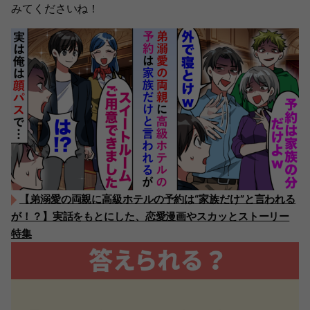
みてくださいね！
【弟溺愛の両親に高級ホテルの予約は“家族だけ”と言われる
が！？】実話をもとにした、恋愛漫画やスカッとストーリー
特集