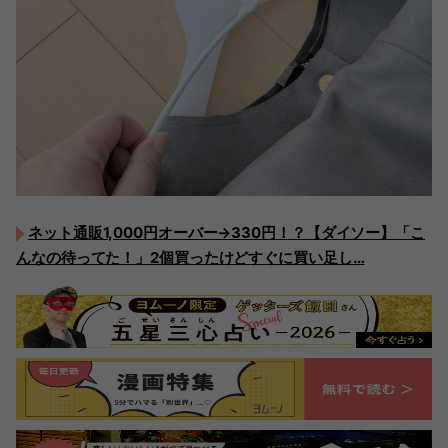
ネット通販1,000円オーバー→330円！？【ダイソー】「こ
んなの待ってた！」2個買ったけどすぐに買い足し…