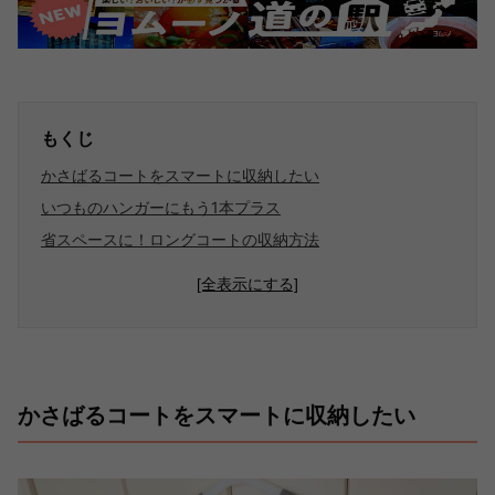
もくじ
かさばるコートをスマートに収納したい
いつものハンガーにもう1本プラス
省スペースに！ロングコートの収納方法
[全表示にする]
かさばるコートをスマートに収納したい