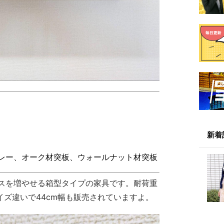
新着
レー、オーク材突板、ウォールナット材突板
スを増やせる箱型タイプの家具です。耐荷重
イズ違いで44cm幅も販売されていますよ。