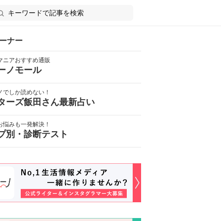
ーナー
マニアおすすめ通販
ーノモール
ノでしか読めない！
ターズ飯田さん最新占い
お悩みも一発解決！
プ別・診断テスト