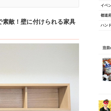
イベ
都道
で素敵！壁に付けられる家具
ハン
注目