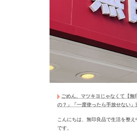
ごめん、マツキヨじゃなくて【無印
の？」「一度使ったら手放せない」
こんにちは、無印良品で生活を整え
です。