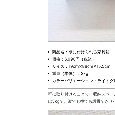
商品名：壁に付けられる家具箱
価格：6,990円（税込）
サイズ：19cm✕88cm✕15.5cm
重量（本体）：3kg
カラーバリエーション：ライトグ
壁に取り付けることで、収納スペー
は5kgで、縦でも横でも設置できサ