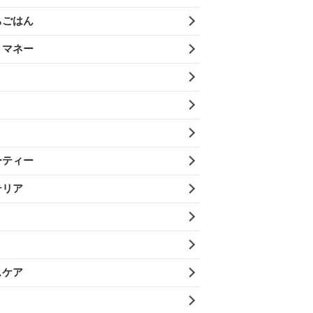
ちごはん
・マネー
ーティー
テリア
スケア