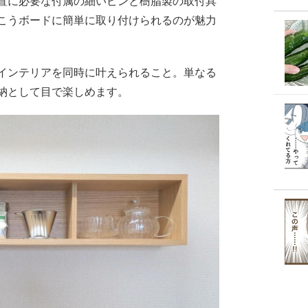
置に必要な付属の細いピンと樹脂製の取付具
こうボードに簡単に取り付けられるのが魅力
インテリアを同時に叶えられること。単なる
納として目で楽しめます。