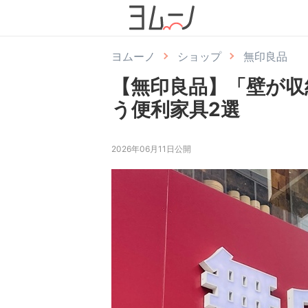
ヨムーノ
ショップ
無印良品
【無印良品】「壁が収
う便利家具2選
2026年06月11日公開