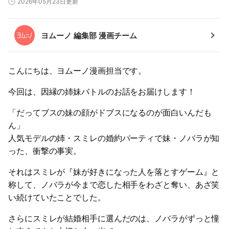
2026年05月23日更新
ヨムーノ 編集部 漫画チーム
こんにちは、ヨムーノ漫画担当です。
今回は、因縁の姉妹バトルのお話をお届けします！
「だってブスの妹の顔がドブスになるのが面白いんだも
ん」
人気モデルの姉・スミレの婚約パーティで妹・ノバラが知
った、衝撃の事実。
それはスミレが『妹が好きになった人を落とすゲーム』と
称して、ノバラが今まで恋した相手をわざと奪い、あざ笑
い続けていたことでした。
さらにスミレが結婚相手に選んだのは、ノバラがずっと憧