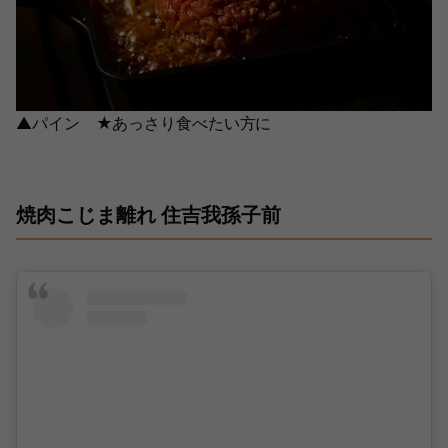
▲パイン ★あっさり食べたい方に
焼肉こじま離れ 住吉我孫子前