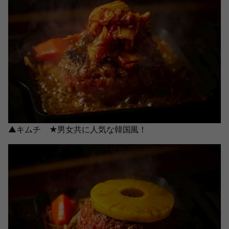
▲キムチ ★男女共に人気な韓国風！