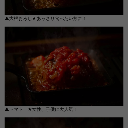
▲大根おろし★あっさり食べたい方に！
▲トマト ★女性、子供に大人気！