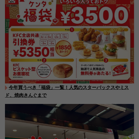
今年買うべき「福袋」一覧！人気のスターバックスやミス
ド、焼肉きんぐまで