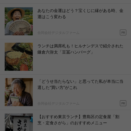
あなたの金運はどう？宝くじに縁がある時、金
運はこう変わる
合同会社デジタルファーム
PR
ランチは満席札も！ヒルナンデスで紹介された
鎌倉六弥太「豆冨ハンバーグ」
「どうせ当たらない」と思ってた私が本当に当
選した“買い方”がこれ
合同会社デジタルファーム
PR
【おすすめ東京ランチ】豊島区の定食屋「割
烹・定食さがら」のおすすめメニュー