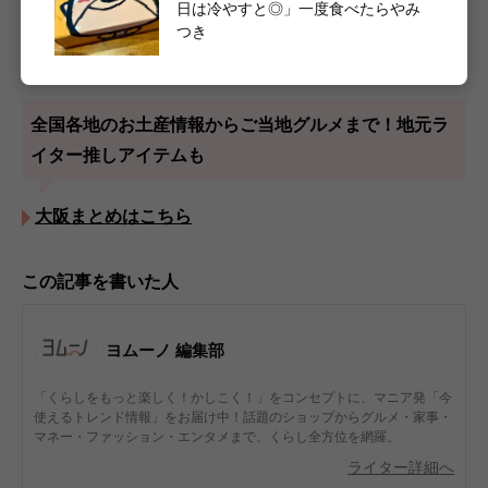
イター推しアイテムも
日は冷やすと◎」一度食べたらやみ
つき
都道府県まとめはこちら
全国各地のお土産情報からご当地グルメまで！地元ラ
イター推しアイテムも
大阪まとめはこちら
この記事を書いた人
ヨムーノ 編集部
「くらしをもっと楽しく！かしこく！」をコンセプトに、マニア発「今
使えるトレンド情報」をお届け中！話題のショップからグルメ・家事・
マネー・ファッション・エンタメまで、くらし全方位を網羅。
ライター詳細へ