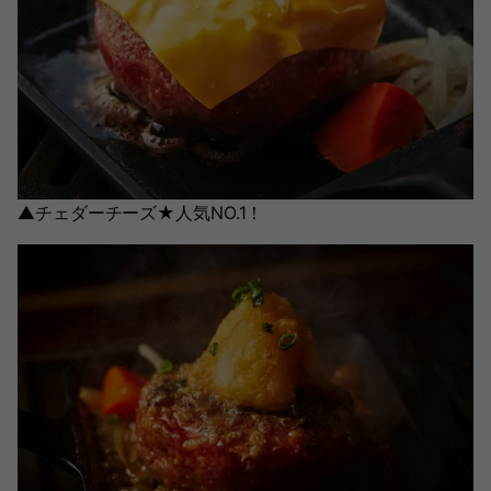
▲チェダーチーズ★人気NO.1！