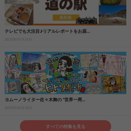
テレビでも大注目♪リアルレポートをお届...
2025年07月31日
ヨムーノライター佐々木舞の “世界一周...
2025年04月18日
すべての特集を見る