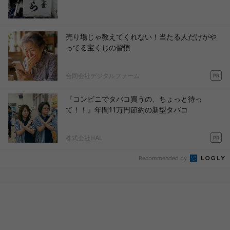
売り場じゃ教えてくれない！当たる人だけがや
ってる宝くじの習慣
合同会社デジタルファーム
PR
『コンビニでタバコ買うの、ちょっと待っ
て！！』年間11万円節約の新型タバコ
株式会社HAL
PR
Recommended by