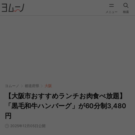
メニュー
検索
ヨムーノ
都道府県
大阪
【大阪市おすすめランチお肉食べ放題】
「黒毛和牛ハンバーグ」が60分制3,480
円
2025年12月05日公開