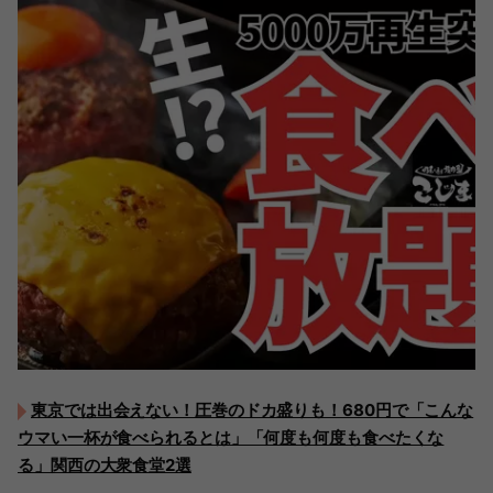
東京では出会えない！圧巻のドカ盛りも！680円で「こんな
ウマい一杯が食べられるとは」「何度も何度も食べたくな
る」関西の大衆食堂2選