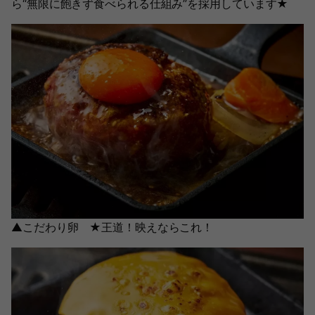
ら“無限に飽きず食べられる仕組み”を採用しています★
▲こだわり卵 ★王道！映えならこれ！