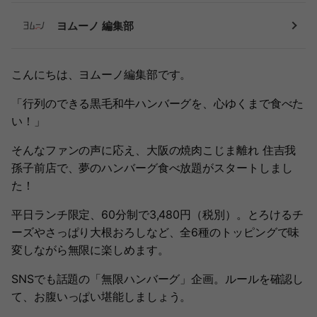
ヨムーノ 編集部
こんにちは、ヨムーノ編集部です。
「行列のできる黒毛和牛ハンバーグを、心ゆくまで食べた
い！」
そんなファンの声に応え、大阪の焼肉こじま離れ 住吉我
孫子前店で、夢のハンバーグ食べ放題がスタートしまし
た！
平日ランチ限定、60分制で3,480円（税別）。とろけるチ
ーズやさっぱり大根おろしなど、全6種のトッピングで味
変しながら無限に楽しめます。
SNSでも話題の「無限ハンバーグ」企画。ルールを確認し
て、お腹いっぱい堪能しましょう。