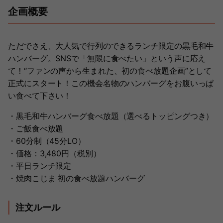
企画概要
ただでさえ、大人気で行列のできるランチ限定の黒毛和牛
ハンバーグ。SNSで「無限に食べたい」という声に応え
て！“ファンの声から生まれた、初の食べ放題企画”として
正式にスタート！この機会名物のハンバーグをお腹いっぱ
い食べて下さい！
・黒毛和牛ハンバーグ食べ放題（選べるトッピングつき）
・ご飯食べ放題
・60分制（45分LO）
・価格：3,480円（税別）
・平日ランチ限定
・焼肉こじま 初の食べ放題ハンバーグ
注文ルール