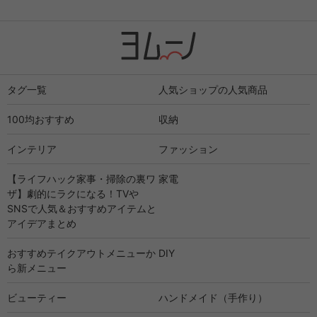
タグ一覧
人気ショップの人気商品
100均おすすめ
収納
インテリア
ファッション
【ライフハック家事・掃除の裏ワ
家電
ザ】劇的にラクになる！TVや
SNSで人気＆おすすめアイテムと
アイデアまとめ
おすすめテイクアウトメニューか
DIY
ら新メニュー
ビューティー
ハンドメイド（手作り）