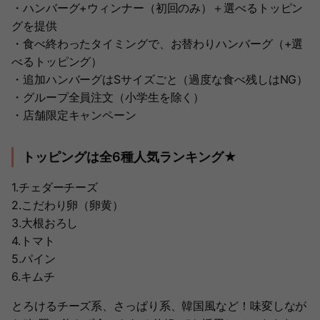
・ハンバーグ+ウィンナー（初回のみ）＋選べるトッピン
グを提供
・食べ終わったタイミングで、お替わりハンバーグ（+選
べるトッピング）
・追加ハンバーグはSサイズごと（過度な食べ残しはNG）
・グループ全員注文（小学生を除く）
・店舗限定キャンペーン
トッピングは全6種人気ランキング★
1.チェダーチーズ
2.こだわり卵（卵黄）
3.大根おろし
4.トマト
5.パイン
6.キムチ
とろけるチーズ系、さっぱり系、韓国風など！味変しなが