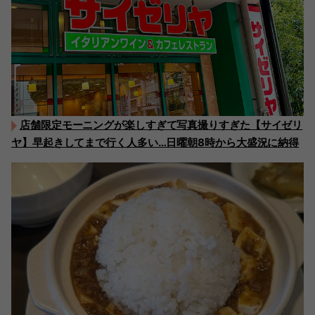
店舗限定モーニングが楽しすぎて写真撮りすぎた【サイゼリ
ヤ】早起きしてまで行く人多い…日曜朝8時から大盛況に納得