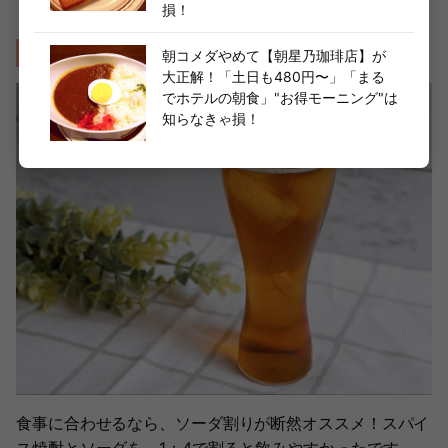
損！
ソーダ割りで食事に合わせて
朝コメダやめて【朝星乃珈琲店】が
大正解！「土日も480円〜」「まる
でホテルの朝食」"お得モーニング"は
知らなきゃ損！
食事に合わせるなら、ソーダ割りが断然オススメ！スパイ