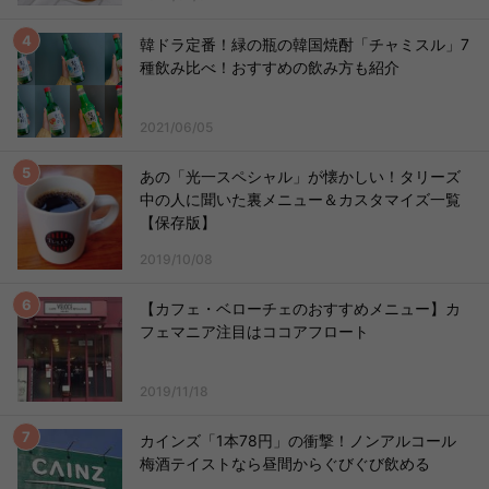
韓ドラ定番！緑の瓶の韓国焼酎「チャミスル」7
種飲み比べ！おすすめの飲み方も紹介
2021/06/05
あの「光一スペシャル」が懐かしい！タリーズ
中の人に聞いた裏メニュー＆カスタマイズ一覧
【保存版】
2019/10/08
【カフェ・ベローチェのおすすめメニュー】カ
フェマニア注目はココアフロート
2019/11/18
カインズ「1本78円」の衝撃！ノンアルコール
梅酒テイストなら昼間からぐびぐび飲める