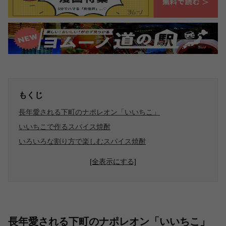
もくじ
長年愛される下町のナポレオン「いいちこ」
いいちこで作るスパイス焼酎
いろいろな割り方で楽しむスパイス焼酎
[全表示にする]
長年愛される下町のナポレオン「いいちこ」