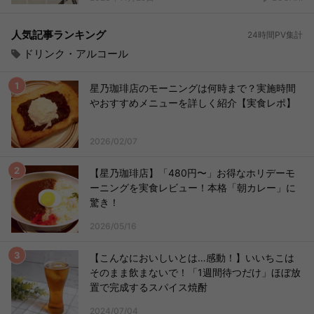
人気記事ランキング
24時間PV集計
ドリンク・アルコール
星乃珈琲店のモーニングは何時まで？実施時間
やおすすめメニューを詳しく紹介【実食レポ】
2026/02/07
【星乃珈琲店】「480円〜」お得なホリデーモ
ーニングを実食レビュー！本格「朝カレー」に
驚き！
2026/05/16
【こんなにおいしいとは…感動！】いいちこは
そのまま飲まないで！「1週間待つだけ」ほぼ放
置で完成するスパイス焼酎
2024/07/04