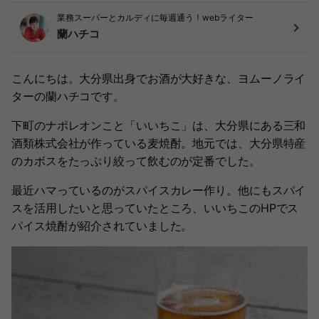
業務スーパーとカルディに毎週通う！webライター
蘭ハチコ
こんにちは。大分県出身でお酒が大好きな、ヨムーノライ
ターの蘭ハチコです。
下町のナポレオンこと「いいちこ」は、大分県にある三和
酒類株式会社が作っている麦焼酎。地元では、大分県特産
のカボスをたっぷり絞って飲むのが定番でした。
最近ハマっているのがスパイスカレー作り。他にもスパイ
スを活用したいと思っていたところ、いいちこのHPでス
パイス焼酎が紹介されていました。