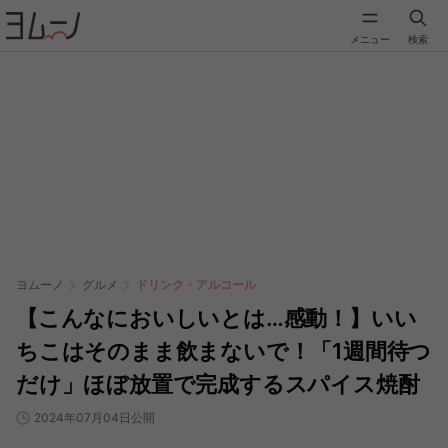
メニュー
検索
ヨムーノ
グルメ
ドリンク・アルコール
【こんなにおいしいとは…感動！】いい
ちこはそのまま飲まないで！「1週間待つ
だけ」ほぼ放置で完成するスパイス焼酎
2024年07月04日公開