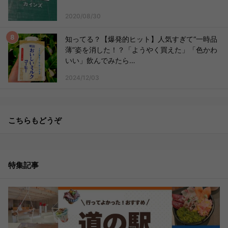
2020/08/30
知ってる？【爆発的ヒット】人気すぎて“一時品
薄”姿を消した！？「ようやく買えた」「色かわ
いい」飲んでみたら…
2024/12/03
こちらもどうぞ
特集記事