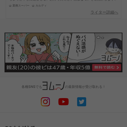
業務スーパー
カルディ
ライター詳細へ
各種SNSでも
の最新情報が受け取れる！