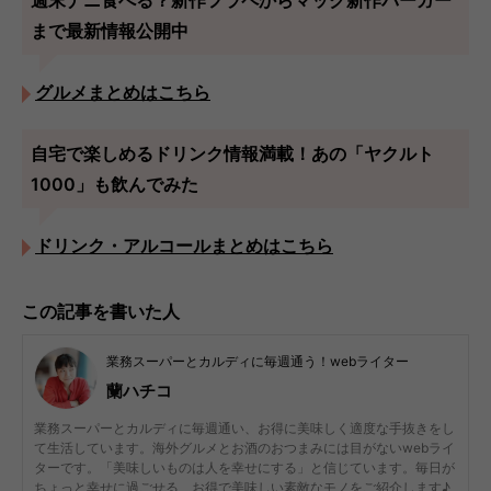
週末ナニ食べる？新作フラペからマック新作バーガー
まで最新情報公開中
グルメまとめはこちら
自宅で楽しめるドリンク情報満載！あの「ヤクルト
1000」も飲んでみた
ドリンク・アルコールまとめはこちら
この記事を書いた人
業務スーパーとカルディに毎週通う！webライター
蘭ハチコ
業務スーパーとカルディに毎週通い、お得に美味しく適度な手抜きをし
て生活しています。海外グルメとお酒のおつまみには目がないwebライ
ターです。「美味しいものは人を幸せにする」と信じています。毎日が
ちょっと幸せに過ごせる、お得で美味しい素敵なモノをご紹介します♪