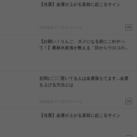
【当選】金運が上がる直前に起こるサイン
合同会社デジタルファーム
PR
【お願い！りんご、ダメになる前にこれやっ
て！】農林水産省が教える「目からウロコの...
玄関に〇〇置いてる人は金運落ちてます…金運
を上げる方法とは
合同会社デジタルファーム
PR
【当選】金運が上がる直前に起こるサイン