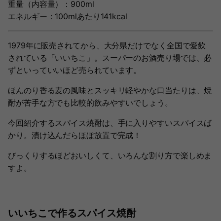
重量（内容量）：900ml
エネルギー：100mlあたり141kcal
1979年に販売されてから、大分県だけでなく全国で愛飲
されている「いいちこ」。スーパーのお酒売り場では、必
ずといっていいほど売られています。
ほんのり香る麦の風味とスッキリ軽やかな口当たりは、焼
酎が苦手な方でも比較的飲みやすいでしょう。
今回紹介するスパイス焼酎は、手に入りやすいスパイスば
かり。漬け込んだらほぼ放置で完成！
びっくりするほどおいしくて、いろんな割り方で楽しめま
すよ。
いいちこで作るスパイス焼酎