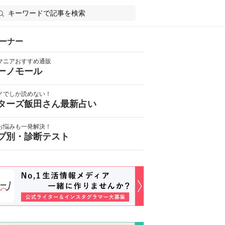
ーナー
マニアおすすめ通販
ーノモール
ノでしか読めない！
ターズ飯田さん最新占い
お悩みも一発解決！
プ別・診断テスト