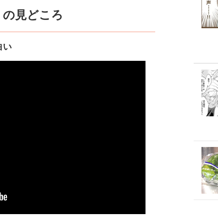
』の見どころ
白い