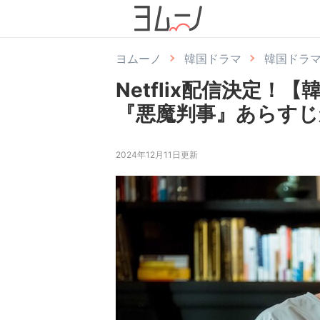
ヨムーノ
韓国ドラマ
韓国ドラ
Netflix配信決定！
『悪魔判事』あらす
2024年12月11日更新