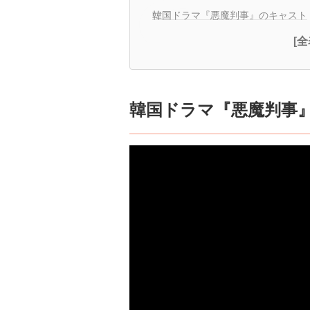
韓国ドラマ『悪魔判事』のキャスト
[
韓国ドラマ『悪魔判事』