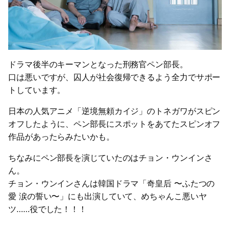
ドラマ後半のキーマンとなった刑務官ペン部長。
口は悪いですが、囚人が社会復帰できるよう全力でサポー
トしています。
日本の人気アニメ「逆境無頼カイジ」のトネガワがスピン
オフしたように、ペン部長にスポットをあてたスピンオフ
作品があったらみたいかも。
ちなみにペン部長を演じていたのはチョン・ウンインさ
ん。
チョン・ウンインさんは韓国ドラマ「奇皇后 〜ふたつの
愛 涙の誓い〜」にも出演していて、めちゃんこ悪いヤ
ツ……役でした！！！