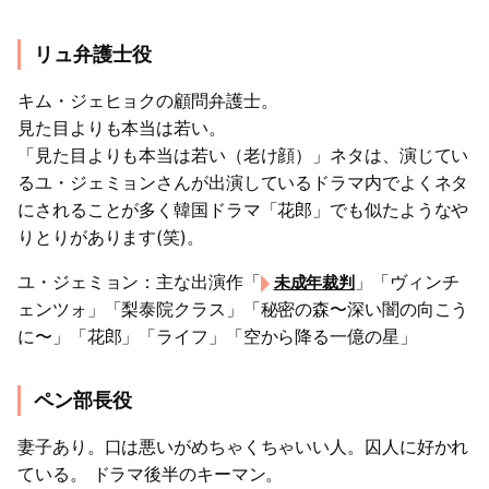
リュ弁護士役
キム・ジェヒョクの顧問弁護士。
見た目よりも本当は若い。
「見た目よりも本当は若い（老け顔）」ネタは、演じてい
るユ・ジェミョンさんが出演しているドラマ内でよくネタ
にされることが多く韓国ドラマ「花郎」でも似たようなや
りとりがあります(笑)。
ユ・ジェミョン：主な出演作「
」「ヴィンチ
未成年裁判
ェンツォ」「梨泰院クラス」「秘密の森〜深い闇の向こう
に〜」「花郎」「ライフ」「空から降る一億の星」
ペン部長役
妻子あり。口は悪いがめちゃくちゃいい人。囚人に好かれ
ている。 ドラマ後半のキーマン。