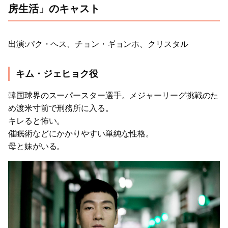
房生活」のキャスト
出 演 :パク・ヘス、チョン・ギョンホ、クリスタル
キム・ジェヒョク役
韓国球界のスーパースター選手。メジャーリーグ挑戦のた
め渡米寸前で刑務所に入る。
キレると怖い。
催眠術などにかかりやすい単純な性格。
母と妹がいる。