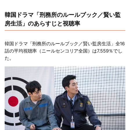
韓国ドラマ「刑務所のルールブック／賢い監
房生活」のあらすじと視聴率
韓国ドラマ「刑務所のルールブック／賢い監房生活」全16
話の平均視聴率（ニールセンコリア全国）は7.559％でし
た。