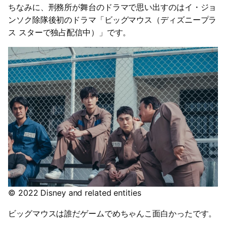
ちなみに、刑務所が舞台のドラマで思い出すのはイ・ジョ
ンソク除隊後初のドラマ「ビッグマウス（ディズニープラ
ス スターで独占配信中）」です。
© 2022 Disney and related entities
ビッグマウスは誰だゲームでめちゃんこ面白かったです。