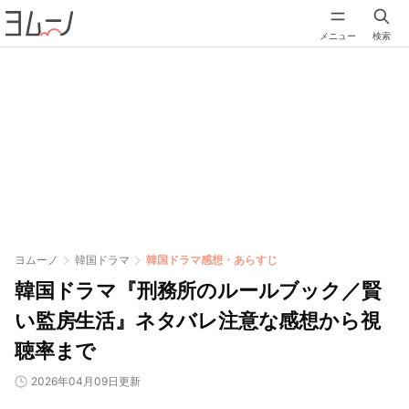
メニュー
検索
ヨムーノ
韓国ドラマ
韓国ドラマ感想・あらすじ
韓国ドラマ『刑務所のルールブック／賢
い監房生活』ネタバレ注意な感想から視
聴率まで
2026年04月09日更新