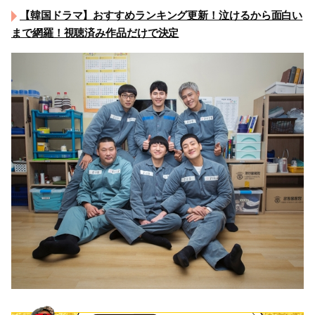
【韓国ドラマ】おすすめランキング更新！泣けるから面白い
まで網羅！視聴済み作品だけで決定