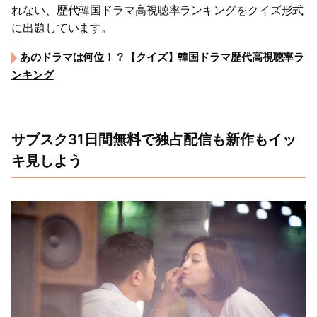
れない、歴代韓国ドラマ高視聴率ランキングをクイズ形式
に出題しています。
あのドラマは何位！？【クイズ】韓国ドラマ歴代高視聴率ラ
ンキング
サブスク31日間無料で独占配信も新作もイッ
キ見しよう