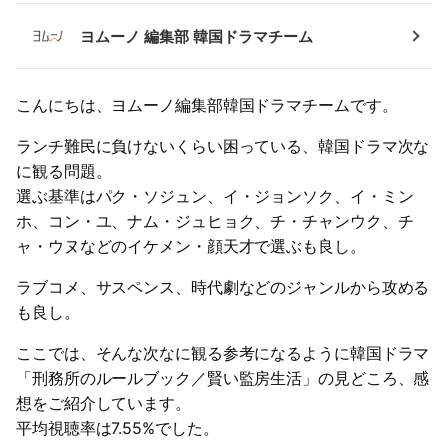
ヨムーノ 編集部 韓国ドラマチーム
こんにちは、ヨムーノ編集部韓国ドラマチームです。
ランチ難民に負けないくらい困っている、韓国ドラマ次な
に観る問題。
選ぶ基準はパク・ソジュン、イ・ジョンソク、イ・ミン
ホ、コン・ユ、ナム・ジュヒョク、チ・チャンウク、チ
ャ・ウヌなどのイケメン・顔天才で選ぶも良し。
ラブコメ、サスペンス、時代劇などのジャンルから攻める
も良し。
ここでは、そんな次なに観る参考になるように韓国ドラマ
「刑務所のルールブック／賢い監房生活」の見どころ、感
想をご紹介しています。
平均視聴率は7.55%でした。