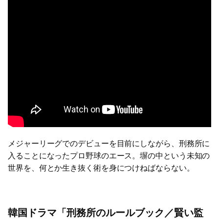
メジャーリーグでのデビューを目前にしながら、刑務所に
入ることになったプロ野球のエース。塀の中という未知の
世界を、何とか生き抜く術を身につけねばならない。
韓国ドラマ「刑務所のルールブック／賢い監