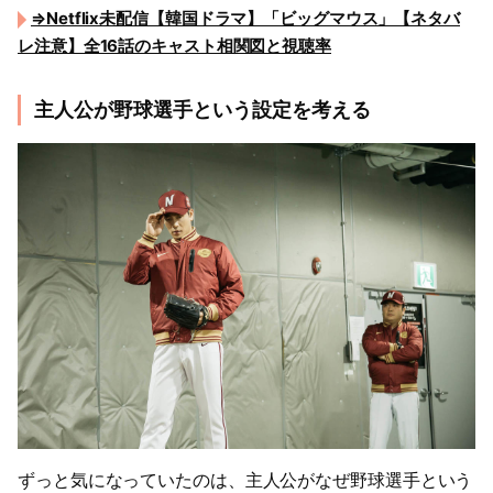
⇒Netflix未配信【韓国ドラマ】「ビッグマウス」【ネタバ
レ注意】全16話のキャスト相関図と視聴率
主人公が野球選手という設定を考える
ずっと気になっていたのは、主人公がなぜ野球選手という