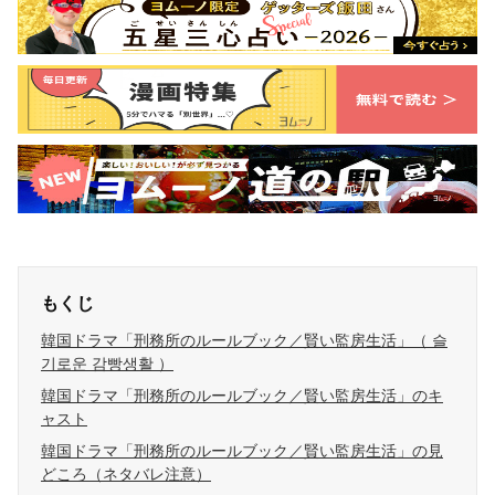
もくじ
韓国ドラマ「刑務所のルールブック／賢い監房生活」（ 슬
기로운 감빵생활 ）
韓国ドラマ「刑務所のルールブック／賢い監房生活」のキ
ャスト
韓国ドラマ「刑務所のルールブック／賢い監房生活」の見
どころ（ネタバレ注意）