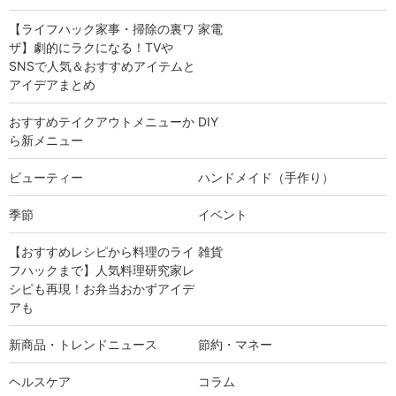
【ライフハック家事・掃除の裏ワ
家電
ザ】劇的にラクになる！TVや
SNSで人気＆おすすめアイテムと
アイデアまとめ
おすすめテイクアウトメニューか
DIY
ら新メニュー
ビューティー
ハンドメイド（手作り）
季節
イベント
【おすすめレシピから料理のライ
雑貨
フハックまで】人気料理研究家レ
シピも再現！お弁当おかずアイデ
アも
新商品・トレンドニュース
節約・マネー
ヘルスケア
コラム