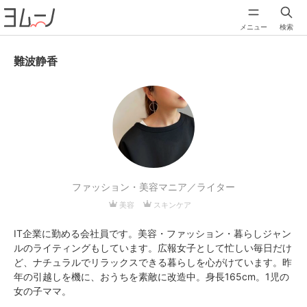
メニュー
検索
難波静香
ファッション・美容マニア／ライター
美容
スキンケア
IT企業に勤める会社員です。美容・ファッション・暮らしジャン
ルのライティングもしています。広報女子として忙しい毎日だけ
ど、ナチュラルでリラックスできる暮らしを心がけています。昨
年の引越しを機に、おうちを素敵に改造中。身長165cm。1児の
女の子ママ。