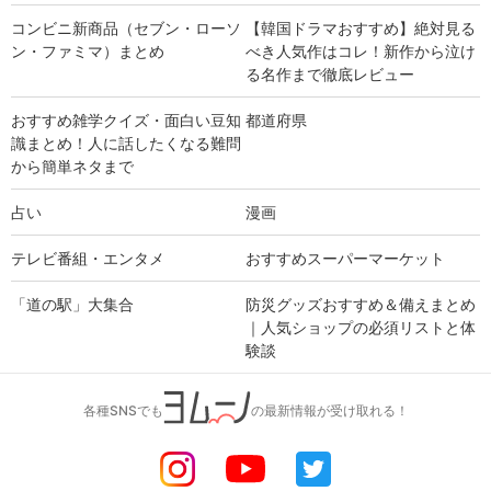
コンビニ新商品（セブン・ローソ
【韓国ドラマおすすめ】絶対見る
ン・ファミマ）まとめ
べき人気作はコレ！新作から泣け
る名作まで徹底レビュー
おすすめ雑学クイズ・面白い豆知
都道府県
識まとめ！人に話したくなる難問
から簡単ネタまで
占い
漫画
テレビ番組・エンタメ
おすすめスーパーマーケット
「道の駅」大集合
防災グッズおすすめ＆備えまとめ
｜人気ショップの必須リストと体
験談
各種SNSでも
の最新情報が受け取れる！