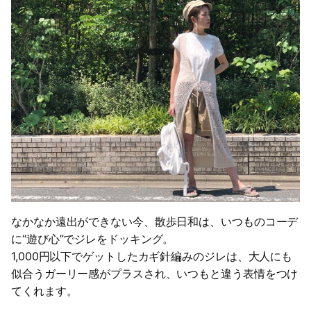
なかなか遠出ができない今、散歩日和は、いつものコーデ
に“遊び心”でジレをドッキング。
1,000円以下でゲットしたカギ針編みのジレは、大人にも
似合うガーリー感がプラスされ、いつもと違う表情をつけ
てくれます。