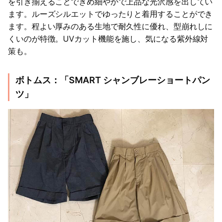
を引き揃えることできめ細やかで上品な光沢感を出してい
ます。ルーズシルエットでゆったりと着用することができ
ます。程よい厚みのある生地で耐久性に優れ、型崩れしに
くいのが特徴。UVカット機能を施し、気になる紫外線対
策も。
ボトムス：「SMART シャンブレーショートパン
ツ」