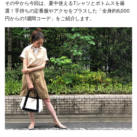
その中から今回は、夏中使えるTシャツとボトムスを厳
選！手持ちの定番服やアクセをプラスした「全身約6,000
円からの1週間コーデ」をご紹介します。