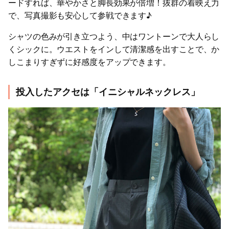
ードすれば、華やかさと脚長効果が倍増！抜群の着映え力
で、写真撮影も安心して参戦できます♪
シャツの色みが引き立つよう、中はワントーンで大人らし
くシックに。ウエストをインして清潔感を出すことで、か
しこまりすぎずに好感度をアップできます。
投入したアクセは「イニシャルネックレス」