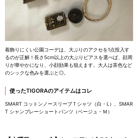
着飾りにくい公園コーデは、大ぶりのアクセを1点投入す
るのが正解！長さ5cm以上の大ぶりピアスを選べば、顔周
りが華やかになり、小顔効果も狙えます。大人は茶色など
のシックな色みを選ぶと◎。
使ったTIGORAのアイテムはコレ
SMART コットンノースリーブＴシャツ（白・L）、SMAR
T シャンブレーショートパンツ（ベージュ・Ｍ）