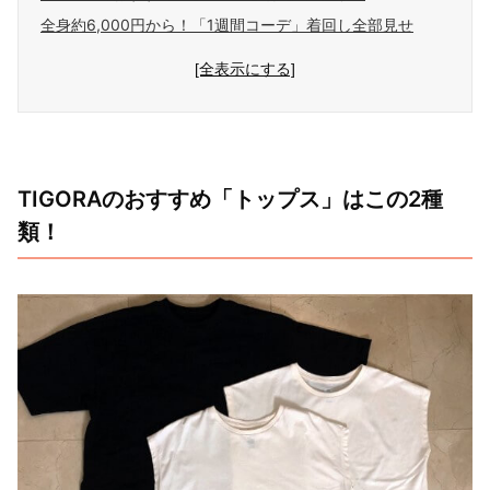
全身約6,000円から！「1週間コーデ」着回し全部見せ
[全表示にする]
TIGORAのおすすめ「トップス」はこの2種
類！