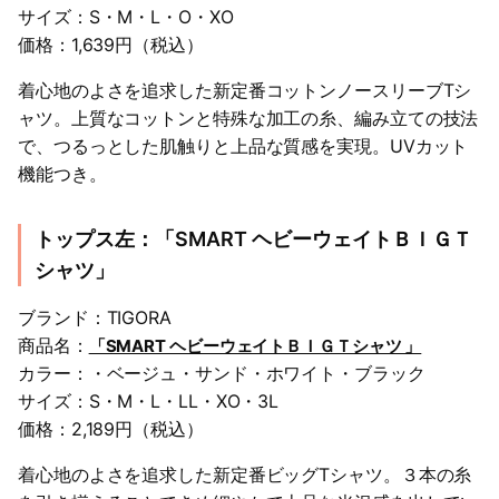
サイズ：S・M・L・O・XO
価格：1,639円（税込）
着心地のよさを追求した新定番コットンノースリーブTシ
ャツ。上質なコットンと特殊な加工の糸、編み立ての技法
で、つるっとした肌触りと上品な質感を実現。UVカット
機能つき。
トップス左：「SMART ヘビーウェイトＢＩＧＴ
シャツ」
ブランド：TIGORA
商品名：
「SMART ヘビーウェイトＢＩＧＴシャツ 」
カラー：・ベージュ・サンド・ホワイト・ブラック
サイズ：S・M・L・LL・XO・3L
価格：2,189円（税込）
着心地のよさを追求した新定番ビッグTシャツ。３本の糸