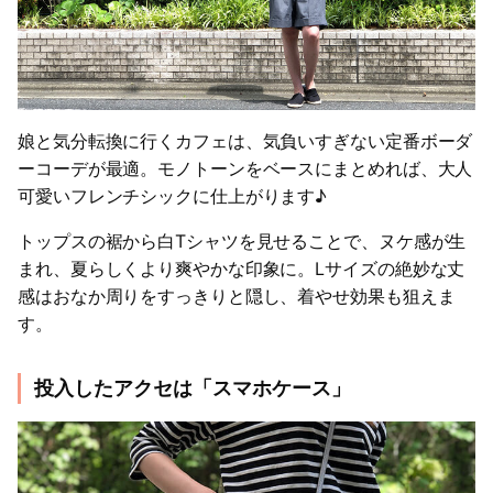
娘と気分転換に行くカフェは、気負いすぎない定番ボーダ
ーコーデが最適。モノトーンをベースにまとめれば、大人
可愛いフレンチシックに仕上がります♪
トップスの裾から白Tシャツを見せることで、ヌケ感が生
まれ、夏らしくより爽やかな印象に。Lサイズの絶妙な丈
感はおなか周りをすっきりと隠し、着やせ効果も狙えま
す。
投入したアクセは「スマホケース」