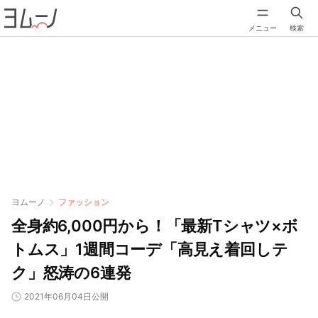
メニュー
検索
ヨムーノ
ファッション
全身約6,000円から！「最新Tシャツ×ボ
トムス」1週間コーデ「高見え着回しテ
ク」怒涛の6連発
2021年06月04日公開