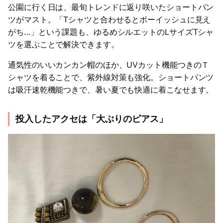
公園に行く日は、最旬トレンドに返り咲いたショートパン
ツがマスト。「Tシャツと合わせるとボーイッシュに見え
がち…」という課題も、ゆるめシルエットのLサイズTシャ
ツを選ぶことで解決できます。
通気性のいいカンカン帽のほか、UVカット機能つきのＴ
シャツを着ることで、紫外線対策も強化。ショートパンツ
は吸汗速乾機能つきで、暑い夏でも快適に着こなせます。
投入したアクセは「大ぶりのピアス」