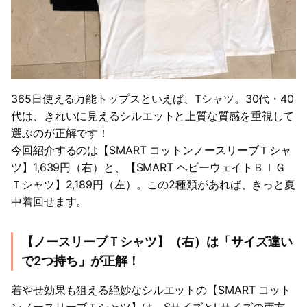
365日使える万能トップスといえば、Tシャツ。30代・40
代は、きれいに見えるシルエットと上質な質感を重視して
選ぶのが正解です！
今回紹介するのは【SMART コットンノースリーブＴシャ
ツ】1,639円（右）と、【SMART ヘビーウェイトＢＩＧ
Ｔシャツ】2,189円（左）。この2種類があれば、きっと夏
中着回せます。
【ノースリーブＴシャツ】（右）は「サイズ違い
で2つ持ち」が正解！
着やせ効果も狙える絶妙なシルエットの【SMART コット