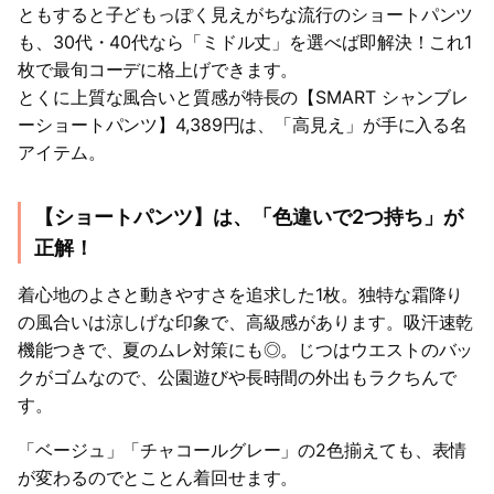
ともすると子どもっぽく見えがちな流行のショートパンツ
も、30代・40代なら「ミドル丈」を選べば即解決！これ1
枚で最旬コーデに格上げできます。
とくに上質な風合いと質感が特長の【SMART シャンブレ
ーショートパンツ】4,389円は、「高見え」が手に入る名
アイテム。
【ショートパンツ】は、「色違いで2つ持ち」が
正解！
着心地のよさと動きやすさを追求した1枚。独特な霜降り
の風合いは涼しげな印象で、高級感があります。吸汗速乾
機能つきで、夏のムレ対策にも◎。じつはウエストのバッ
クがゴムなので、公園遊びや長時間の外出もラクちんで
す。
「ベージュ」「チャコールグレー」の2色揃えても、表情
が変わるのでとことん着回せます。