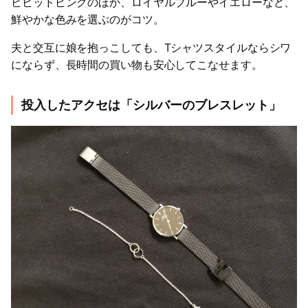
ビビッドピンクのほか、ロイヤルブルーやイエローなど、
鮮やかな色みを選ぶのがコツ。
夫と交互に娘を抱っこしても、Tシャツスタイルならシワ
にならず、長時間の買い物も安心してこなせます。
投入したアクセは「シルバーのブレスレット」