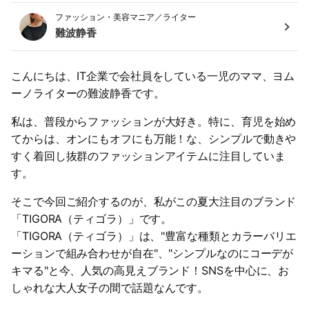
ファッション・美容マニア／ライター
難波静香
こんにちは、IT企業で会社員をしている一児のママ、ヨム
ーノライターの難波静香です。
私は、普段からファッションが大好き。特に、育児を始め
てからは、オンにもオフにも万能！な、シンプルで動きや
すく着回し抜群のファッションアイテムに注目していま
す。
そこで今回ご紹介するのが、私がこの夏大注目のブランド
「TIGORA（ティゴラ）」です。
「TIGORA（ティゴラ）」は、"豊富な種類とカラーバリエ
ーションで組み合わせが自在"、"シンプルなのにコーデが
キマる"と今、人気の高見えブランド！SNSを中心に、お
しゃれな大人女子の間で話題なんです。