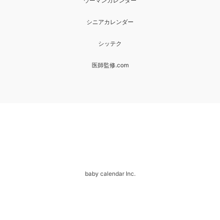
ウーマンカレンダー
シニアカレンダー
シッテク
医師監修.com
baby calendar Inc.