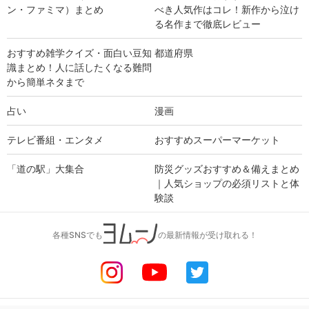
ン・ファミマ）まとめ
べき人気作はコレ！新作から泣け
る名作まで徹底レビュー
おすすめ雑学クイズ・面白い豆知
都道府県
識まとめ！人に話したくなる難問
から簡単ネタまで
占い
漫画
テレビ番組・エンタメ
おすすめスーパーマーケット
「道の駅」大集合
防災グッズおすすめ＆備えまとめ
｜人気ショップの必須リストと体
験談
各種SNSでも
の最新情報が受け取れる！