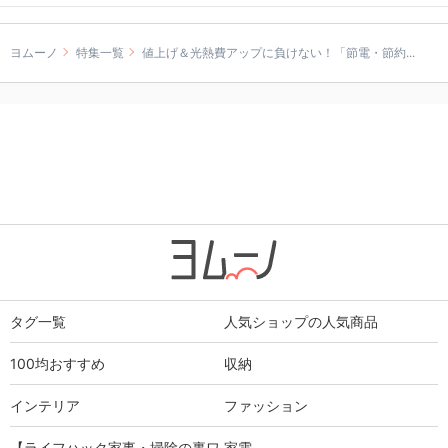
ヨムーノ
特集一覧
値上げ＆光熱費アップに負けない！「節電・節約...
タグ一覧
人気ショップの人気商品
100均おすすめ
収納
インテリア
ファッション
【ライフハック家事・掃除の裏ワ
家電