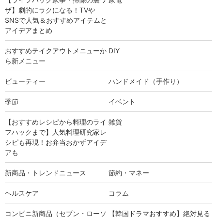
ザ】劇的にラクになる！TVや
SNSで人気＆おすすめアイテムと
アイデアまとめ
おすすめテイクアウトメニューか
DIY
ら新メニュー
ビューティー
ハンドメイド（手作り）
季節
イベント
【おすすめレシピから料理のライ
雑貨
フハックまで】人気料理研究家レ
シピも再現！お弁当おかずアイデ
アも
新商品・トレンドニュース
節約・マネー
ヘルスケア
コラム
コンビニ新商品（セブン・ローソ
【韓国ドラマおすすめ】絶対見る