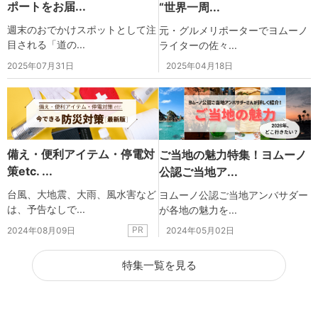
ポートをお届...
“世界一周...
週末のおでかけスポットとして注
元・グルメリポーターでヨムーノ
目される「道の...
ライターの佐々...
2025年07月31日
2025年04月18日
備え・便利アイテム・停電対
ご当地の魅力特集！ヨムーノ
策etc. ...
公認ご当地ア...
台風、大地震、大雨、風水害など
ヨムーノ公認ご当地アンバサダー
は、予告なしで...
が各地の魅力を...
PR
2024年08月09日
2024年05月02日
特集一覧を見る