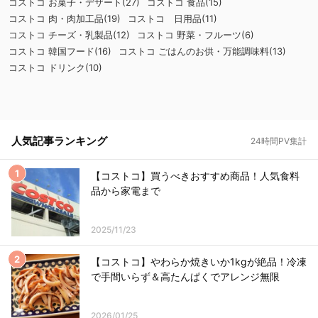
コストコ お菓子・デザート(27)
コストコ 食品(15)
コストコ 肉・肉加工品(19)
コストコ 日用品(11)
コストコ チーズ・乳製品(12)
コストコ 野菜・フルーツ(6)
コストコ 韓国フード(16)
コストコ ごはんのお供・万能調味料(13)
コストコ ドリンク(10)
人気記事ランキング
24時間PV集計
【コストコ】買うべきおすすめ商品！人気食料
品から家電まで
2025/11/23
【コストコ】やわらか焼きいか1kgが絶品！冷凍
で手間いらず＆高たんぱくでアレンジ無限
2026/01/25