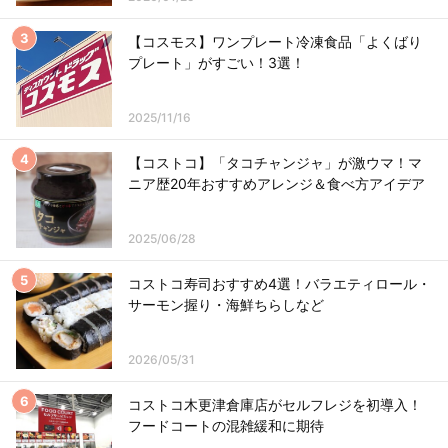
【コスモス】ワンプレート冷凍食品「よくばり
プレート」がすごい！3選！
2025/11/16
【コストコ】「タコチャンジャ」が激ウマ！マ
ニア歴20年おすすめアレンジ＆食べ方アイデア
2025/06/28
コストコ寿司おすすめ4選！バラエティロール・
サーモン握り・海鮮ちらしなど
2026/05/31
コストコ木更津倉庫店がセルフレジを初導入！
フードコートの混雑緩和に期待