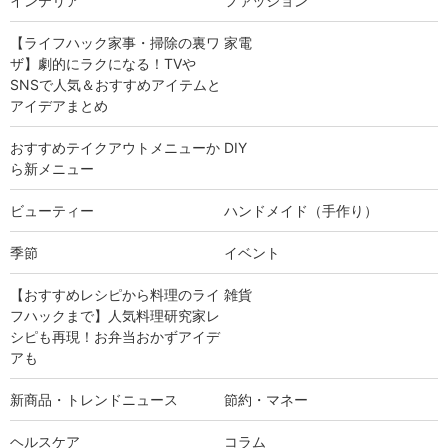
インテリア
ファッション
【ライフハック家事・掃除の裏ワ
家電
ザ】劇的にラクになる！TVや
SNSで人気＆おすすめアイテムと
アイデアまとめ
おすすめテイクアウトメニューか
DIY
ら新メニュー
ビューティー
ハンドメイド（手作り）
季節
イベント
【おすすめレシピから料理のライ
雑貨
フハックまで】人気料理研究家レ
シピも再現！お弁当おかずアイデ
アも
新商品・トレンドニュース
節約・マネー
ヘルスケア
コラム