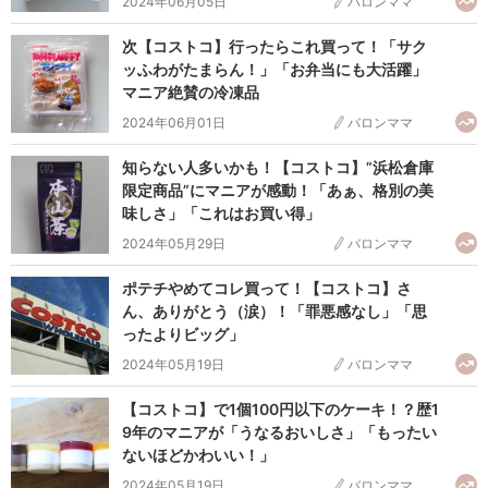
2024年06月05日
バロンママ
次【コストコ】行ったらこれ買って！「サク
ッふわがたまらん！」「お弁当にも大活躍」
マニア絶賛の冷凍品
2024年06月01日
バロンママ
知らない人多いかも！【コストコ】”浜松倉庫
限定商品”にマニアが感動！「あぁ、格別の美
味しさ」「これはお買い得」
2024年05月29日
バロンママ
ポテチやめてコレ買って！【コストコ】さ
ん、ありがとう（涙）！「罪悪感なし」「思
ったよりビッグ」
2024年05月19日
バロンママ
【コストコ】で1個100円以下のケーキ！？歴1
9年のマニアが「うなるおいしさ」「もったい
ないほどかわいい！」
2024年05月19日
バロンママ