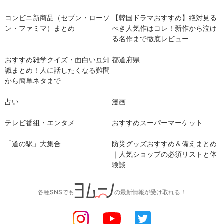
コンビニ新商品（セブン・ローソ
【韓国ドラマおすすめ】絶対見る
ン・ファミマ）まとめ
べき人気作はコレ！新作から泣け
る名作まで徹底レビュー
おすすめ雑学クイズ・面白い豆知
都道府県
識まとめ！人に話したくなる難問
から簡単ネタまで
占い
漫画
テレビ番組・エンタメ
おすすめスーパーマーケット
「道の駅」大集合
防災グッズおすすめ＆備えまとめ
｜人気ショップの必須リストと体
験談
各種SNSでも
の最新情報が受け取れる！