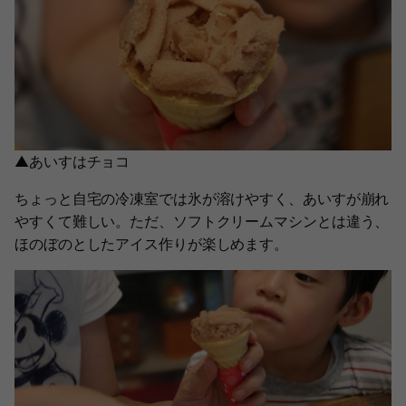
▲あいすはチョコ
ちょっと自宅の冷凍室では氷が溶けやすく、あいすが崩れ
やすくて難しい。ただ、ソフトクリームマシンとは違う、
ほのぼのとしたアイス作りが楽しめます。