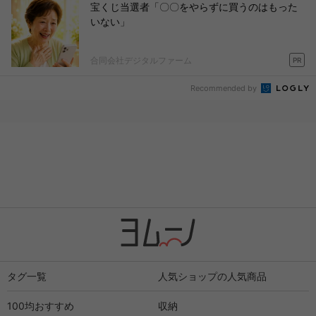
宝くじ当選者「〇〇をやらずに買うのはもった
いない」
合同会社デジタルファーム
PR
Recommended by
タグ一覧
人気ショップの人気商品
100均おすすめ
収納