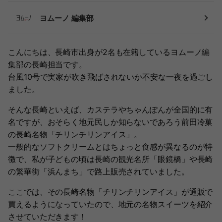
ヨムーノ 編集部
こんにちは、長崎市出身が2名も在籍しているヨムーノ編
集部の長崎担当です。
台風10号で実家が吹き飛ばされないか不安な一夜を過ごし
ました。
そんな長崎といえば、カステラやちゃんぽんが全国的に有
名ですが、おそらく地元民しか知らないであろう前田冷菓
の長崎名物「チリンチリンアイス」。
一般的なソフトクリームとはちょっと食感が異なるのが特
徴で、私が子どもの頃は長崎の観光名所「眼鏡橋」や長崎
の繁華街「浜んまち」で路上販売されていました。
ここでは、その長崎名物「チリンチリンアイス」が通販で
買えるようになっていたので、地元の名物スイーツを紹介
させていただきます！