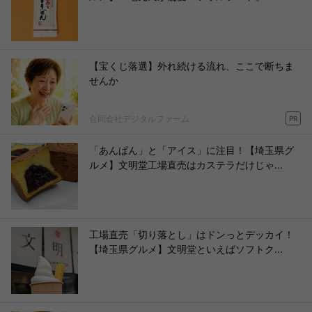
【宝くじ落選】外れ続ける流れ、ここで断ちま
せんか
合同会社デジタルファーム
PR
「あんぱん」と「アイス」に注目！【埼玉県グ
ルメ】文明堂工場直売はカステラだけじゃ...
工場直売「切り落とし」はドンっとデッカイ！
【埼玉県グルメ】文明堂といえばソフトク...