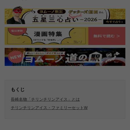
もくじ
長崎名物「チリンチリンアイス」とは
チリンチリンアイス・ファミリーセットW