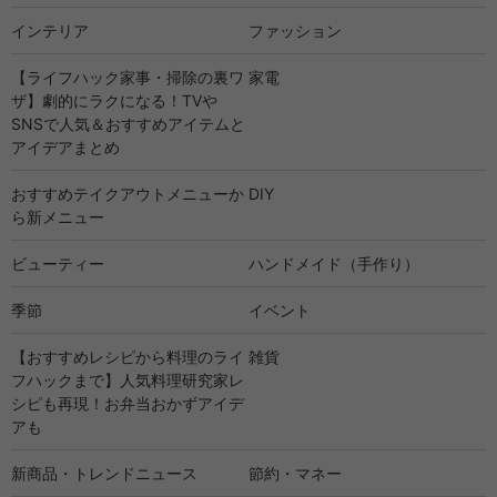
インテリア
ファッション
【ライフハック家事・掃除の裏ワ
家電
ザ】劇的にラクになる！TVや
SNSで人気＆おすすめアイテムと
アイデアまとめ
おすすめテイクアウトメニューか
DIY
ら新メニュー
ビューティー
ハンドメイド（手作り）
季節
イベント
【おすすめレシピから料理のライ
雑貨
フハックまで】人気料理研究家レ
シピも再現！お弁当おかずアイデ
アも
新商品・トレンドニュース
節約・マネー