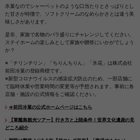
氷菓なのでシャーベットのような口当たりとさっぱりとし
た甘さが特徴で、ソフトクリームのなめらかさとは違う美
味しさがあります。
是非、家族で名物のバラ盛りにチャレンジしてください。
ステイホームの楽しみとして家族や贈答にいかがでしょう
か？
※「チリンチリン」「ちりんちりん」「氷花」は株式会社
前田冷菓の登録商標です。
※新型コロナウイルスの感染拡大防止のため、一部店舗に
て臨時休業や営業時間の変更等が予想されます。事前に各
店舗・施設の公式情報をご確認ください。
⇒前田冷菓の公式ホームページはこちら
【軍艦島観光ツアー】行き方と上陸条件！世界文化遺産の見
どころ紹介