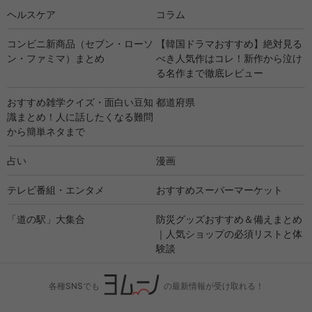
ヘルスケア
コラム
コンビニ新商品（セブン・ローソ
【韓国ドラマおすすめ】絶対見る
ン・ファミマ）まとめ
べき人気作はコレ！新作から泣け
る名作まで徹底レビュー
おすすめ雑学クイズ・面白い豆知
都道府県
識まとめ！人に話したくなる難問
から簡単ネタまで
占い
漫画
テレビ番組・エンタメ
おすすめスーパーマーケット
「道の駅」大集合
防災グッズおすすめ＆備えまとめ
｜人気ショップの必須リストと体
験談
各種SNSでも
の最新情報が受け取れる！