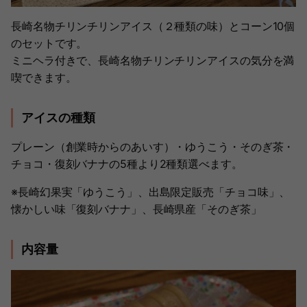
長崎名物チリンチリンアイス（２種類の味）とコーン10個
のセットです。
ミニヘラ付きで、長崎名物チリンチリンアイスの気分を満
喫できます。
アイスの種類
プレーン（創業時からのあいす）・ゆうこう・そのぎ茶・
チョコ・復刻バナナの5種より2種類選べます。
※長崎幻果実「ゆうこう」、出島限定販売「チョコ味」、
懐かしい味「復刻バナナ」、長崎県産「そのぎ茶」
内容量