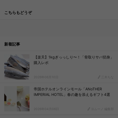
こちらもどうぞ
新着記事
【楽天】1kgぎっっしり〜！「骨取りサバ切身」
購入レポ
2026年06月10日
三木ちな
帝国ホテルオンラインモール「ANoTHER
IMPERIAL HOTEL」春の趣を添えるギフト4選
2026年04月06日
ヨムーノ 編集部