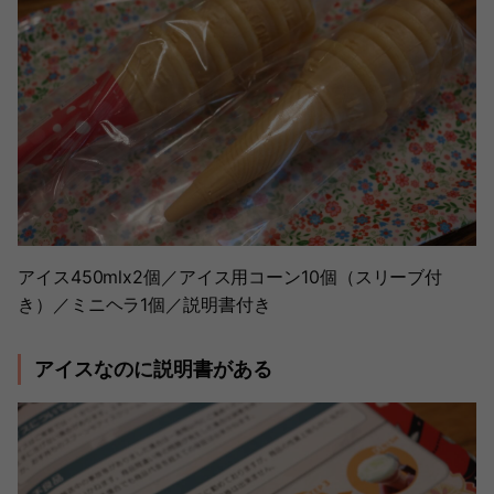
アイス450mlx2個／アイス用コーン10個（スリーブ付
き）／ミニヘラ1個／説明書付き
アイスなのに説明書がある