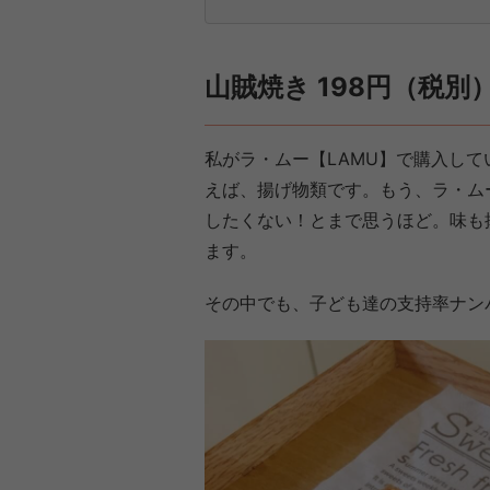
山賊焼き 198円（税別
私がラ・ムー【LAMU】で購入し
えば、揚げ物類です。もう、ラ・ム
したくない！とまで思うほど。味も
ます。
その中でも、子ども達の支持率ナン