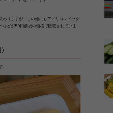
変わりますが、この他にもアメリカンドッグ
イなどが50円前後の価格で販売されていま
別）
す。