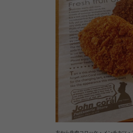
左から牛肉コロッケ・メンチカツ・