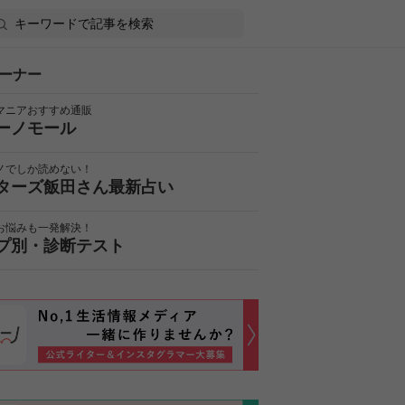
ーナー
マニアおすすめ通販
ーノモール
ノでしか読めない！
ターズ飯田さん最新占い
お悩みも一発解決！
プ別・診断テスト