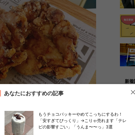
新着
あなたにおすすめの記事
もうチョコバッキーやめてこっちにするわ！
「安すぎてびっくり」→こりゃ売れます「テレ
ビの影響すごい」「うんま〜〜っ」3選