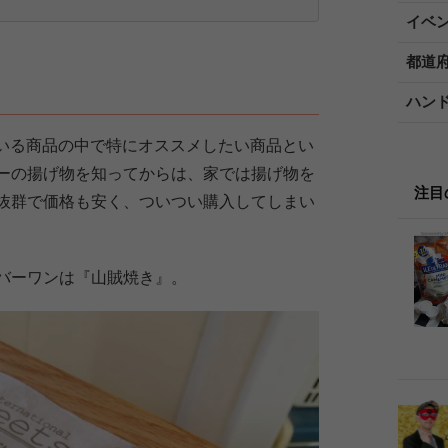
イベ
都道
）
ハン
ている商品の中で特にオススメしたい商品とい
ーの揚げ物を知ってからは、家では揚げ物を
注目
抜群で価格も安く、ついつい購入してしまい
バーワンは『山賊焼き』。