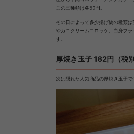
この三種類は各50円。
その日によって多少揚げ物の種類は
やカニクリームコロッケ、白身フラ
す。
厚焼き玉子 182円（税
次は隠れた人気商品の厚焼き玉子で