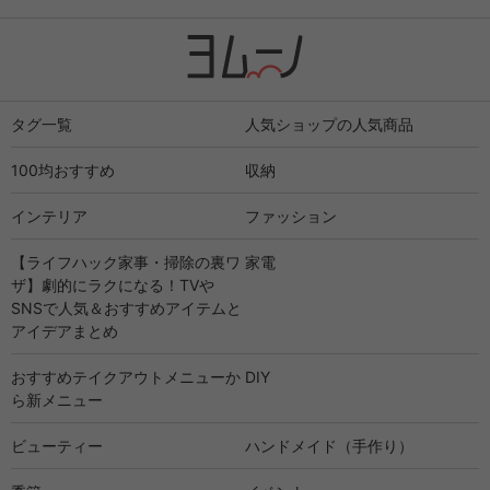
タグ一覧
人気ショップの人気商品
100均おすすめ
収納
インテリア
ファッション
【ライフハック家事・掃除の裏ワ
家電
ザ】劇的にラクになる！TVや
SNSで人気＆おすすめアイテムと
アイデアまとめ
おすすめテイクアウトメニューか
DIY
ら新メニュー
ビューティー
ハンドメイド（手作り）