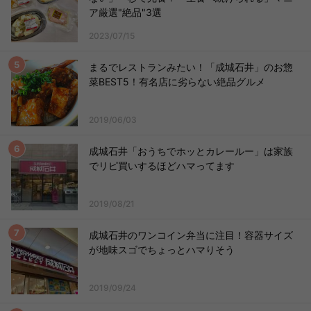
ア厳選"絶品"3選
2023/07/15
まるでレストランみたい！「成城石井」のお惣
菜BEST5！有名店に劣らない絶品グルメ
2019/06/03
成城石井「おうちでホッとカレールー」は家族
でリピ買いするほどハマってます
2019/08/21
成城石井のワンコイン弁当に注目！容器サイズ
が地味スゴでちょっとハマりそう
2019/09/24