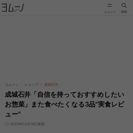
メニュー
検索
ヨムーノ
ショップ
成城石井
成城石井「自信を持っておすすめしたい
お惣菜」また食べたくなる3品"実食レビ
ュー"
2022年02月18日更新