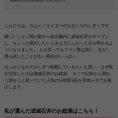
こんにちは、ヨムーノライターのなないろのしずくです。
嬉しいことに我が家から徒歩圏内に成城石井がオープン
し、ちょっと贅沢したいときなどにふらっと立ち寄れるよ
うになりました。 とは言ってもファン歴は浅く、まだ一
度も試したことがない商品がいっぱい。
せっかくなので少しずつ制覇していきたいと思い、まず私
が注目したのは成城石井のお総菜。 そこで以前から買お
う買おうと思っていた人気のお総菜3品を実食レポでお届
けします。
私が選んだ成城石井のお総菜はこちら！