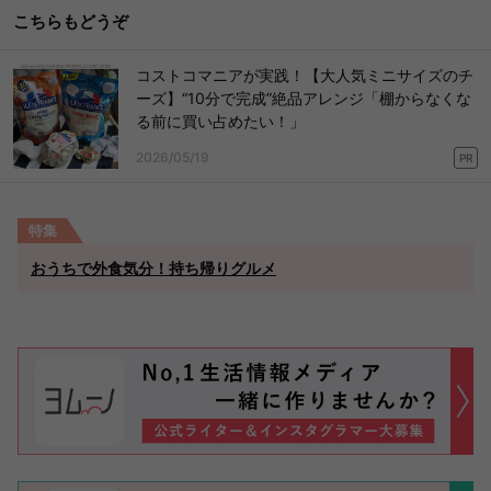
こちらもどうぞ
コストコマニアが実践！【大人気ミニサイズのチ
ーズ】“10分で完成”絶品アレンジ「棚からなくな
る前に買い占めたい！」
2026/05/19
PR
特集
おうちで外食気分！持ち帰りグルメ