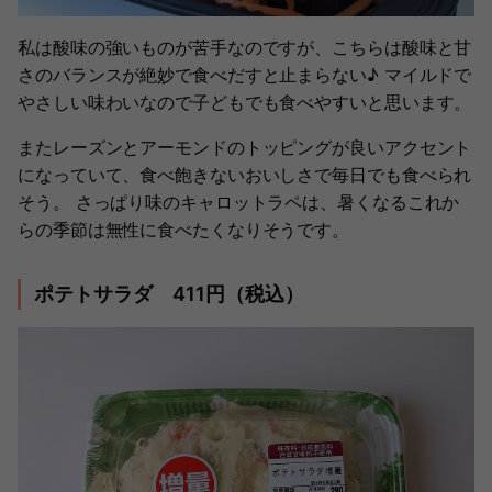
私は酸味の強いものが苦手なのですが、こちらは酸味と甘
さのバランスが絶妙で食べだすと止まらない♪ マイルドで
やさしい味わいなので子どもでも食べやすいと思います。
またレーズンとアーモンドのトッピングが良いアクセント
になっていて、食べ飽きないおいしさで毎日でも食べられ
そう。 さっぱり味のキャロットラペは、暑くなるこれか
らの季節は無性に食べたくなりそうです。
ポテトサラダ 411円（税込）