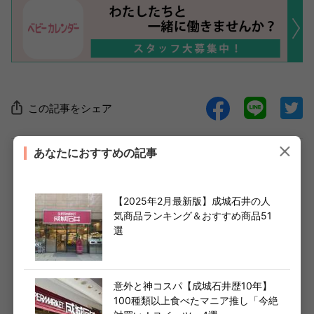
この記事をシェア
あなたにおすすめの記事
人気テレビ番組も注目！話題アイテムをピックアップ
【2025年2月最新版】成城石井の人
気商品ランキング＆おすすめ商品51
ショップまとめはこちら
選
プライベートブランドも充実！人気スイーツやお惣菜
は今すぐチェック
意外と神コスパ【成城石井歴10年】
100種類以上食べたマニア推し「今絶