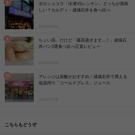
ポロショコラ「冷凍VSレンチン」どっちが美味
しい？カルディ・成城石井を食べ比べ
2020/01/16
ちょい高、だけど「最高過ぎます…！」成城石
井パン3選食べ比べ正直レビュー
2020/02/10
アレンジは炭酸がおすすめ！成城石井で買える
低温搾汁「コールドプレス」ジュース
2020/11/26
こちらもどうぞ