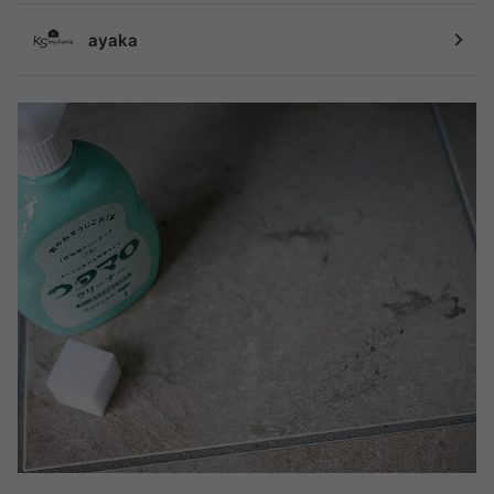
ayaka