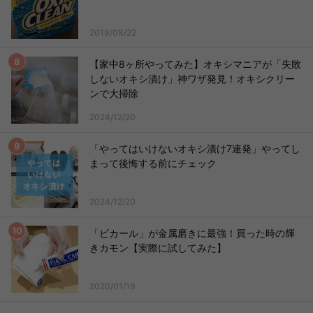
2019/08/22
【家中8ヶ所やってみた】オキシマニアが「失敗
しないオキシ漬け」神ワザ発見！オキシクリー
ンで大掃除
2024/12/20
「やってはいけないオキシ漬け7連発」やってし
まって後悔する前にチェック
2024/12/20
「ピカール」が金属磨きに最強！買った時の輝
きカモン【実際に試してみた】
2020/01/19