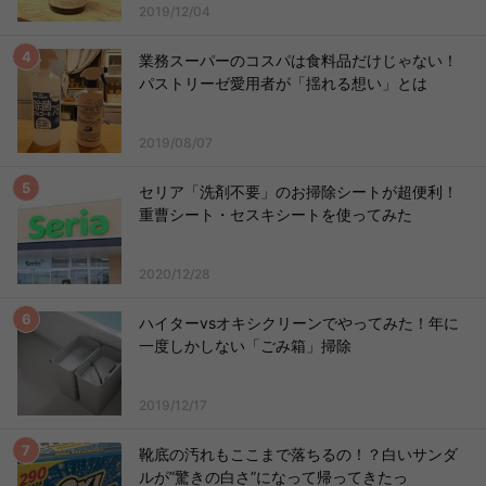
2019/12/04
業務スーパーのコスパは食料品だけじゃない！
パストリーゼ愛用者が「揺れる想い」とは
2019/08/07
セリア「洗剤不要」のお掃除シートが超便利！
重曹シート・セスキシートを使ってみた
2020/12/28
ハイターvsオキシクリーンでやってみた！年に
一度しかしない「ごみ箱」掃除
2019/12/17
靴底の汚れもここまで落ちるの！？白いサンダ
ルが”驚きの白さ”になって帰ってきたっ