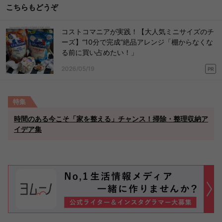
こちらもどうぞ
コストコマニアが実践！【大人気ミニサイズのチ
ーズ】“10分で完成”絶品アレンジ「棚からなくな
る前に買い占めたい！」
2026/05/19
PR
特集
時間のある今こそ「家を整える」チャンス！掃除・整理収納ア
イデア集