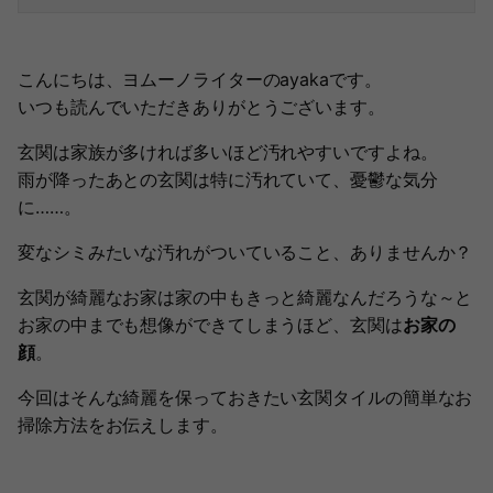
こんにちは、ヨムーノライターのayakaです。
いつも読んでいただきありがとうございます。
玄関は家族が多ければ多いほど汚れやすいですよね。
雨が降ったあとの玄関は特に汚れていて、憂鬱な気分
に……。
変なシミみたいな汚れがついていること、ありませんか？
玄関が綺麗なお家は家の中もきっと綺麗なんだろうな～と
お家の中までも想像ができてしまうほど、玄関は
お家の
顔
。
今回はそんな綺麗を保っておきたい玄関タイルの簡単なお
掃除方法をお伝えします。