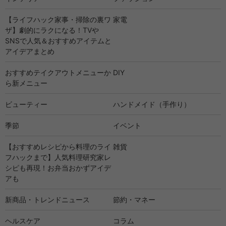
【ライフハック家事・掃除の裏ワ
家電
ザ】劇的にラクになる！TVや
SNSで人気＆おすすめアイテムと
アイデアまとめ
おすすめテイクアウトメニューか
DIY
ら新メニュー
ビューティー
ハンドメイド（手作り）
季節
イベント
【おすすめレシピから料理のライ
雑貨
フハックまで】人気料理研究家レ
シピも再現！お弁当おかずアイデ
アも
新商品・トレンドニュース
節約・マネー
ヘルスケア
コラム