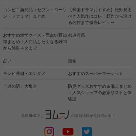
コンビニ新商品（セブン・ローソ
【韓国ドラマおすすめ】絶対見る
ン・ファミマ）まとめ
べき人気作はコレ！新作から泣け
る名作まで徹底レビュー
おすすめ雑学クイズ・面白い豆知
都道府県
識まとめ！人に話したくなる難問
から簡単ネタまで
占い
漫画
テレビ番組・エンタメ
おすすめスーパーマーケット
「道の駅」大集合
防災グッズおすすめ＆備えまとめ
｜人気ショップの必須リストと体
験談
各種SNSでも
の最新情報が受け取れる！