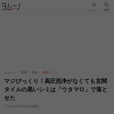
メニュー
検索
ヨムーノ
家事
掃除
掃除グッズ
マジびっくり！高圧洗浄がなくても玄関
タイルの黒いシミは「ウタマロ」で落と
せた
2022年10月27日更新