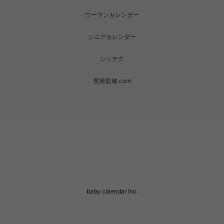
ウーマンカレンダー
シニアカレンダー
シッテク
医師監修.com
baby calendar Inc.