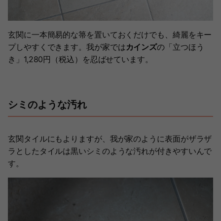
玄関に一本簡易的な箒を置いておくだけでも、綺麗をキー
プしやすくできます。我が家では
カインズ
の「立つほう
き」1,280円（税込）を忍ばせています。
シミのような汚れ
玄関タイルにもよりますが、我が家のように表面がザラザ
ラとしたタイルは黒いシミのような汚れが付きやすいんで
す。