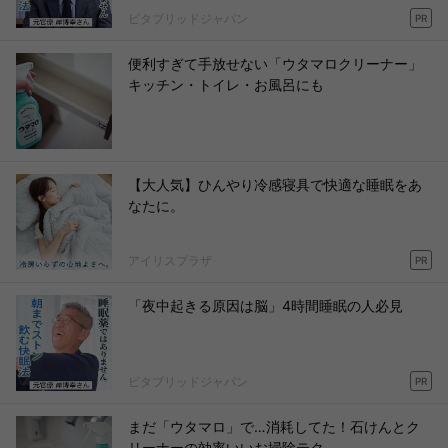
ビタブリッドジャパン
PR
便利すぎて手放せない「ウタマロクリーナー」
キッチン・トイレ・お風呂にも
【大人気】ひんやり冷感寝具で快適な睡眠をあ
なたに。
アイリスプラザ
PR
「夜中起きる原因は脳」4時間睡眠の人必見
ビタブリッドジャパン
PR
まだ「ウタマロ」で…消耗してた！石けんとク
リーナーの効率いいお掃除テク