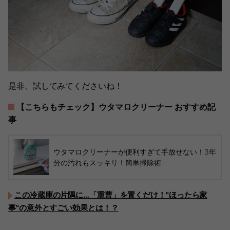
是非、試してみてくださいね！
【こちらもチェック】ウタマロクリーナー おすすめ記
事
ウタマロクリーナーが便利すぎて手放せない！3年
分の汚れもスッキリ！簡単掃除術
この冷蔵庫の片隅に…「重曹」を置くだけ！"ほったら家
事"の意外とすごい効果とは！？