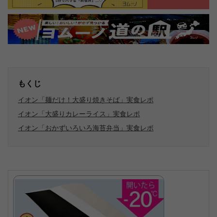
もくじ
イオン「麺だけ！大盛り焼きそば」実食レポ
イオン「大盛りカレーライス」実食レポ
イオン「おかずいろいろ海苔弁当」実食レポ