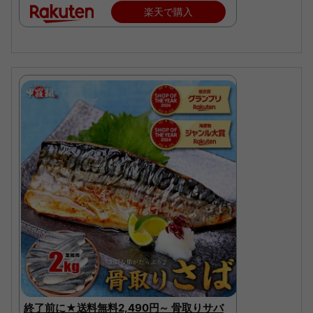
楽天で購入
終了前に★送料無料2,490円～ 骨取りサバ