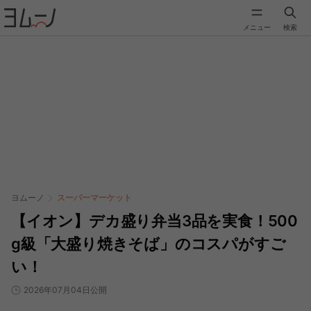
メニュー
検索
ヨムーノ
スーパーマーケット
【イオン】デカ盛り弁当3品を実食！500
g級「大盛り焼きそば」のコスパがすご
い！
2026年07月04日公開