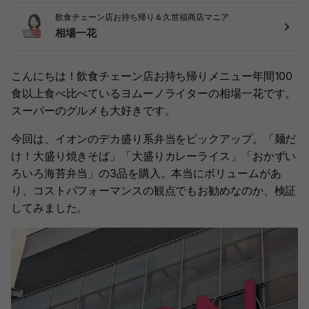
飲食チェーン店お持ち帰り＆久世福商店マニア
相場一花
こんにちは！飲食チェーン店お持ち帰りメニュー年間100
食以上食べ比べているヨムーノライターの相場一花です。
スーパーのグルメも大好きです。
今回は、イオンのデカ盛り系弁当をピックアップ。「麺だ
け！大盛り焼きそば」「大盛りカレーライス」「おかずい
ろいろ海苔弁当」の3品を購入。本当にボリュームがあ
り、コストパフォーマンスの観点でもお勧めなのか、検証
してみました。