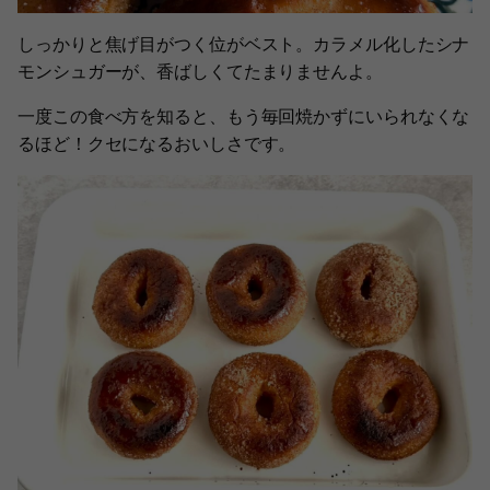
しっかりと焦げ目がつく位がベスト。カラメル化したシナ
モンシュガーが、香ばしくてたまりませんよ。
一度この食べ方を知ると、もう毎回焼かずにいられなくな
るほど！クセになるおいしさです。