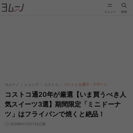
メニュー
検索
ヨムーノ
ショップ
コストコ
コストコ お菓子・デザート
コストコ通20年が厳選【いま買うべき人
気スイーツ3選】期間限定「ミニドーナ
ツ」はフライパンで焼くと絶品！
2026年07月07日公開