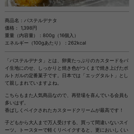
商品名：パステルデナタ
価格： 1,398円
重量（内容量）：800g（16個入）
エネルギー（100gあたり）：262kcal
「パステルデナタ」とは、卵黄たっぷりのカスタードをパ
イ生地にのせ、しっかりと焼き色がつくまで焼き上げたポ
ルトガルの定番菓子です。日本では「エッグタルト」とし
て親しまれていますよね。
こちらもまた人気商品なので、再登場を喜んでいる会員も
多いはず。
香ばしくベイクされたカスタードクリームが最高です！
子どもから大人まで万人受けする、買って間違いないスイ
ーツ。トースターで軽くリベイクすると、更においしくい