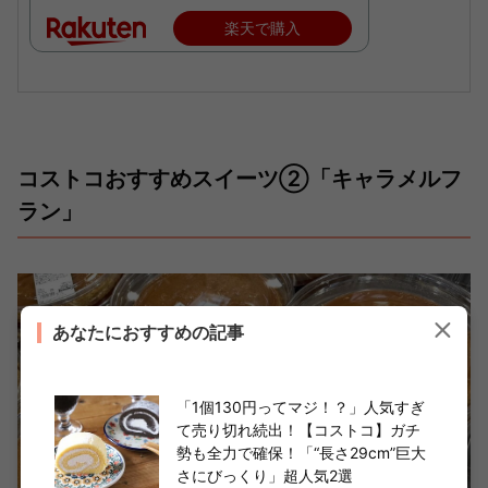
楽天で購入
コストコおすすめスイーツ②「キャラメルフ
ラン」
あなたにおすすめの記事
「1個130円ってマジ！？」人気すぎ
て売り切れ続出！【コストコ】ガチ
勢も全力で確保！「“長さ29cm”巨大
さにびっくり」超人気2選