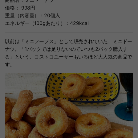
商品名：ミニドーナツ
価格： 998円
重量（内容量）：20個入
エネルギー（100gあたり）：429kcal
以前は「ミニフープス」として販売されていた、ミニドー
ナツ。「1パックでは足りないのでいつも2パック購入す
る」という、コストコユーザーもいるほど大人気の商品で
す。