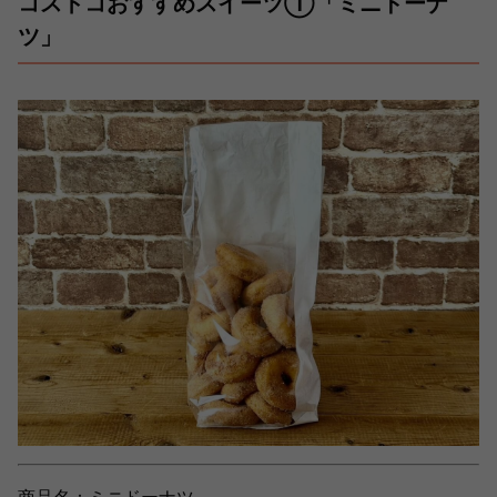
コストコおすすめスイーツ①「ミニドーナ
ツ」