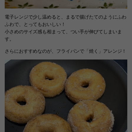
電子レンジで少し温めると、まるで揚げたてのようにふわ
ふわで、とってもおいしい！
小さめのサイズ感も相まって、つい手が伸びてしまいま
す。
さらにおすすめなのが、フライパンで「焼く」アレンジ！