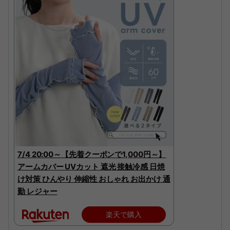
7/4 20:00～【先着クーポンで1,000円～】
アームカバー UVカット 遮光 接触冷感 日焼
け対策 ひんやり 伸縮性 おしゃれ お出かけ 通
勤 レジャー
楽天で購入