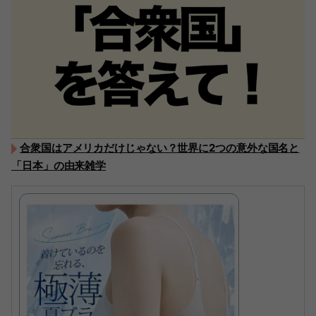
合衆国はアメリカだけじゃない？世界に2つの意外な国名と
「日本」の由来雑学