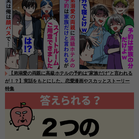
【弟溺愛の両親に高級ホテルの予約は“家族だけ”と言われる
が！？】実話をもとにした、恋愛漫画やスカッとストーリー
特集