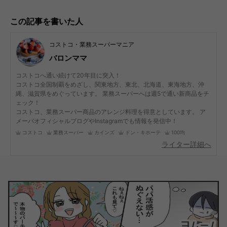
この記事を書いた人
コストコ・業務スーパーマニア
バロンママ
コストコへ通い続けて20年目に突入！
コストコ全国制覇をめざし、関東地方、東北、北海道、東海地方、沖
縄、滋賀県をめぐっています。 業務スーパーへは週5で通い新商品をチ
ェック！
コストコ、業務スーパー商品のアレンジ料理を得意としています。 ア
メーバオフィシャルブログやInstagramでも情報を発信中！
コストコ
業務スーパー
カインズ
ドン・キホーテ
100均
ライター詳細へ