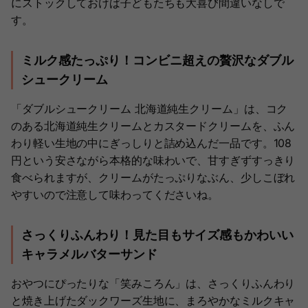
にストックしておけば子どもたちも大喜び間違いなしで
す。
ミルク感たっぷり！コンビニ超えの贅沢なダブル
シュークリーム
「ダブルシュークリーム 北海道純生クリーム」は、コク
のある北海道純生クリームとカスタードクリームを、ふん
わり軽い生地の中にぎっしりと詰め込んだ一品です。108
円という安さながら本格的な味わいで、甘すぎずすっきり
食べられますが、クリームがたっぷりなぶん、少しこぼれ
やすいので注意して味わってくださいね。
さっくりふんわり！見た目もサイズ感もかわいい
キャラメルバターサンド
おやつにぴったりな「笑みころん」は、さっくりふんわり
と焼き上げたダックワーズ生地に、まろやかなミルクキャ