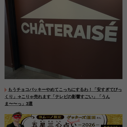
もうチョコバッキーやめてこっちにするわ！「安すぎてびっ
くり」→こりゃ売れます「テレビの影響すごい」「うん
ま〜〜っ」3選