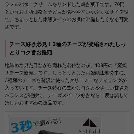
ラメルバタークリームをサンドした焼き菓子です。70円
というお手頃価格と子どもが食べやすい小ぶりなサイズ感
で、ちょっとした休憩タイムのお供に常備したくなる可愛
さです。
チーズ好き必見！3種のチーズが凝縮されたしっ
とりコク旨お饅頭
地味めな見た目ながら隠れた名作なのが、108円の「窯焼
きチーズ饅頭」です。しっとりとしたお饅頭生地の中に、
3種類のチーズを贅沢に使ったクリーミーなフィリングが
入っています。チーズ特有の豊かなコクとやさしい甘さの
バランスが絶妙で、チーズスイーツ好きなら一度は試して
ほしいおすすめの逸品です。