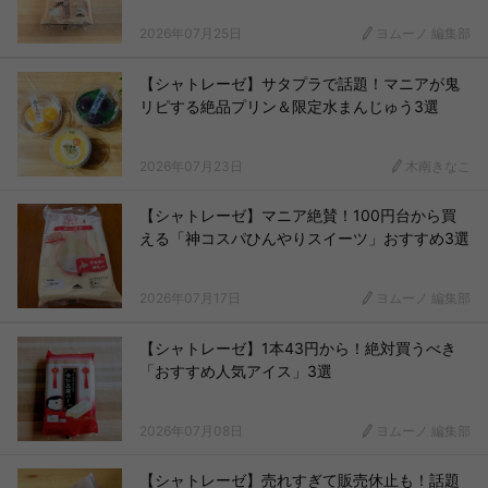
2026年07月25日
ヨムーノ 編集部
【シャトレーゼ】サタプラで話題！マニアが鬼
リピする絶品プリン＆限定水まんじゅう3選
2026年07月23日
木南きなこ
【シャトレーゼ】マニア絶賛！100円台から買
える「神コスパひんやりスイーツ」おすすめ3選
2026年07月17日
ヨムーノ 編集部
【シャトレーゼ】1本43円から！絶対買うべき
「おすすめ人気アイス」3選
2026年07月08日
ヨムーノ 編集部
【シャトレーゼ】売れすぎて販売休止も！話題