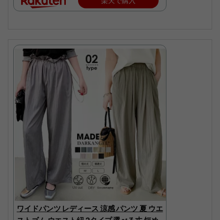
楽天で購入
ワイドパンツ レディース 涼感 パンツ 夏 ウエ