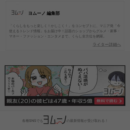
ヨムーノ 編集部
「くらしをもっと楽しく！かしこく！」をコンセプトに、マニア発「今
使えるトレンド情報」をお届け中！話題のショップからグルメ・家事・
マネー・ファッション・エンタメまで、くらし全方位を網羅。
ライター詳細へ
各種SNSでも
の最新情報が受け取れる！