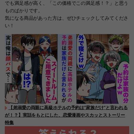
でも満足感が高く、「この価格でこの満足感！？」と思う
ものばかりです。
気になる商品があった方は、ぜひチェックしてみてくださ
い！
【弟溺愛の両親に高級ホテルの予約は“家族だけ”と言われる
が！？】実話をもとにした、恋愛漫画やスカッとストーリー
特集