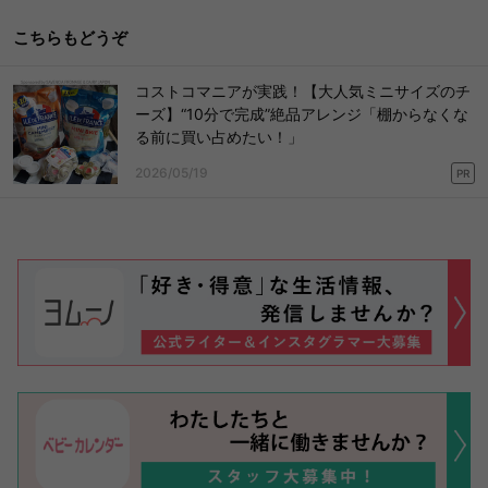
こちらもどうぞ
コストコマニアが実践！【大人気ミニサイズのチ
ーズ】“10分で完成”絶品アレンジ「棚からなくな
る前に買い占めたい！」
2026/05/19
PR