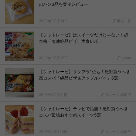
のパン3品を実食レビュー
2026年07月04日
相場一花
【シャトレーゼ】はスイーツだけじゃない！超
本格「冷凍絶品ピザ」実食レポ
2026年07月02日
ayana
【シャトレーゼ】サタプラ1位も！絶対買うべき
高コスパ「絶品ピザ＆アップルパイ」3選
2026年07月01日
ヨムーノ 編集部
【シャトレーゼ】テレビで話題！絶対買うべき
コスパ最強おすすめスイーツ5選
2026年06月26日
ヨムーノ 編集部