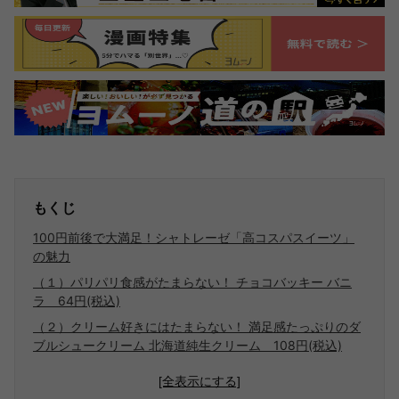
もくじ
100円前後で大満足！シャトレーゼ「高コスパスイーツ」
の魅力
（１）パリパリ食感がたまらない！ チョコバッキー バニ
ラ 64円(税込)
（２）クリーム好きにはたまらない！ 満足感たっぷりのダ
ブルシュークリーム 北海道純生クリーム 108円(税込)
[全表示にする]