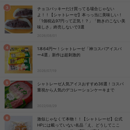
チョコバッキーだけ買ってる場合じゃない
よ！！【シャトレーゼ】本っっ当に美味しい！
「1個税込97円って正気！？」「飽きのこない美
味しさ」終売しないで3選
2026/08/01
1本64円〜！シャトレーゼ「神コスパアイスバ
ー4選」新作は超刺激的
2026/07/19
シャトレーゼ人気アイスおすすめ36選！コスパ
重視から人気のデコレーションケーキまで
2022/08/29
激似じゃなくて本物！！【シャトレーゼ】公式
HPには載っていない名品「え、どうしてここ