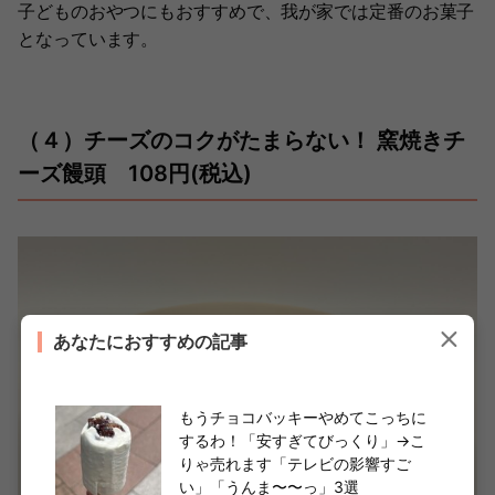
子どものおやつにもおすすめで、我が家では定番のお菓子
となっています。
（４）チーズのコクがたまらない！ 窯焼きチ
ーズ饅頭 108円(税込)
あなたにおすすめの記事
もうチョコバッキーやめてこっちに
するわ！「安すぎてびっくり」→こ
りゃ売れます「テレビの影響すご
い」「うんま〜〜っ」3選