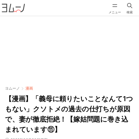
メニュー
検索
ヨムーノ
漫画
【漫画】「義母に頼りたいことなんて1つ
もない」クソトメの過去の仕打ちが原因
で、妻が徹底拒絶！【嫁姑問題に巻き込
まれています⑪】