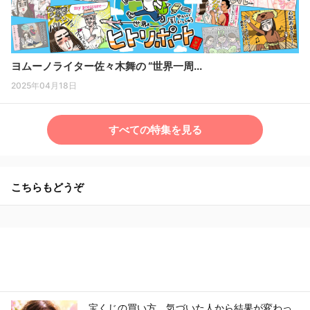
ヨムーノライター佐々木舞の “世界一周...
2025年04月18日
すべての特集を見る
こちらもどうぞ
宝くじの買い方、気づいた人から結果が変わっ