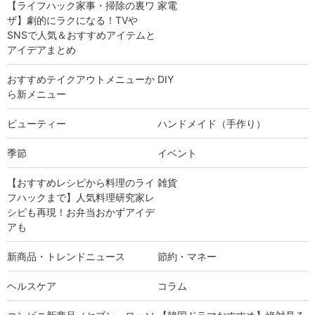
【ライフハック家事・掃除の裏ワ
家電
ザ】劇的にラクになる！TVや
SNSで人気＆おすすめアイテムと
アイデアまとめ
おすすめテイクアウトメニューか
DIY
ら新メニュー
ビューティー
ハンドメイド（手作り）
季節
イベント
【おすすめレシピから料理のライ
雑貨
フハックまで】人気料理研究家レ
シピも再現！お弁当おかずアイデ
アも
新商品・トレンドニュース
節約・マネー
ヘルスケア
コラム