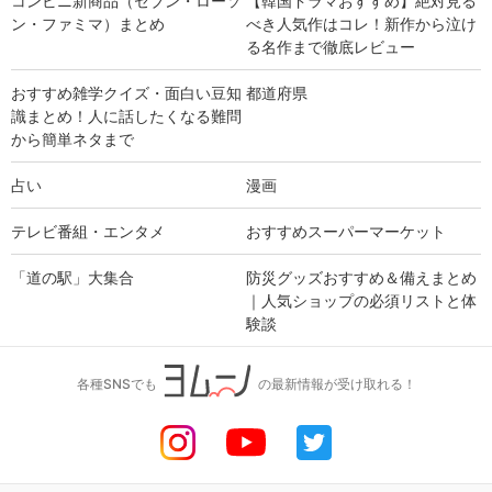
コンビニ新商品（セブン・ローソ
【韓国ドラマおすすめ】絶対見る
ン・ファミマ）まとめ
べき人気作はコレ！新作から泣け
る名作まで徹底レビュー
おすすめ雑学クイズ・面白い豆知
都道府県
識まとめ！人に話したくなる難問
から簡単ネタまで
占い
漫画
テレビ番組・エンタメ
おすすめスーパーマーケット
「道の駅」大集合
防災グッズおすすめ＆備えまとめ
｜人気ショップの必須リストと体
験談
各種SNSでも
の最新情報が受け取れる！