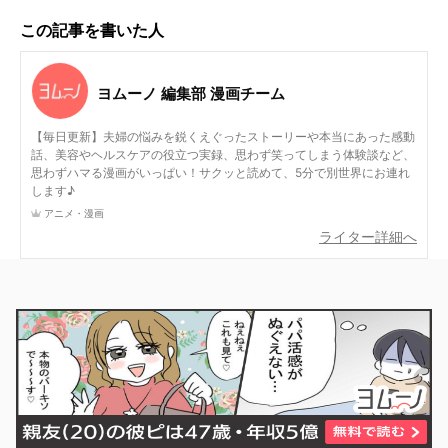
この記事を書いた人
ヨムーノ 編集部 漫画チーム
【毎日更新】夫婦の悩みを鋭くえぐったストーリーや本当にあった感動
話、美容やヘルスケアの役立つ実録、思わず笑ってしまう体験談など、
思わずハマる漫画がいっぱい！サクッと読めて、5分で別世界にお連れ
します♪
アニメ・漫画
ライター詳細へ