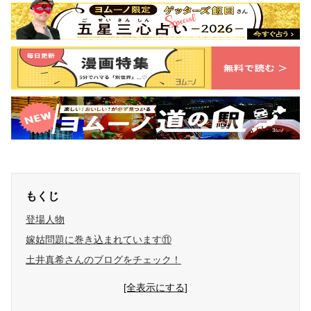
もくじ
登場人物
嫁姑問題に巻き込まれています⑪
土井真希さんのブログをチェック！
[全表示にする]