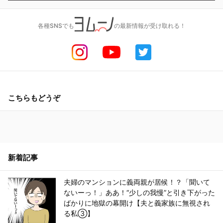
各種SNSでも
の最新情報が受け取れる！
こちらもどうぞ
新着記事
夫婦のマンションに義両親が居候！？「聞いて
ないーっ！」ああ！“少しの我慢”と引き下がった
ばかりに地獄の幕開け【夫と義家族に無視され
る私③】