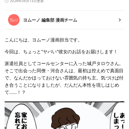
2026年06月13日更新
ヨムーノ 編集部 漫画チーム
こんにちは、ヨムーノ漫画担当です。
今回は、ちょっと"ヤバい"彼女のお話をお届けします！
派遣社員としてコールセンターに入った城戸タロウさん。
そこで出会った同僚・河合さんは、最初は控えめで真面目
で、なんだかほっておけない雰囲気の持ち主。気づけば付
き合うことになりましたが、だんだん本性を現しはじめ
て……！？