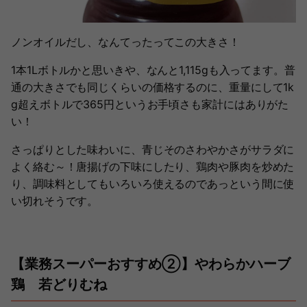
ノンオイルだし、なんてったってこの大きさ！
1本1Lボトルかと思いきや、なんと1,115gも入ってます。普
通の大きさでも同じくらいの価格するのに、重量にして1k
g超えボトルで365円というお手頃さも家計にはありがた
い！
さっぱりとした味わいに、青じそのさわやかさがサラダに
よく絡む～！唐揚げの下味にしたり、鶏肉や豚肉を炒めた
り、調味料としてもいろいろ使えるのであっという間に使
い切れそうです。
【業務スーパーおすすめ②】やわらかハーブ
鶏 若どりむね