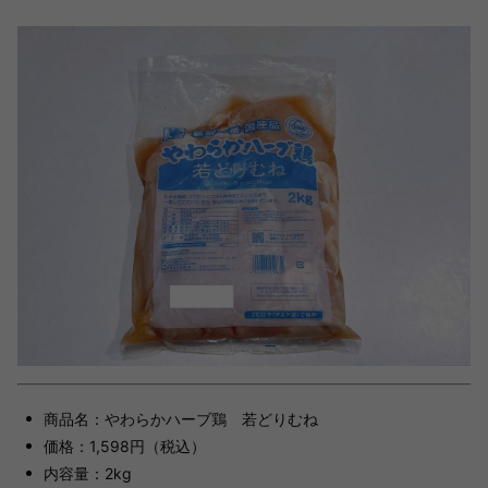
商品名：やわらかハーブ鶏 若どりむね
価格：1,598円（税込）
内容量：2kg