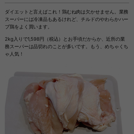
ダイエットと言えばこれ！鶏むね肉は欠かせません。業務
スーパーには冷凍品もあるけれど、チルドのやわらかハー
ブ鶏をよく買います。
2kg入りで1,598円（税込）とお手頃だからか、近所の業
務スーパーは品切れのことが多いです。もう、めちゃくち
ゃ人気！