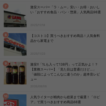
激安スーパー「ラ・ムー」安い・お得・おいし
い「おすすめ食品・パン・惣菜」人気商品98選
2025/11/18
【コストコ】買うべきおすすめ商品！人気食料
品から家電まで
2025/11/23
激安!!「1Lも入って138円」って正気かよ！？
【業務スーパー】「見た目は普通だけど…」
「値段によってこんなに違うのか」超本音レビ
ュー
2026/08/06
人気ライターが精肉から総菜まで厳選！「ロピ
ア」で買うべきおすすめ商品68選