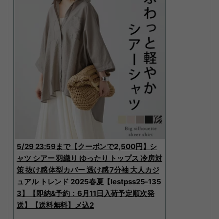
5/29 23:59まで【クーポンで2,500円】シ
ャツ シアー 羽織り ゆったり トップス 冷房対
策 抜け感 体型カバー 透け感 7分袖 大人カジ
ュアル トレンド 2025春夏【lestpss25-135
3】【即納&予約：6月11日入荷予定順次発
送】【送料無料】メ込2