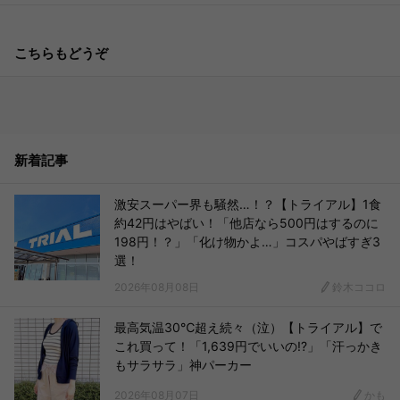
こちらもどうぞ
新着記事
激安スーパー界も騒然…！？【トライアル】1食
約42円はやばい！「他店なら500円はするのに
198円！？」「化け物かよ…」コスパやばすぎ3
選！
2026年08月08日
鈴木ココロ
最高気温30℃超え続々（泣）【トライアル】で
これ買って！「1,639円でいいの!?」「汗っかき
もサラサラ」神パーカー
2026年08月07日
かも