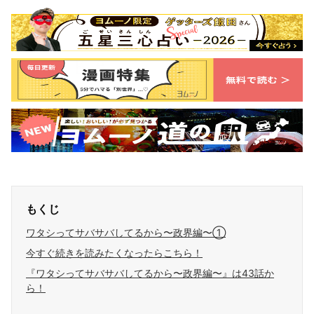
もくじ
ワタシってサバサバしてるから〜政界編〜①
今すぐ続きを読みたくなったらこちら！
『ワタシってサバサバしてるから〜政界編〜』は43話か
ら！