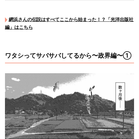
網浜さんの伝説はすべてここから始まった！？「光洋出版社
編」はこちら
ワタシってサバサバしてるから〜政界編〜①