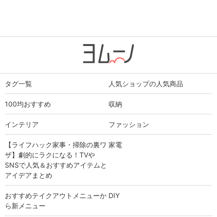
タグ一覧
人気ショップの人気商品
100均おすすめ
収納
インテリア
ファッション
【ライフハック家事・掃除の裏ワ
家電
ザ】劇的にラクになる！TVや
SNSで人気＆おすすめアイテムと
アイデアまとめ
おすすめテイクアウトメニューか
DIY
ら新メニュー