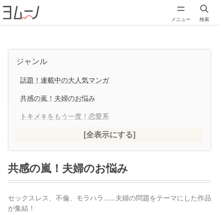
メニュー
検索
ジャンル
話題！連載中の大人気マンガ
共感の嵐！夫婦のお悩み
トキメキをもう一度！恋愛系
[全表示にする]
共感の嵐！夫婦のお悩み
セックスレス、不倫、モラハラ……夫婦の問題をテーマにした作品
が集結！