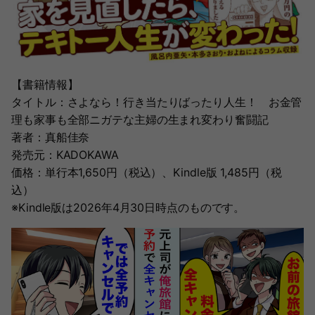
【書籍情報】
タイトル：さよなら！行き当たりばったり人生！ お金管
理も家事も全部ニガテな主婦の生まれ変わり奮闘記
著者：真船佳奈
発売元：KADOKAWA
価格：単行本1,650円（税込）、Kindle版 1,485円（税
込）
※Kindle版は2026年4月30日時点のものです。