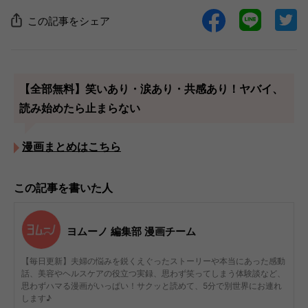
この記事をシェア
【全部無料】笑いあり・涙あり・共感あり！ヤバイ、
読み始めたら止まらない
漫画まとめはこちら
この記事を書いた人
ヨムーノ 編集部 漫画チーム
【毎日更新】夫婦の悩みを鋭くえぐったストーリーや本当にあった感動
話、美容やヘルスケアの役立つ実録、思わず笑ってしまう体験談など、
思わずハマる漫画がいっぱい！サクッと読めて、5分で別世界にお連れ
します♪