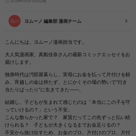
2026年05月10日公開
ヨムーノ 編集部 漫画チーム
こんにちは、ヨムーノ漫画担当です。
大人気漫画家、真船佳奈さんの最新コミックエッセイをお
届けします。
独身時代は汚部屋暮らし、実母にお金を払って片付けを頼
み、宵越しの金は持たず、とにかくその場の勢いで“行き
当たりばったり”に生きてきた――。
結婚し、子どもが生まれて感じたのは「本当にこの子を守
っていけるの？」という不安。
こんな散らかった家で？ 家賃だってこの先ずっと払い続
けられる？ 子どもが大きくなるまでお金足りるの？
不安から抜け出すため、お金のプロ、片付けのプロ、片付