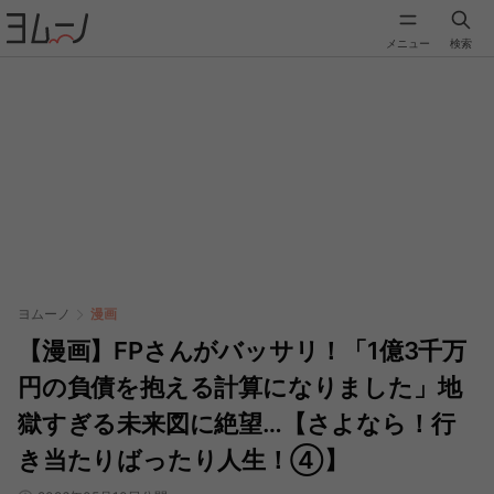
メニュー
検索
ヨムーノ
漫画
【漫画】FPさんがバッサリ！「1億3千万
円の負債を抱える計算になりました」地
獄すぎる未来図に絶望…【さよなら！行
き当たりばったり人生！④】