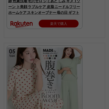
跡 色素沈着 毛穴ゼロ シミあと しみ キメ Tゾ
ーン ト美顔 ラブルケア 皮脂 ニードルフリー
ホームケア スキンオープナー 母の日 ギフト
楽天で購入