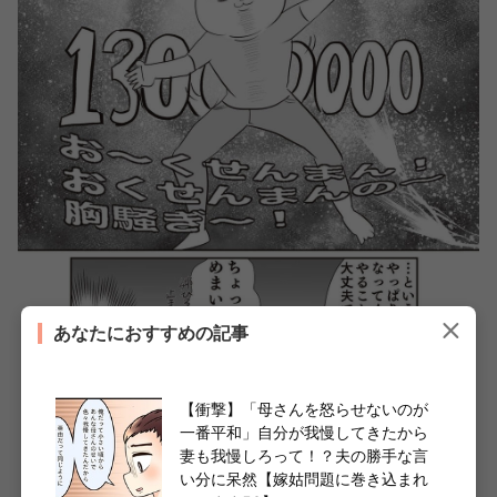
あなたにおすすめの記事
【衝撃】「母さんを怒らせないのが
一番平和」自分が我慢してきたから
妻も我慢しろって！？夫の勝手な言
い分に呆然【嫁姑問題に巻き込まれ